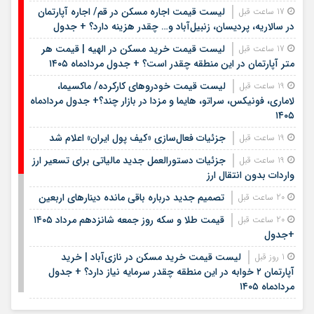
لیست قیمت اجاره مسکن در قم/ اجاره آپارتمان
17 ساعت قبل
در سالاریه، پردیسان، زنبیل‌آباد و… چقدر هزینه دارد؟ + جدول
لیست قیمت خرید مسکن در الهیه | قیمت هر
17 ساعت قبل
متر آپارتمان در این منطقه چقدر است؟ + جدول مردادماه ۱۴۰۵
لیست قیمت خودروهای کارکرده/ ماکسیما،
19 ساعت قبل
لاماری، فونیکس، سراتو، هایما و مزدا در بازار چند؟+ جدول مردادماه
۱۴۰۵
جزئیات فعال‌سازی «کیف پول ایران» اعلام شد
19 ساعت قبل
جزئیات دستورالعمل جدید مالیاتی برای تسعیر ارز
19 ساعت قبل
واردات بدون انتقال ارز
تصمیم جدید درباره باقی مانده دینارهای اربعین
20 ساعت قبل
قیمت طلا و سکه روز جمعه شانزدهم مرداد ۱۴۰۵
20 ساعت قبل
+جدول
لیست قیمت خرید مسکن در نازی‌آباد | خرید
1 روز قبل
آپارتمان ۲ خوابه در این منطقه چقدر سرمایه نیاز دارد؟ + جدول
مردادماه ۱۴۰۵
هشتمین عرضه اولیه فرابورس در سال ۱۴۰۵ / جزئیات
1 روز قبل