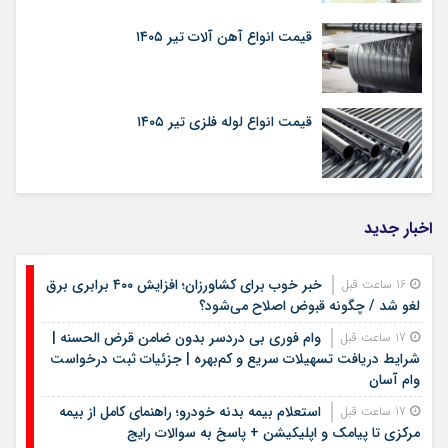
قیمت انواع آهن آلات تیر ۱۴۰۵
قیمت انواع لوله فلزی تیر ۱۴۰۵
اخبار جدید
خبر خوب برای کشاورزان؛ افزایش ۴۰۰ برابری برق
16 ساعت قبل
لغو شد / چگونه قبوض اصلاح می‌شود؟
وام فوری بی دردسر بدون ضامن قرض الحسنه |
17 ساعت قبل
شرایط دریافت تسهیلات سریع و کم‌بهره | جزئیات ثبت درخواست
وام آسان
استعلام بیمه بدنه خودرو؛ راهنمای کامل از بیمه
17 ساعت قبل
مرکزی تا پیامک و اپلیکیشن + پاسخ به سوالات رایج