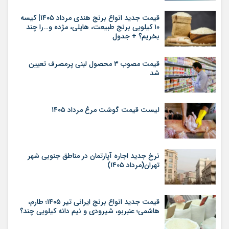
قیمت جدید انواع برنج هندی مرداد ۱۴۰۵| کیسه
۱۰ کیلویی برنج طبیعت، هایلی، مژده و…را چند
بخریم؟ + جدول
قیمت مصوب ۳ محصول لبنی پرمصرف تعیین
شد
لیست قیمت گوشت مرغ مرداد ۱۴۰۵
نرخ جدید اجاره آپارتمان در مناطق جنوبی شهر
تهران(مرداد ۱۴۰۵)
قیمت جدید انواع برنج ایرانی تیر ۱۴۰۵؛ طارم،
هاشمی؛ عنبربو، شیرودی و نیم دانه کیلویی چند؟