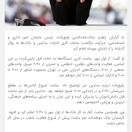
به گزارش راهبرد بانک،علاءالدین رفیع‌زاده، رئیس سازمان امور اداری و
استخدامی، جزئیات بازگشت ساعات کاری ادارات، مدارس و بانک‌ها به روال
گذشته را از ابتدای مهرماه اعلام کرد.
او گفت: از اول مهر، ساعت کاری دستگاه‌ها به حالت قبل بازمی‌گردد؛ بر این
اساس، فعالیت واحد‌های نظامی، انتظامی و امنیتی از ۶:۳۰ صبح، واحد‌های
صنعتی از ۷:۰۰، دستگاه‌های اجرایی ملی در تهران به‌صورت شناور از ۷:۰۰ تا
۹:۰۰ و ادارات استانی از ۷:۰۰ آغاز خواهد شد.
رفیع‌زاده درباره مدارس نیز توضیح داد: ساعت شروع کلاس‌ها در مقطع
دبیرستان ۷:۳۰ و در ابتدایی ۸:۰۰ صبح خواهد بود. مدارس باید از نیم ساعت
قبل دانش‌آموزان را پذیرش کرده و این زمان را به اجرای برنامه‌های فرهنگی،
تربیتی و ورزشی اختصاص دهند.
وی همچنین ساعت آغاز به کار بانک‌ها از اول مهر را ۷:۳۰ اعلام کرد و افزود:
کارمندان بانک موظف‌اند نیم ساعت پیش از شروع فعالیت شعب در محل کار
حاضر باشند.