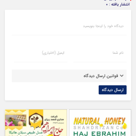
انتشار یافته : 0
دیدگاه خود را اینجا بنویسید
نام شما
ایمیل (اختیاری)
قوانین ارسال دیدگاه