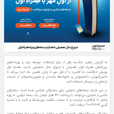
به گزارش راهبرد بانک،به نقل از مرکز ارتباطات، توسعه برند و رویداد‌های
بین‌المللی همراه اول، همزمان با شروع سال تحصیلی جدید، همراه اول
پویش «بازگشت به کلاس» را از اول مهر تا پایان همین ماه اجرا می‌کند تا
دانش‌آموزان، دانشجویان و خانواده‌ها راحت‌تر و مقرون‌به‌صرفه‌تر از خدمات
ارتباطی و دیجیتال استفاده کنند.
در این طرح، بسته‌های متنوعی برای مشترکان طراحی شده است. مشترکان
دائمی و اعتباری می‌توانند با پرداخت ۴۴ هزار تومان یک بسته ترکیبی ۱۰ روزه
شامل ۱۰ گیگابایت اینترنت و ۱۰ ساعت مکالمه درون‌شبکه و ثابت را با شماره
گیری #۶۷۲*۱۰۰* دریافت کنند.
مشترکان سیمکارت‌های انارستان هم می‌توانند با پرداخت تنها ۸۵۰۰ تومان