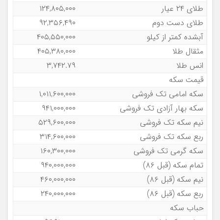
به گزارش راهبرد بانک،علاوه بر قیمت سکه امامی، بهار آزادی، گرمی، نیم سکه و
ربع سکه می‌توانید قیمت مثقال و انس جهانی طلا، طلای آبشده و دست دوم
را نیز مشاهده فرمایید.
قیمت طلا
بروزرسانی: سه شنبه ۱ مهر
عنوان نرخ
قیمت (ریال)
طلای ۱۸ عیار / ۷۵۰
۹۳,۶۰۵,۰۰۰
طلای ۱۸ عیار / ۷۴۰
۹۲,۳۵۶,۰۰۰
طلای ۲۴ عیار
۱۲۴,۸۰۵,۰۰۰
طلای دست دوم
۹۲,۳۵۶,۴۹۰
آبشده کمتر از کیلو
۴۰۵,۵۵۰,۰۰۰