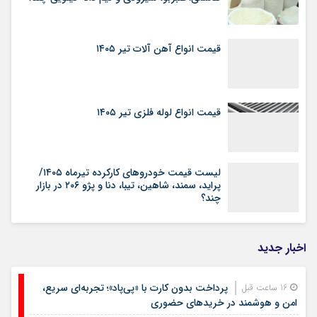
بخریم؟ + جدول
قیمت مصوب ۳ محصول لبنی پرمصرف تعیین
شد
لیست قیمت گوشت مرغ مرداد ۱۴۰۵
نرخ جدید اجاره آپارتمان در مناطق جنوبی شهر
تهران(مرداد ۱۴۰۵)
قیمت جدید انواع برنج ایرانی تیر ۱۴۰۵؛ طارم،
هاشمی؛ عنبربو، شیرودی و نیم دانه کیلویی چند؟
قیمت انواع آهن آلات تیر ۱۴۰۵