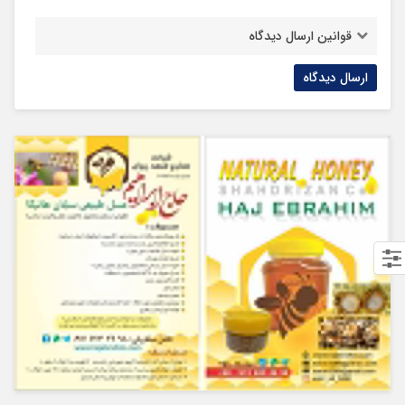
ارسال دیدگاه
مجموع دیدگاهها : 1
در انتظار بررسی : 0
انتشار یافته : 0
دیدگاه خود را اینجا بنویسید
نام شما
ایمیل (اختیاری)
قوانین ارسال دیدگاه