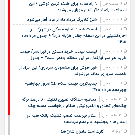
قیمت انواع لوله فلزی تیر ۱۴۰۵
لیست قیمت خودروهای کارکرده تیرماه ۱۴۰۵/
پراید، سمند، شاهین، تیبا، دنا و پژو ۲۰۶ در بازار
چند؟
اخبار جدید
پرداخت بدون کارت با «پی‌پاد»؛ تجربه‌ای سریع،
16 ساعت قبل
امن و هوشمند در خریدهای حضوری
۹ راه ساده برای خنک کردن گوشی / این
19 ساعت قبل
اشتباهات باعث داغ شدن موبایل می‌شود
شارژ کالابرگ مرداد ماه از فردا آغاز می‌شود
19 ساعت قبل