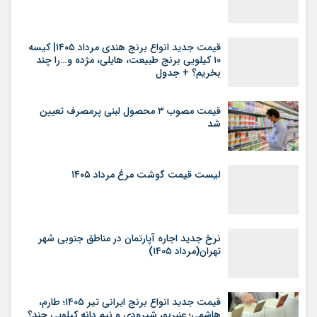
فراخوان تبدیل پلاک مناطق آزاد به پلاک ملی
در بازار…
لیست قیمت خرید مسکن در اکباتان مرداد ۱۴۰۵/
میانگین قیمت خرید هر متر آپارتمان در این
منطقه چقدر است؟ + جدول
قیمت سرویس پکیج شوفاژ دیواری در سال ۱۴۰۵
قیمت جدید انواع برنج هندی مرداد ۱۴۰۵| کیسه
۱۰ کیلویی برنج طبیعت، هایلی، مژده و…را چند