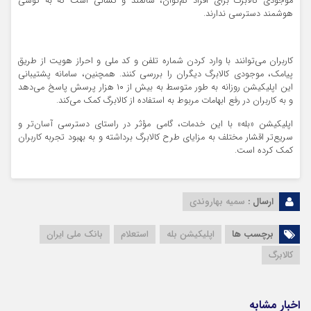
موجودی کالابرگ برای افراد کم‌توان، سالمند و کسانی است که به گوشی
هوشمند دسترسی ندارند.
کاربران می‌توانند با وارد کردن شماره تلفن و کد ملی و احراز هویت از طریق
پیامک، موجودی کالابرگ دیگران را بررسی کنند. همچنین، سامانه پشتیبانی
این اپلیکیشن روزانه به طور متوسط به بیش از ۱۰ هزار پرسش پاسخ می‌دهد
و به کاربران در رفع ابهامات مربوط به استفاده از کالابرگ کمک می‌کند.
اپلیکیشن «بله» با این خدمات، گامی مؤثر در راستای دسترسی آسان‌تر و
سریع‌تر اقشار مختلف به مزایای طرح کالابرگ برداشته و به بهبود تجربه کاربران
کمک کرده است.
ارسال :
سمیه بهاروندی
برچسب ها
اپلیکیشن بله
استعلام
بانک ملی ایران
کالابرگ
اخبار مشابه