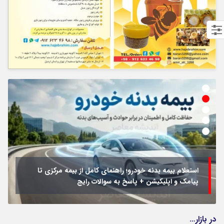
استعلام بیمه بدنه خودرو؛ راهنمای کامل از بیمه مرکزی تا
پیامک و اپلیکیشن + پاسخ به سوالات رایج
در بازار…