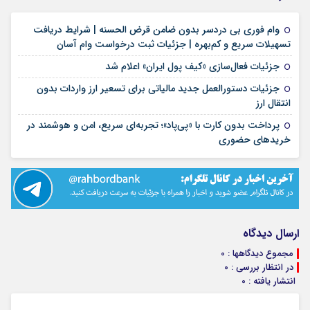
وام فوری بی دردسر بدون ضامن قرض الحسنه | شرایط دریافت
۱۶ مرداد ۱۴۰۵
تسهیلات سریع و کم‌بهره | جزئیات ثبت درخواست وام آسان
۱۶ مرداد ۱۴۰۵
جزئیات فعال‌سازی «کیف پول ایران» اعلام شد
جزئیات دستورالعمل جدید مالیاتی برای تسعیر ارز واردات بدون
۱۶ مرداد ۱۴۰۵
انتقال ارز
پرداخت بدون کارت با «پی‌پاد»؛ تجربه‌ای سریع، امن و هوشمند در
۱۴ مرداد ۱۴۰۵
خریدهای حضوری
ارسال دیدگاه
مجموع دیدگاهها : 0
در انتظار بررسی : 0
انتشار یافته : 0