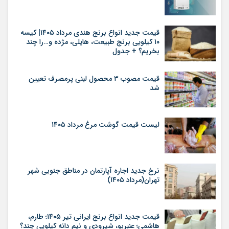
قیمت جدید انواع برنج هندی مرداد ۱۴۰۵| کیسه
۱۰ کیلویی برنج طبیعت، هایلی، مژده و…را چند
بخریم؟ + جدول
قیمت مصوب ۳ محصول لبنی پرمصرف تعیین
شد
لیست قیمت گوشت مرغ مرداد ۱۴۰۵
نرخ جدید اجاره آپارتمان در مناطق جنوبی شهر
تهران(مرداد ۱۴۰۵)
قیمت جدید انواع برنج ایرانی تیر ۱۴۰۵؛ طارم،
هاشمی؛ عنبربو، شیرودی و نیم دانه کیلویی چند؟