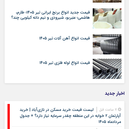
قیمت جدید انواع برنج ایرانی تیر ۱۴۰۵؛ طارم،
هاشمی؛ عنبربو، شیرودی و نیم دانه کیلویی چند؟
قیمت انواع آهن آلات تیر ۱۴۰۵
قیمت انواع لوله فلزی تیر ۱۴۰۵
اخبار جدید
لیست قیمت خرید مسکن در نازی‌آباد | خرید
7 ساعت قبل
آپارتمان ۲ خوابه در این منطقه چقدر سرمایه نیاز دارد؟ + جدول
مردادماه ۱۴۰۵