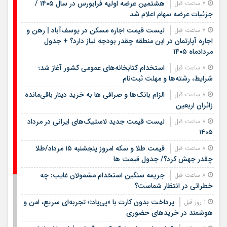
هشتمین عرضه اولیه فرابورس در سال ۱۴۰۵ /
7 ساعت قبل
جزئیات عرضه سهام اعلام شد
لیست قیمت اجاره مسکن در یوسف‌آباد | رهن و
7 ساعت قبل
اجاره آپارتمان در این منطقه چقدر بودجه نیاز دارد؟ + جدول
مردادماه ۱۴۰۵
استخدام کتابخانه‌های عمومی کشور آغاز شد؛
8 ساعت قبل
شرایط، رشته‌ها و مهلت ثبت‌نام
الزام بانک‌ها و صرافی ها به خرید دینار باقی‌مانده
8 ساعت قبل
زائران اربعین
لیست قیمت جدید لاستیک‌های ایرانی در مرداد
8 ساعت قبل
۱۴۰۵
قیمت طلا و سکه امروز پنجشنبه ۱۵ مرداد/طلا
8 ساعت قبل
چقدر جهش کرد؟/ جدول قیمت ها
جریمه سنگین استخدام مشمولان غایب: چه
8 ساعت قبل
خطراتی در انتظار شماست؟
پرداخت بدون کارت با «پی‌پاد»؛ تجربه‌ای سریع، امن و
1 روز قبل
هوشمند در خریدهای حضوری