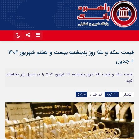
اینستاگرام
تلگرام
قیمت سکه و طلا روز پنجشنبه بیست و هفتم شهریور ۱۴۰۴
آپارات
+ جدول
قیمت سکه و قیمت طلا امروز پنجشنبه ۲۷ شهریور ۱۴۰۴ را در جدول زیر مشاهده
کنید.
انتشار :
- ۰۸:۴۲
کد خبر :
50160