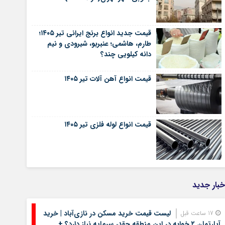
قیمت جدید انواع برنج ایرانی تیر ۱۴۰۵؛
طارم، هاشمی؛ عنبربو، شیرودی و نیم
دانه کیلویی چند؟
قیمت انواع آهن آلات تیر ۱۴۰۵
قیمت انواع لوله فلزی تیر ۱۴۰۵
خبار جدید
لیست قیمت خرید مسکن در نازی‌آباد | خرید
17 ساعت قبل
آپارتمان ۲ خوابه در این منطقه چقدر سرمایه نیاز دارد؟ +