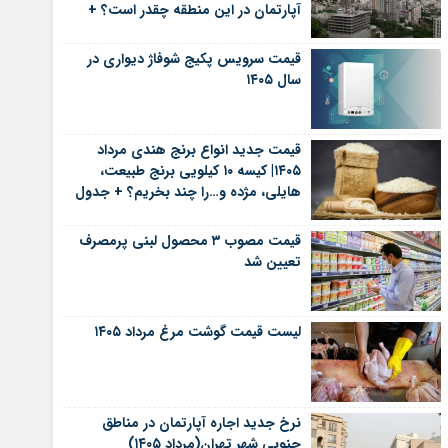
آپارتمان در این منطقه چقدر است؟ +
جدول
قیمت سرویس پکیج شوفاژ دیواری در
سال ۱۴۰۵
قیمت جدید انواع برنج هندی مرداد
۱۴۰۵| کیسه ۱۰ کیلویی برنج طبیعت،
هایلی، مژده و…را چند بخریم؟ + جدول
قیمت مصوب ۳ محصول لبنی پرمصرف
تعیین شد
لیست قیمت گوشت مرغ مرداد ۱۴۰۵
نرخ جدید اجاره آپارتمان در مناطق
جنوبی شهر تهران(مرداد ۱۴۰۵)