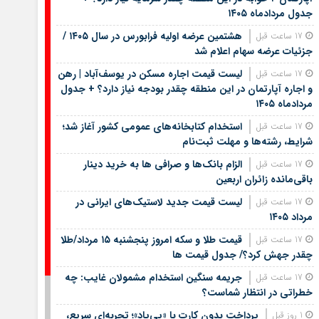
جدول مردادماه ۱۴۰۵
هشتمین عرضه اولیه فرابورس در سال ۱۴۰۵ /
17 ساعت قبل
جزئیات عرضه سهام اعلام شد
لیست قیمت اجاره مسکن در یوسف‌آباد | رهن
17 ساعت قبل
و اجاره آپارتمان در این منطقه چقدر بودجه نیاز دارد؟ + جدول
مردادماه ۱۴۰۵
استخدام کتابخانه‌های عمومی کشور آغاز شد؛
17 ساعت قبل
شرایط، رشته‌ها و مهلت ثبت‌نام
الزام بانک‌ها و صرافی ها به خرید دینار
17 ساعت قبل
باقی‌مانده زائران اربعین
لیست قیمت جدید لاستیک‌های ایرانی در
17 ساعت قبل
مرداد ۱۴۰۵
قیمت طلا و سکه امروز پنجشنبه ۱۵ مرداد/طلا
17 ساعت قبل
چقدر جهش کرد؟/ جدول قیمت ها
جریمه سنگین استخدام مشمولان غایب: چه
17 ساعت قبل
خطراتی در انتظار شماست؟
پرداخت بدون کارت با «پی‌پاد»؛ تجربه‌ای سریع،
1 روز قبل