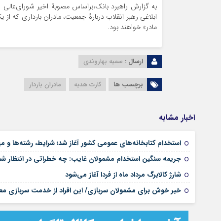
به گزارش راهبرد بانک،براساس مصوبهٔ اخیر شورای‌عالی
مادر» خواهند بود.
ارسال :
سمیه بهاروندی
برچسب ها
کارت هدیه
مادران باردار
اخبار مشابه
استخدام کتابخانه‌های عمومی کشور آغاز شد؛ شرایط، رشته‌ها و م
جریمه سنگین استخدام مشمولان غایب: چه خطراتی در انتظار 
شارژ کالابرگ مرداد ماه از فردا آغاز می‌شود
خبر خوش برای مشمولان سربازی/ این افراد از خدمت سربازی مع