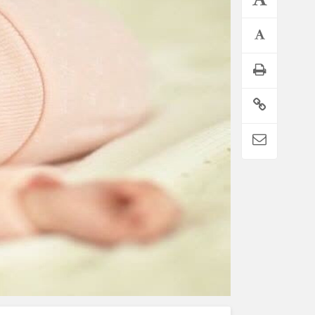
اطلاعیه تامین اجتماعی درباره واریز حقوق تیر بازنشستگان