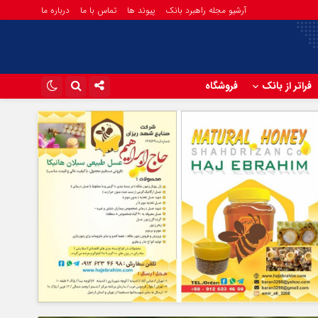
آرشیو مجله راهبرد بانک
پیوند ها
تماس با ما
درباره ما
فراتر از بانک
فروشگاه
اینستاگرام
تلگرام
آپارات