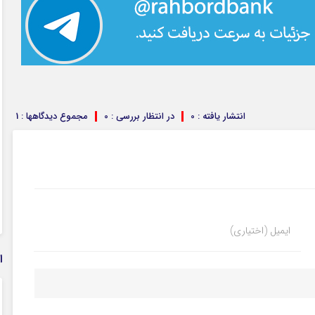
انتشار یافته : 0
در انتظار بررسی : 0
مجموع دیدگاهها : 1
ایمیل (اختیاری)
ا