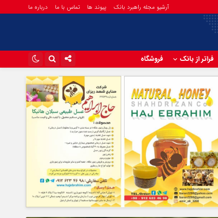
آرشیو مجله راهبرد بانک
پیوند ها
تماس با ما
درباره ما
فراتر از بانک
فروشگاه
اینستاگرام
تلگرام
آپارات