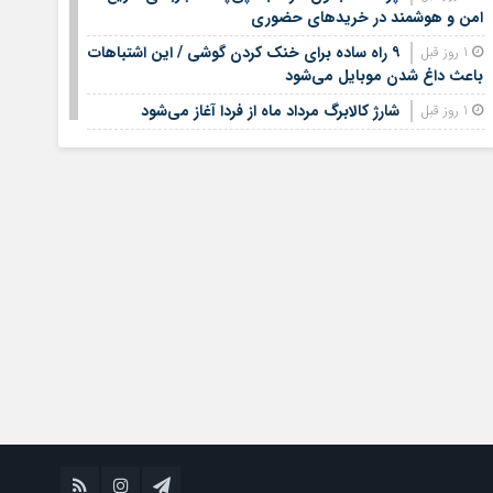
امن و هوشمند در خریدهای حضوری
۹ راه ساده برای خنک کردن گوشی / این اشتباهات
1 روز قبل
باعث داغ شدن موبایل می‌شود
شارژ کالابرگ مرداد ماه از فردا آغاز می‌شود
1 روز قبل
لیست قیمت اجاره مسکن در شهرک غرب |
1 روز قبل
اجاره‌نشینی در این منطقه چقدر هزینه دارد؟ + جدول مردادماه
۱۴۰۵
لیست قیمت خرید مسکن در تهرانسر/ قیمت خرید
1 روز قبل
هر متر آپارتمان در این منطقه چقدر است؟ + جدول
خبر خوش برای مشمولان سربازی/ این افراد از
1 روز قبل
خدمت سربازی معاف می‌شوند
جدیدترین قیمت سکه، طلا امروز چهارشنبه
1 روز قبل
چهاردهم مرداد ۱۴۰۵