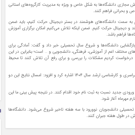
وزش مجازی دانشگاه‌ها به شکل خاص و ویژه به مدیریت کارگروه‌های استانی
 و بحرانی فراهم کنند.
یم به سمت دانشگاه‌های هوشمند در بستر دیجیتال حرکت کنیم، باید ضمن
و دیجیتال حرکت کنیم. ضمن اینکه تلاش می‌کنیم امکان برگزاری آموزش
‌ها فراهم باشد.
ازگشایی دانشگاه‌ها و شروع سال تحصیلی خبر داد و گفت: آمادگی برای
های مختلف اعم از آموزشی، فرهنگی، دانشجویی و … است؛ بنابراین در این
ا درخواست کردیم مشکلات را بررسی و برای رفع آن تلاش کنند تا محیط
معاون آموزشی وزارت علوم به زمان اعلام نتایج آزمون سراسری و کارشناسی ارشد سال ۱۴۰۴ اشاره کرد و افزود: امسال نتایج این دو
ودی جدید نسبت به ثبت نام خود اقدام کنند. در نتیجه پیش بینی ما این
م مهرماه آغاز شود.
تحصیلی دانشجویان نوورود با سه هفته تاخیر شروع می‌شود. دانشگاه‌ها
ا
ش در طول هفته جبران کنند.