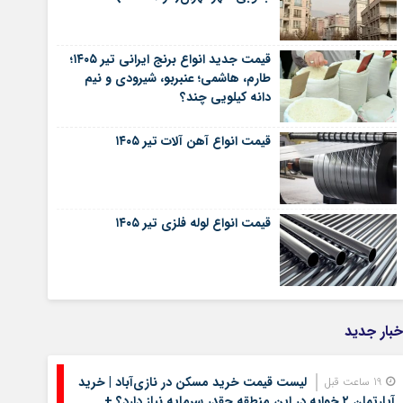
قیمت جدید انواع برنج ایرانی تیر ۱۴۰۵؛
طارم، هاشمی؛ عنبربو، شیرودی و نیم
دانه کیلویی چند؟
قیمت انواع آهن آلات تیر ۱۴۰۵
قیمت انواع لوله فلزی تیر ۱۴۰۵
خبار جدید
لیست قیمت خرید مسکن در نازی‌آباد | خرید
19 ساعت قبل
آپارتمان ۲ خوابه در این منطقه چقدر سرمایه نیاز دارد؟ +