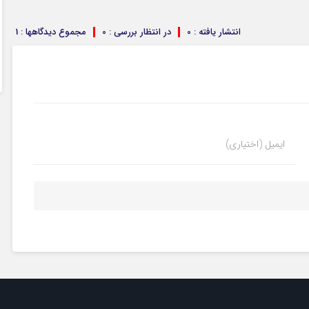
انتشار یافته : 0
در انتظار بررسی : 0
مجموع دیدگاهها : 1
ایمیل (اختیاری)