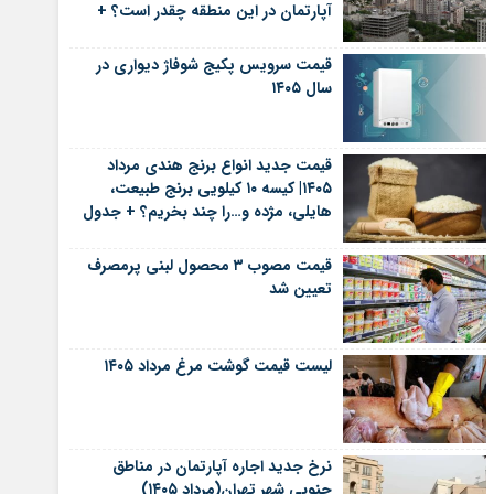
آپارتمان در این منطقه چقدر است؟ +
جدول
قیمت سرویس پکیج شوفاژ دیواری در
سال ۱۴۰۵
قیمت جدید انواع برنج هندی مرداد
۱۴۰۵| کیسه ۱۰ کیلویی برنج طبیعت،
هایلی، مژده و…را چند بخریم؟ + جدول
قیمت مصوب ۳ محصول لبنی پرمصرف
تعیین شد
لیست قیمت گوشت مرغ مرداد ۱۴۰۵
نرخ جدید اجاره آپارتمان در مناطق
جنوبی شهر تهران(مرداد ۱۴۰۵)