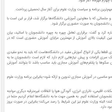
هارم مهرماه آغاز شود.
هم‌ترین برنامه و سیاست وزارت علوم برای آغاز سال تحصیلی پرداخت.
 جلساتی که با معاونین آموزشی دانشگاه‌ها برگزار شد، قرار بر این است با
شی دانشجویان به صورت حضوری برگزار شود.
 کرد و گفت: برقراری تعامل چهره به چهره دانشجویان با اساتید، بیان
 کیفیت بالای آموزش از مهمترین مزایای آموزش حضوری است که در
قطعا یکی از انواع آموزش مفید در دانشگاه‌هاست که باید به نحو مفیدی
ک سری الزامات و پیش نیاز‌هایی لازم دارد که لازم است دانشجویان ما به
کو‌ها یا پلتفرم‌های آموزش مجازی باید مناسب باشد تا بتوانند آموزش
 مناسبی در آموزش مجازی تدوین و ارائه شود؛ بنابراین برنامه وزارت علوم
 اقلیمی، ناترازی انرژی، آلودگی هوا یا اتفاقات غیرمترقبه دیگری مواجه
شجویان استفاده کنیم. به همین جهت ما به دانشگاه‌ها اعلام کردیم حتما در
؛ البته وزارت علوم نیز این شرایط را رصد می‌کند؛ بنابراین در صورت بروز
د دارد.