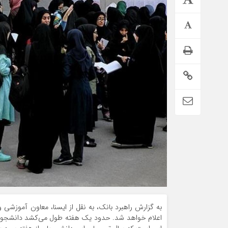
اطلاعیه تامین اجتماعی درباره واریز حقوق تیر بازنشستگان
به گزارش راهبرد بانک، به نقل از ایسنا، معاون آموزشی و
اعلام خواهد شد. حدود یک هفته طول می‌کشد دانشجویان