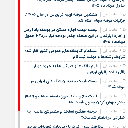
جدول مردادماه ۱۴۰۵
هشتمین عرضه اولیه فرابورس در سال ۱۴۰۵ /
19 ساعت قبل
جزئیات عرضه سهام اعلام شد
لیست قیمت اجاره مسکن در یوسف‌آباد | رهن
19 ساعت قبل
و اجاره آپارتمان در این منطقه چقدر بودجه نیاز دارد؟ + جدول
مردادماه ۱۴۰۵
استخدام کتابخانه‌های عمومی کشور آغاز شد؛
19 ساعت قبل
شرایط، رشته‌ها و مهلت ثبت‌نام
الزام بانک‌ها و صرافی ها به خرید دینار
19 ساعت قبل
باقی‌مانده زائران اربعین
لیست قیمت جدید لاستیک‌های ایرانی در
19 ساعت قبل
مرداد ۱۴۰۵
قیمت طلا و سکه امروز پنجشنبه ۱۵ مرداد/طلا
19 ساعت قبل
چقدر جهش کرد؟/ جدول قیمت ها
جریمه سنگین استخدام مشمولان غایب: چه
19 ساعت قبل
خطراتی در انتظار شماست؟
پرداخت بدون کارت با «پی‌پاد»؛ تجربه‌ای سریع،
1 روز قبل