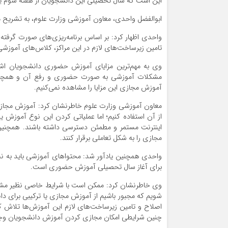
این است که سال تحصیلی این دانشجویان از هفته سوم یا چ
ابوالفضل واحدی، معاون آموزشی وزارت علوم، به تشریح م
واحدی اظهار کرد: بر اساس برنامه‌ریزی‌های صورت گرفته و
تامین زیرساخت‌های لازم در این مراکز، کلاس‌های آموز
وی به مهم‌ترین مزایای آموزش حضوری دانشجویان اشاره
مشکلات آموزشی به صورت حضوری و رفع آن و همچنین
آموزش مجازی این مزایا را مشاهده نمی‌کنیم.
معاون آموزشی وزارت علوم خاطرنشان کرد: آموزش مجازی 
از آن استفاده کنیم؛ اما عملیاتی کردن این نوع آموزش ی
اینترنت مستمر و مطمئن دسترسی داشته باشند. همچنین س
مجازی را به شکل تعاملی برقرار کنند.
واحدی همچنین یادآور شد: محتوا‌های آموزشی باید به نحو
برای آغاز سال تحصیلی آموزش حضوری است.
وی خاطرنشان کرد: ممکن است با شرایط خاصی نظیر مشکلات
شویم که مجبور باشیم از آموزش مجازی یا ترکیبی برای دان
اصلاح و تامین زیرساخت‌های لازم این آموزش‌ها تلاش کنند
چنین شرایطی امکان مجازی کردن آموزش دانشجویان وجو