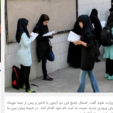
تمدید خودکار بیمه سلامت دهک‌های اقتصادی ۱ تا ۵ تهران
د
زارت علوم گفت: امسال نتایج این دو آزمون با تاخیر و پس از نیمه مهرماه
 ورودی جدید نسبت به ثبت نام خود اقدام کنند. در نتیجه پیش بینی ما