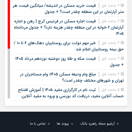
قیمت خرید مسکن در اندیشه/ میانگین قیمت هر
4 ساعت قبل
متر آپارتمان در این منطقه چقدر است؟ + جدول
قیمت اجاره مسکن در فردیس کرج | رهن و اجاره
4 ساعت قبل
آپارتمان ۲ خوابه در این منطقه چقدر هزینه دارد؟ + جدول مردادماه
۱۴۰۵
خبر مهم دولت برای روستاییان دهک‌های ۶ تا ۱۰ /
4 ساعت قبل
حق بیمه روستاییان اعلام شد
قیمت سکه و طلا روز دوشنبه نوزدهم مرداد ۱۴۰۵
4 ساعت قبل
+ جدول
مبلغ وام ودیعه مسکن ۱۴۰۵؛ وام مستاجران در
4 ساعت قبل
تهران و شهرهای مختلف چقدر است؟
ثبت نام در کارگزاری مفید ۱۴۰۵ | آموزش افتتاح
5 ساعت قبل
حساب آنلاین مفید، دریافت کد بورسی و ورود به مفید آنلاین
سایت ثبت نام وام ودیعه مسکن مستاجران tem
5 ساعت قبل
mrud ir | ورود به سامانه وام اجاره ۱۴۰۵ | شرایط، مبلغ و نحوه
ثبت نام
آرشیو مجله راهبرد بانک
پیوند ها
تماس با ما
وام های بانک رسالت ۱۴۰۵؛ شرایط دریافت، سقف
5 ساعت قبل