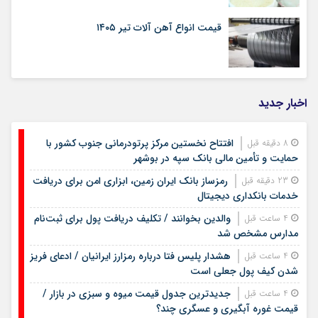
قیمت انواع آهن آلات تیر ۱۴۰۵
اخبار جدید
افتتاح نخستین مرکز پرتودرمانی جنوب کشور با
8 دقیقه قبل
حمایت و تأمین مالی بانک سپه در بوشهر
رمزساز بانک ایران زمین، ابزاری امن برای دریافت
23 دقیقه قبل
خدمات بانکداری دیجیتال
والدین بخوانند / تکلیف دریافت پول برای ثبت‌نام
4 ساعت قبل
مدارس مشخص شد
هشدار پلیس فتا درباره رمزارز ایرانیان / ادعای فریز
4 ساعت قبل
شدن کیف پول جعلی است
جدیدترین جدول قیمت میوه و سبزی در بازار /
4 ساعت قبل
قیمت غوره آبگیری و عسگری چند؟