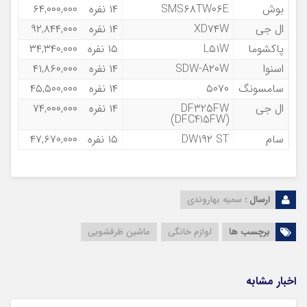
بوش
SMS۶۸TW۰۶E
۱۴ نفره
۶۴,۰۰۰,۰۰۰
ال جی
XD۷۴W
۱۴ نفره
۹۲,۸۴۴,۰۰۰
پاکشوما
L۵۱W
۱۵ نفره
۳۴,۳۴۰,۰۰۰
اسنوا
SDW-A۲۰W
۱۴ نفره
۴۱,۸۶۰,۰۰۰
سامسونگ
۵۰۷۰
۱۴ نفره
۴۵,۵۰۰,۰۰۰
ال جی
DF325FW
۱۴ نفره
۷۴,۰۰۰,۰۰۰
(DFC415FW)
سام
DW۱۹۲ ST
۱۵ نفره
۴۷,۶۷۰,۰۰۰
ارسال :
سمیه بهاروندی
برچسب ها
لوازم خانگی
ماشین ظرفشویی
اخبار مشابه