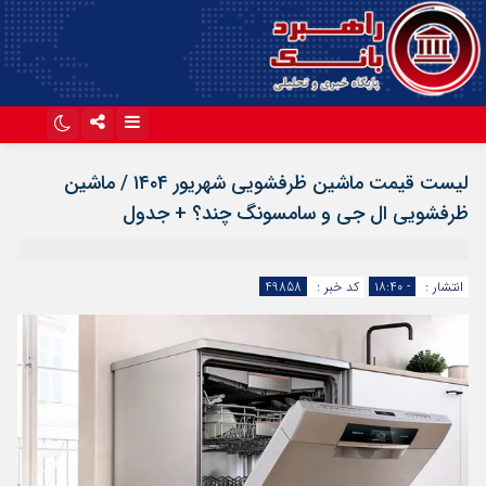
اینستاگرام
تلگرام
لیست قیمت ماشین ظرفشویی شهریور ۱۴۰۴ / ماشین
آپارات
ظرفشویی ال جی و سامسونگ چند؟ + جدول
انتشار :
- ۱۸:۴۰
کد خبر :
49858