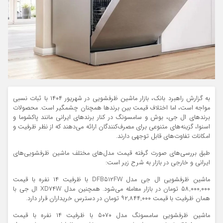
به گزارش راهبرد بانک، بازار ماشین‌ ظرفشویی در شهریور ۱۴۰۴ با ثبات نسبی
مواجه است، اما اختلاف قیمت بین برندها همچنان چشمگیر است. محصولات
برندهای ال جی، بوش و سامسونگ در کنار برندهای ایرانی مانند پاکشوما و
اسنوا، گزینه‌های متنوعی برای مصرف‌کنندگان ارائه می‌دهند که از نظر ظرفیت و
امکانات تفاوت‌های قابل توجهی دارند.
طبق بررسی‌های صورت گرفته قیمت مدل‌های مختلف ماشین ظرفشویی‌های
ایرانی و خارجی در بازار به شرح زیر است:
ماشین ظرفشویی ال جی مدل DFB۵۱۲FW با ظرفیت ۱۴ نفره با قیمت
۵۸,۰۰۰,۰۰۰ تومان در بازار معامله می‌شود. همچنین مدل XD۷۴W ال جی با
همان ظرفیت با قیمت ۹۲,۸۴۴,۰۰۰ تومان در دسترس خریداران قرار دارد.
ماشین ظرفشویی سامسونگ مدل ۵۰۷۰ با ظرفیت ۱۴ نفره با قیمت