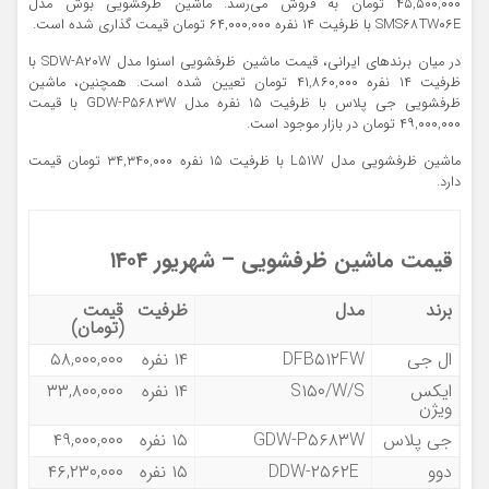
۴۵,۵۰۰,۰۰۰ تومان به فروش می‌رسد. ماشین ظرفشویی بوش مدل
SMS۶۸TW۰۶E با ظرفیت ۱۴ نفره ۶۴,۰۰۰,۰۰۰ تومان قیمت گذاری شده است.
در میان برندهای ایرانی، قیمت ماشین ظرفشویی اسنوا مدل SDW-A۲۰W با
ظرفیت ۱۴ نفره ۴۱,۸۶۰,۰۰۰ تومان تعیین شده است. همچنین، ماشین
ظرفشویی جی پلاس با ظرفیت ۱۵ نفره مدل GDW-P۵۶۸۳W با قیمت
۴۹,۰۰۰,۰۰۰ تومان در بازار موجود است.
ماشین ظرفشویی مدل L۵۱W با ظرفیت ۱۵ نفره ۳۴,۳۴۰,۰۰۰ تومان قیمت
دارد.
قیمت ماشین‌ ظرفشویی – شهریور ۱۴۰۴
برند
مدل
ظرفیت
قیمت
(تومان)
ال جی
DFB۵۱۲FW
۱۴ نفره
۵۸,۰۰۰,۰۰۰
ایکس
S۱۵۰/W/S
۱۴ نفره
۳۳,۸۰۰,۰۰۰
ویژن
جی پلاس
GDW-P۵۶۸۳W
۱۵ نفره
۴۹,۰۰۰,۰۰۰
دوو
DDW-۲۵۶۲E
۱۵ نفره
۴۶,۲۳۰,۰۰۰