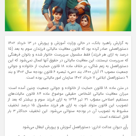
به گزارش راهبرد بانک، در حالی وزارت آموزش و پرورش در ۱۳ خرداد ۱۴۰۲
دستورالعملی صادر کرده بود که قانون معافیت مالیاتی فرزندان سوم به بعد (۱۵
درصد به ازای هر فرزند) فقط مشمول سرپرست خانوار شده و بانوان فرهنگی
که سرپرست نیستند، این معافیت مالیاتی در حقوق آنها اعمال نمی‌شود که این
دستورالعمل به زعم شاکی، بر خلاف ماده ۱۸ قانون حمایت از خانواده و جوانی
جمعیت مصوب ۱۹ آبان ۱۴۰۰، بند «ص» تبصره ۶ قانون بودجه سال ۱۴۰۲ و بند
۹ دستورالعمل ابلاغی ۷ خرداد ۱۴۰۲ سازمان امور مالیاتی بوده است.
در متن ماده ۱۸ قانون حمایت از خانواده و جوانی جمعیت چنین آمده است:
میزان معافیت مالیاتی اشخاص حقیقی موضوع ماده ۸۴ قانون مالیات‌های
مستقیم اصلاحی مصوّب ۳۱ تیر ۱۳۹۴ به ازای فرزند سوم و بیشتر که بعد از
تصویب این قانون متولد شود، به ازای هر فرزند مشمول ۱۵ درصد تخفیف
مشروط به تصویب آن در بودجه سنواتی می‌شود. این تخفیف حداکثر ۳ بار
قابل استفاده است.
رأی دیوان عدالت اداری: دستورالعمل آموزش و پرورش ابطال می‌شود