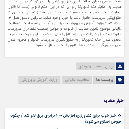
هیأت عمومی دیوان عدالت اداری نیز رأی نهایی را صادر کرد که در آن آمده: با
عنایت به اطلاق حکم قانون‌گذار و این که در این حکم قانونی (ماده ۱۸ قانون
حمایت از خانواده و جوانی جمعیت مصوب ۲۴ مهر ۱۴۰۰) تفاوتی بین این که
حقوق‌بگیر سرپرست خانوار باشد یا خیر، وجود ندارد. بنابراین دستورالعمل ۱۳
خرداد ۱۴۰۲ وزارت آموزش و پرورش که براساس آن مقرر شده است: «معافیت
مالیاتی موضوع قانون حمایت از خانواده و جوانی جمعیت فقط برای سرپرست
خانواده مشمول دریافت حق اولاد قابل اعمال است»، از این جهت که موجب
محدود شدن حکم قانون‌گذار به حقوق‌بگیران سرپرست خانوار و محروم شدن
سایر حقوق‌بگیران شده، خلاف قانون است و ابطال می‌شود.
ارسال :
سمیه بهاروندی
برچسب ها
معافیت مالیاتی
وزارت آموزش و پرورش
اخبار مشابه
خبر خوب برای کشاورزان؛ افزایش ۴۰۰ برابری برق لغو شد / چگونه
۱۶ مرداد ۱۴۰۵
قبوض اصلاح می‌شود؟