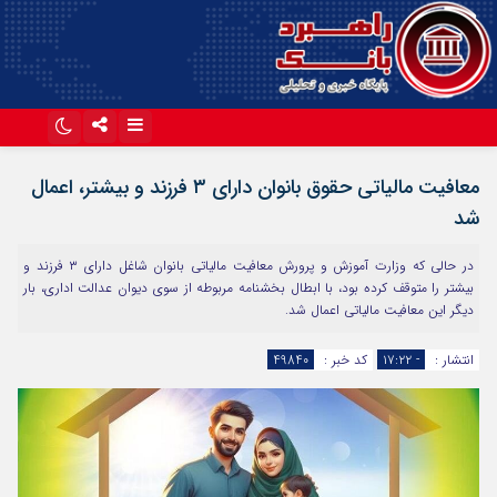
اینستاگرام
تلگرام
معافیت مالیاتی حقوق بانوان دارای ۳ فرزند و بیشتر، اعمال
آپارات
شد
در حالی که وزارت آموزش و پرورش معافیت مالیاتی بانوان شاغل دارای ۳ فرزند و
بیشتر را متوقف کرده بود، با ابطال بخشنامه مربوطه از سوی دیوان عدالت اداری، بار
دیگر این معافیت مالیاتی اعمال شد.
انتشار :
- ۱۷:۲۲
کد خبر :
49840