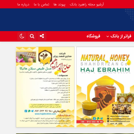
آرشیو مجله راهبرد بانک
پیوند ها
تماس با ما
درباره ما
فراتر از بانک
فروشگاه
اینستاگرام
تلگرام
آپارات