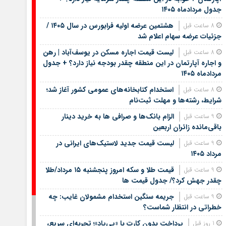
جدول مردادماه ۱۴۰۵
هشتمین عرضه اولیه فرابورس در سال ۱۴۰۵ /
8 ساعت قبل
جزئیات عرضه سهام اعلام شد
لیست قیمت اجاره مسکن در یوسف‌آباد | رهن
8 ساعت قبل
و اجاره آپارتمان در این منطقه چقدر بودجه نیاز دارد؟ + جدول
مردادماه ۱۴۰۵
استخدام کتابخانه‌های عمومی کشور آغاز شد؛
8 ساعت قبل
شرایط، رشته‌ها و مهلت ثبت‌نام
الزام بانک‌ها و صرافی ها به خرید دینار
9 ساعت قبل
باقی‌مانده زائران اربعین
لیست قیمت جدید لاستیک‌های ایرانی در
9 ساعت قبل
مرداد ۱۴۰۵
قیمت طلا و سکه امروز پنجشنبه ۱۵ مرداد/طلا
9 ساعت قبل
چقدر جهش کرد؟/ جدول قیمت ها
جریمه سنگین استخدام مشمولان غایب: چه
9 ساعت قبل
خطراتی در انتظار شماست؟
پرداخت بدون کارت با «پی‌پاد»؛ تجربه‌ای سریع،
1 روز قبل