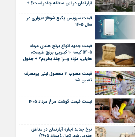
آپارتمان در این منطقه چقدر است؟ +
جدول
قیمت سرویس پکیج شوفاژ دیواری در
سال ۱۴۰۵
قیمت جدید انواع برنج هندی مرداد
۱۴۰۵| کیسه ۱۰ کیلویی برنج طبیعت،
هایلی، مژده و…را چند بخریم؟ + جدول
قیمت مصوب ۳ محصول لبنی پرمصرف
تعیین شد
لیست قیمت گوشت مرغ مرداد ۱۴۰۵
نرخ جدید اجاره آپارتمان در مناطق
جنوبی شهر تهران(مرداد ۱۴۰۵)