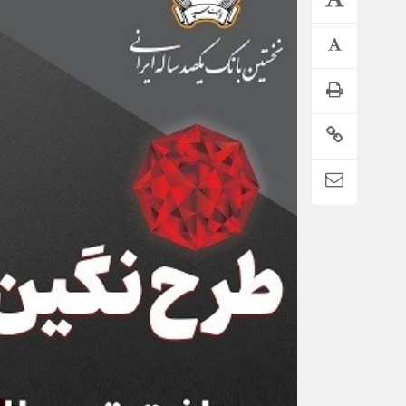
اطلاعیه تامین اجتماعی درباره واریز حقوق تیر بازنشستگان