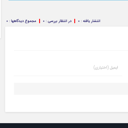
انتشار یافته : 0
در انتظار بررسی : 0
مجموع دیدگاهها : 0
ایمیل (اختیاری)