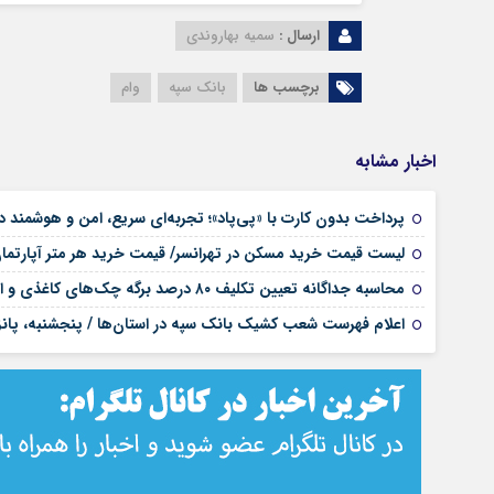
ارسال :
سمیه بهاروندی
برچسب ها
بانک سپه
وام
اخبار مشابه
پرداخت بدون کارت با «پی‌پاد»؛ تجربه‌ای سریع، امن و هوشمن
لیست قیمت خرید مسکن در تهرانسر/ قیمت خرید هر متر آپارتم
محاسبه جداگانه تعیین تکلیف ۸۰ درصد برگه چک‌های کاغذی و الکترونیکی هنگام درخواست دسته چک
اعلام فهرست شعب کشیک بانک سپه در استان‌ها / پنجشنبه، پانز