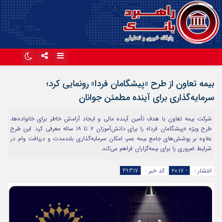
اینستاگرام
تلگرام
بیمه تعاون از طرح «پیشگامان فردا» رونمایی کرد؛
آپارات
سرمایه‌گذاری برای آینده‌ مطمئن جوانان
شرکت بیمه تعاون با هدف تأمین آینده مالی و ایجاد آرامش خاطر برای خانواده‌ها،
طرح ویژه «پیشگامان فردا» را برای دانش‌آموزان ۷ تا ۱۸ ساله معرفی کرد. این طرح
علاوه بر پوشش‌های جامع بیمه عمر، امکان سرمایه‌گذاری بلندمدت و دریافت وام در
شرایط ضروری را برای بیمه‌گزاران فراهم می‌کند.
انتشار :
- ۲۰:۱۷
کد خبر :
49317