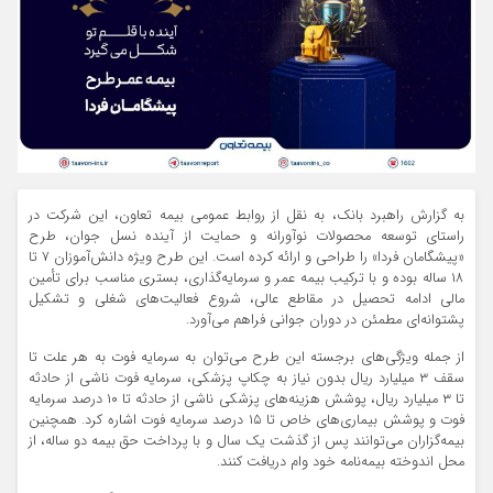
به گزارش راهبرد بانک، به نقل از روابط عمومی بیمه تعاون، این شرکت در
راستای توسعه محصولات نوآورانه و حمایت از آینده نسل جوان، طرح
«پیشگامان فردا» را طراحی و ارائه کرده است. این طرح ویژه دانش‌آموزان ۷ تا
۱۸ ساله بوده و با ترکیب بیمه عمر و سرمایه‌گذاری، بستری مناسب برای تأمین
مالی ادامه تحصیل در مقاطع عالی، شروع فعالیت‌های شغلی و تشکیل
پشتوانه‌ای مطمئن در دوران جوانی فراهم می‌آورد.
از جمله ویژگی‌های برجسته این طرح می‌توان به سرمایه فوت به هر علت تا
سقف ۳ میلیارد ریال بدون نیاز به چکاپ پزشکی، سرمایه فوت ناشی از حادثه
تا ۳ میلیارد ریال، پوشش هزینه‌های پزشکی ناشی از حادثه تا ۱۰ درصد سرمایه
فوت و پوشش بیماری‌های خاص تا ۱۵ درصد سرمایه فوت اشاره کرد. همچنین
بیمه‌گزاران می‌توانند پس از گذشت یک سال و با پرداخت حق بیمه دو ساله، از
محل اندوخته بیمه‌نامه خود وام دریافت کنند.