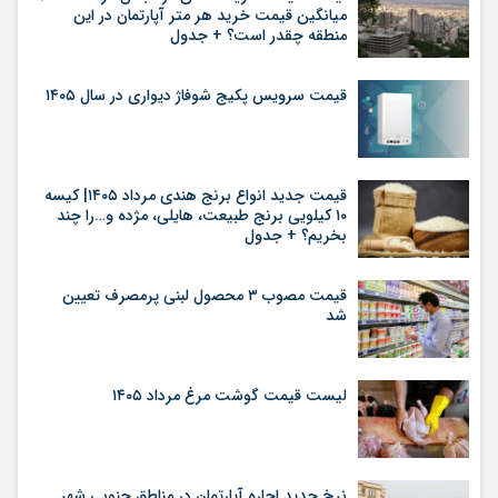
میانگین قیمت خرید هر متر آپارتمان در این
منطقه چقدر است؟ + جدول
قیمت سرویس پکیج شوفاژ دیواری در سال ۱۴۰۵
قیمت جدید انواع برنج هندی مرداد ۱۴۰۵| کیسه
۱۰ کیلویی برنج طبیعت، هایلی، مژده و…را چند
بخریم؟ + جدول
قیمت مصوب ۳ محصول لبنی پرمصرف تعیین
شد
لیست قیمت گوشت مرغ مرداد ۱۴۰۵
نرخ جدید اجاره آپارتمان در مناطق جنوبی شهر