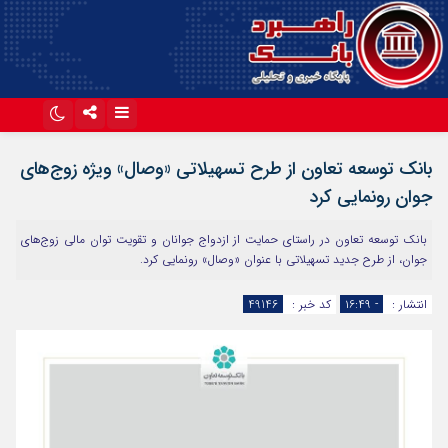
اینستاگرام
تلگرام
بانک توسعه تعاون از طرح تسهیلاتی «وصال» ویژه زوج‌های
آپارات
جوان رونمایی کرد
بانک توسعه تعاون در راستای حمایت از ازدواج جوانان و تقویت توان مالی زوج‌های
جوان، از طرح جدید تسهیلاتی با عنوان «وصال» رونمایی کرد.
انتشار :
- ۱۶:۴۹
کد خبر :
49146