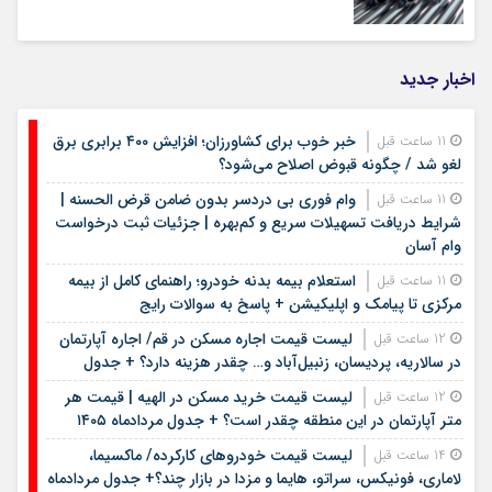
اخبار جدید
خبر خوب برای کشاورزان؛ افزایش ۴۰۰ برابری برق
11 ساعت قبل
لغو شد / چگونه قبوض اصلاح می‌شود؟
وام فوری بی دردسر بدون ضامن قرض الحسنه |
11 ساعت قبل
شرایط دریافت تسهیلات سریع و کم‌بهره | جزئیات ثبت درخواست
وام آسان
استعلام بیمه بدنه خودرو؛ راهنمای کامل از بیمه
11 ساعت قبل
مرکزی تا پیامک و اپلیکیشن + پاسخ به سوالات رایج
لیست قیمت اجاره مسکن در قم/ اجاره آپارتمان
12 ساعت قبل
در سالاریه، پردیسان، زنبیل‌آباد و… چقدر هزینه دارد؟ + جدول
لیست قیمت خرید مسکن در الهیه | قیمت هر
12 ساعت قبل
متر آپارتمان در این منطقه چقدر است؟ + جدول مردادماه ۱۴۰۵
لیست قیمت خودروهای کارکرده/ ماکسیما،
14 ساعت قبل
لاماری، فونیکس، سراتو، هایما و مزدا در بازار چند؟+ جدول مردادماه