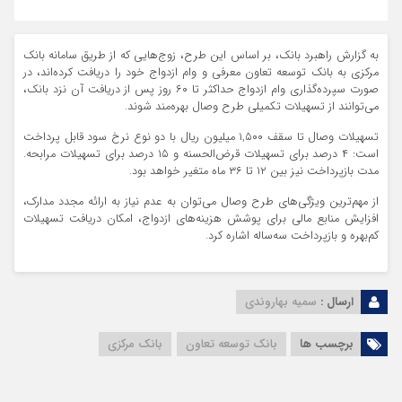
به گزارش راهبرد بانک، بر اساس این طرح، زوج‌هایی که از طریق سامانه بانک
مرکزی به بانک توسعه تعاون معرفی و وام ازدواج خود را دریافت کرده‌اند، در
صورت سپرده‌گذاری وام ازدواج حداکثر تا ۶۰ روز پس از دریافت آن نزد بانک،
می‌توانند از تسهیلات تکمیلی طرح وصال بهره‌مند شوند.
تسهیلات وصال تا سقف ۱,۵۰۰ میلیون ریال با دو نوع نرخ سود قابل پرداخت
است: ۴ درصد برای تسهیلات قرض‌الحسنه و ۱۵ درصد برای تسهیلات مرابحه.
مدت بازپرداخت نیز بین ۱۲ تا ۳۶ ماه متغیر خواهد بود.
از مهم‌ترین ویژگی‌های طرح وصال می‌توان به عدم نیاز به ارائه مجدد مدارک،
افزایش منابع مالی برای پوشش هزینه‌های ازدواج، امکان دریافت تسهیلات
کم‌بهره و بازپرداخت سه‌ساله اشاره کرد.
ارسال :
سمیه بهاروندی
برچسب ها
بانک توسعه تعاون
بانک مرکزی