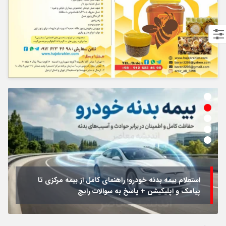
استعلام بیمه بدنه خودرو؛ راهنمای کامل از بیمه مرکزی تا
پیامک و اپلیکیشن + پاسخ به سوالات رایج