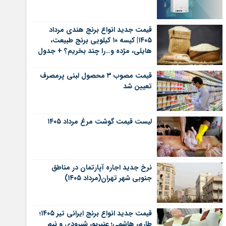
قیمت جدید انواع برنج هندی مرداد
۱۴۰۵| کیسه ۱۰ کیلویی برنج طبیعت،
هایلی، مژده و…را چند بخریم؟ + جدول
قیمت مصوب ۳ محصول لبنی پرمصرف
تعیین شد
لیست قیمت گوشت مرغ مرداد ۱۴۰۵
نرخ جدید اجاره آپارتمان در مناطق
جنوبی شهر تهران(مرداد ۱۴۰۵)
قیمت جدید انواع برنج ایرانی تیر ۱۴۰۵؛
طارم، هاشمی؛ عنبربو، شیرودی و نیم