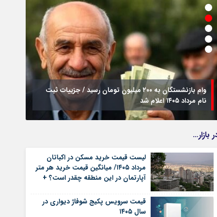
وام بازنشستگان به ۲۰۰ میلیون تومان رسید / جزییات ثبت
نام مرداد ۱۴۰۵ اعلام شد
فراخو
ر بازار…
لیست قیمت خرید مسکن در اکباتان
مرداد ۱۴۰۵/ میانگین قیمت خرید هر متر
آپارتمان در این منطقه چقدر است؟ +
جدول
قیمت سرویس پکیج شوفاژ دیواری در
سال ۱۴۰۵