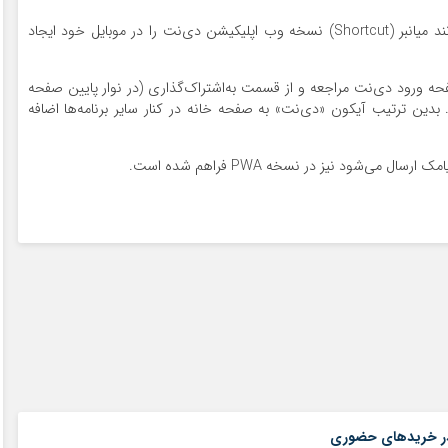
کاربران سیستم عامل iOS برای سهولتِ دسترسی می‌توانند میانبر (Shortcut) نسخه وب اپلیکیشن دی‌نت را در موبایل خود ایجاد
 صفحه ورود دی‌نت مراجعه و از قسمت به‌اشتراک‌گذاری (در نوار پایین صفحه
Add to Home S) را انتخاب کند. بدین ترتیب آیکون «دی‌نت» به صفحه خانه در کنار سایر برنامه‌ها اضافه
ی‌شود نیز در نسخه PWA فراهم شده است.
۱۴ مرداد ۱۴۰۵
د در خریدهای حضوری