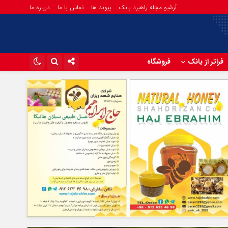
آرشیو مجله راهبرد بانک
پیوند ها
تماس با ما
درباره ما
فراتر از بانک
فروشگاه
اینستاگرام
تلگرام
آپارات