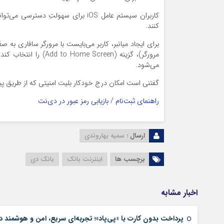
کنند.
برای ایجاد میانبر، کاربر می‌بایست با مرورگر سافاری به
مرورگر)، گزینه (creen
می‌شود.
گفتنی است امکان درج خودکار بلیت امنیتی که از طریق پیامک ارسال م
راهنمای ثبت‌نام / بازیابی رمز عبور در دی‌نت
ارسال :
سمیه بهاروندی
برچسب ها
اینترنت بانک
بانک دی
اخبار مشابه
پرداخت بدون کارت با «پی‌پاد»؛ تجربه‌ای سریع، امن و هوشمن