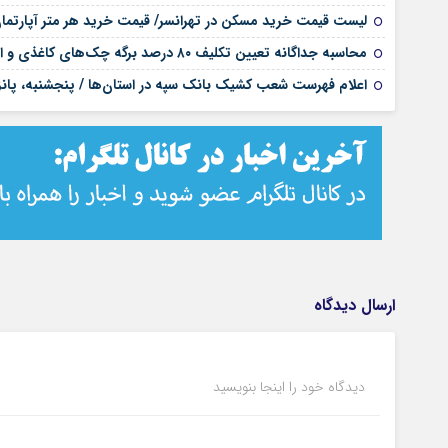
لیست قیمت خرید مسکن در تهرانسر/ قیمت خرید هر متر آپارتم
محاسبه جداگانه تعیین تکلیف ۸۰ درصد برگه چک‌های کاغذی و الکترونیکی هنگام درخواست دسته چک
اعلام فهرست شعب کشیک بانک سپه در استان‌ها / پنجشنبه، پانز
ارسال دیدگاه
دیدگاه خود را اینجا بنویسید