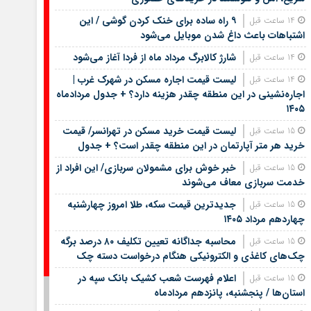
۹ راه ساده برای خنک کردن گوشی / این
14 ساعت قبل
اشتباهات باعث داغ شدن موبایل می‌شود
شارژ کالابرگ مرداد ماه از فردا آغاز می‌شود
14 ساعت قبل
لیست قیمت اجاره مسکن در شهرک غرب |
14 ساعت قبل
اجاره‌نشینی در این منطقه چقدر هزینه دارد؟ + جدول مردادماه
۱۴۰۵
لیست قیمت خرید مسکن در تهرانسر/ قیمت
15 ساعت قبل
خرید هر متر آپارتمان در این منطقه چقدر است؟ + جدول
خبر خوش برای مشمولان سربازی/ این افراد از
15 ساعت قبل
خدمت سربازی معاف می‌شوند
جدیدترین قیمت سکه، طلا امروز چهارشنبه
15 ساعت قبل
چهاردهم مرداد ۱۴۰۵
محاسبه جداگانه تعیین تکلیف ۸۰ درصد برگه
15 ساعت قبل
چک‌های کاغذی و الکترونیکی هنگام درخواست دسته چک
اعلام فهرست شعب کشیک بانک سپه در
15 ساعت قبل
استان‌ها / پنجشنبه، پانزدهم مردادماه