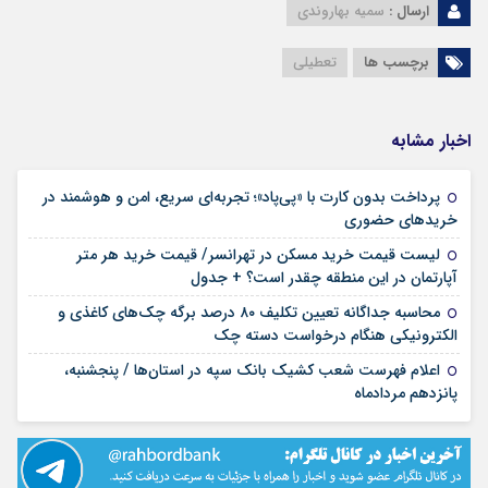
ارسال :
سمیه بهاروندی
برچسب ها
تعطیلی
اخبار مشابه
پرداخت بدون کارت با «پی‌پاد»؛ تجربه‌ای سریع، امن و هوشمند در
۱۴ مرداد ۱۴۰۵
خریدهای حضوری
لیست قیمت خرید مسکن در تهرانسر/ قیمت خرید هر متر
۱۴ مرداد ۱۴۰۵
آپارتمان در این منطقه چقدر است؟ + جدول
محاسبه جداگانه تعیین تکلیف ۸۰ درصد برگه چک‌های کاغذی و
۱۴ مرداد ۱۴۰۵
الکترونیکی هنگام درخواست دسته چک
اعلام فهرست شعب کشیک بانک سپه در استان‌ها / پنجشنبه،
۱۴ مرداد ۱۴۰۵
پانزدهم مردادماه