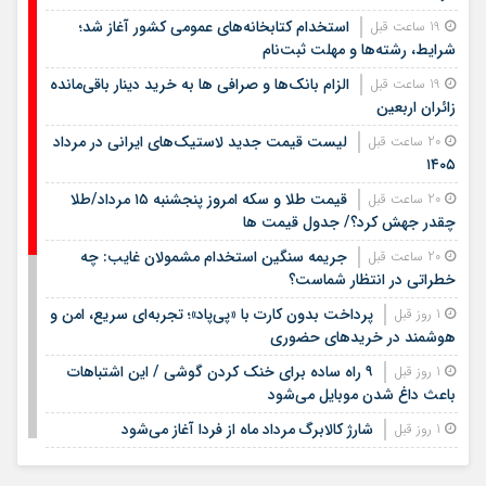
استخدام کتابخانه‌های عمومی کشور آغاز شد؛
19 ساعت قبل
شرایط، رشته‌ها و مهلت ثبت‌نام
الزام بانک‌ها و صرافی ها به خرید دینار باقی‌مانده
19 ساعت قبل
زائران اربعین
لیست قیمت جدید لاستیک‌های ایرانی در مرداد
20 ساعت قبل
۱۴۰۵
قیمت طلا و سکه امروز پنجشنبه ۱۵ مرداد/طلا
20 ساعت قبل
چقدر جهش کرد؟/ جدول قیمت ها
جریمه سنگین استخدام مشمولان غایب: چه
20 ساعت قبل
خطراتی در انتظار شماست؟
پرداخت بدون کارت با «پی‌پاد»؛ تجربه‌ای سریع، امن و
1 روز قبل
هوشمند در خریدهای حضوری
۹ راه ساده برای خنک کردن گوشی / این اشتباهات
1 روز قبل
باعث داغ شدن موبایل می‌شود
شارژ کالابرگ مرداد ماه از فردا آغاز می‌شود
1 روز قبل
لیست قیمت اجاره مسکن در شهرک غرب |
1 روز قبل