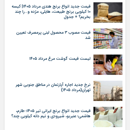
قیمت جدید انواع برنج هندی مرداد ۱۴۰۵| کیسه
۱۰ کیلویی برنج طبیعت، هایلی، مژده و…را چند
بخریم؟ + جدول
قیمت مصوب ۳ محصول لبنی پرمصرف تعیین
شد
لیست قیمت گوشت مرغ مرداد ۱۴۰۵
نرخ جدید اجاره آپارتمان در مناطق جنوبی شهر
تهران(مرداد ۱۴۰۵)
قیمت جدید انواع برنج ایرانی تیر ۱۴۰۵؛ طارم،
هاشمی؛ عنبربو، شیرودی و نیم دانه کیلویی چند؟