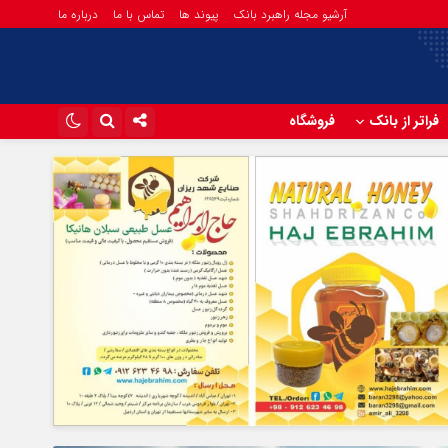
آرشیو مجله راهبرد بانک
پیوند ها
تماس با ما
درباره ما
فراتر از بانک
فروشگاه
اینستاگرام
تلگرام
آپارات