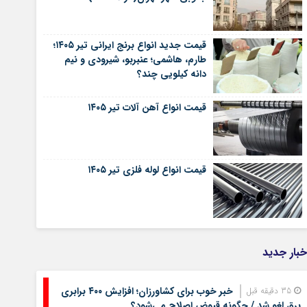
قیمت جدید انواع برنج ایرانی تیر ۱۴۰۵؛
طارم، هاشمی؛ عنبربو، شیرودی و نیم
دانه کیلویی چند؟
قیمت انواع آهن آلات تیر ۱۴۰۵
قیمت انواع لوله فلزی تیر ۱۴۰۵
خبار جدید
خبر خوب برای کشاورزان؛ افزایش ۴۰۰ برابری
35 دقیقه قبل
برق لغو شد / چگونه قبوض اصلاح می‌شود؟