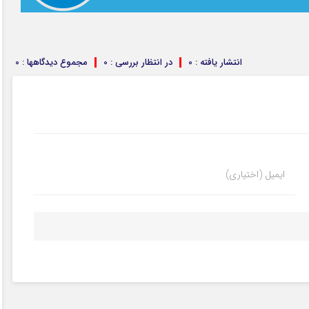
انتشار یافته : 0
در انتظار بررسی : 0
مجموع دیدگاهها : 0
ایمیل (اختیاری)