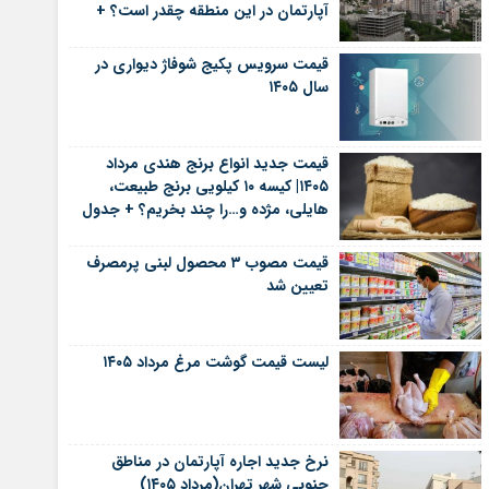
آپارتمان در این منطقه چقدر است؟ +
جدول
قیمت سرویس پکیج شوفاژ دیواری در
سال ۱۴۰۵
قیمت جدید انواع برنج هندی مرداد
۱۴۰۵| کیسه ۱۰ کیلویی برنج طبیعت،
هایلی، مژده و…را چند بخریم؟ + جدول
قیمت مصوب ۳ محصول لبنی پرمصرف
تعیین شد
لیست قیمت گوشت مرغ مرداد ۱۴۰۵
نرخ جدید اجاره آپارتمان در مناطق
جنوبی شهر تهران(مرداد ۱۴۰۵)