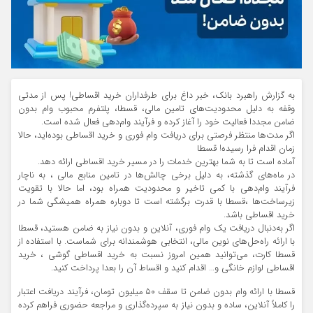
به گزارش راهبرد بانک،
خبر داغ برای طرفداران خرید اقساطی! پس از مدتی
وقفه به دلیل محدودیت‌های تامین مالی، قسطا، پلتفرم محبوب وام بدون
ضامن مجددا فعالیت خود را آغاز کرده و فرآیند وام‌دهی فعال شده است.
اگر مدت‌ها منتظر فرصتی برای دریافت وام فوری و خرید اقساطی بوده‌اید،‌ حالا
زمان اقدام فرا رسیده! قسطا
آماده است تا به شما بهترین خدمات را در مسیر خرید اقساطی ارائه دهد.
در ماه‌های گذشته، به دلیل برخی چالش‌ها در تامین منابع مالی ، به ناچار
فرآیند وام‌دهی با کمی تاخیر و محدودیت همراه بود، اما حالا با تقویت
زیرساخت‌ها ،قسطا با قدرت برگشته است تا دوباره همراه همیشگی شما در
خرید اقساطی باشد.
اگر به‌دنبال دریافت یک وام فوری، آنلاین و بدون نیاز به ضامن هستید، قسطا
با ارائه راه‌حل‌های نوین مالی، انتخابی هوشمندانه برای شماست. با استفاده از
قسطا کارت، می‌توانید همین امروز نسبت به خرید اقساطی گوشی ، خرید
اقساطی لوازم خانگی و… اقدام کنید و اقساط آن را بعدا پرداخت کنید.
قسطا با ارائه وام بدون ضامن تا سقف ۵۰ میلیون تومان، فرآیند دریافت اعتبار
را کاملاً آنلاین، ساده و بدون نیاز به سپرده‌گذاری و مراجعه حضوری فراهم کرده