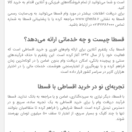
است و شما می‌توانید از تمام فروشگاه‌های فیزیکی و آنلاین اقدام به خرید کالا
کنید.
برای دریافت اطلاعات بیشتر در مورد وام قسطا می‌توانید به وب‌سایت رسمی
قسطا به نشانی www.ghesta.ir مراجعه کرده یا با پشتیبانی قسطا به شماره
تماس ۰۲۱۴۷۳۸۶۰۰۰ در ارتباط باشید.
قسطا چیست و چه خدماتی ارائه می‌دهد؟
قسطا یک پلتفرم آنلاین برای ارائه وام‌های فوری و خرید اقساطی است که
فعالیت خود را از سال ۱۳۹۷ آغاز کرده است. این پلتفرم با حذف فرآیندهای
سنتی و پیچیده بانکی، امکان دریافت وام بدون ضامن را در کوتاه‌ترین زمان
فراهم کرده و با بهره‌گیری از اعتبارسنجی هوشمند، خدمات مالی را در اختیار
هزاران کاربر در سراسر کشور قرار داده است.
تجربه‌ای نو در خرید اقساطی با قسطا
با قسطا، دیگر نیازی به سپرده‌گذاری، ضامن و یا مراجعه به بانک ندارید. قسطا
فرآیند دریافت وام را برای خرید اقساطی به یک تجربه ساده، سریع و در
دسترس تبدیل کرده است. قسطا شرایطی را فراهم کرده تا متقاضیان بتوانند
تنها با چند کلیک و بسیار سریع، از اعتبار تا سقف ۵۰ میلیون تومان بهره‌مند
شوند.