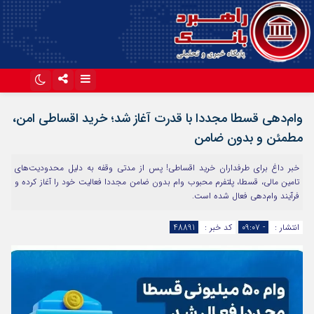
اینستاگرام
تلگرام
وام‌دهی قسطا مجددا با قدرت آغاز شد؛ خرید اقساطی امن،
آپارات
مطمئن و بدون ضامن
خبر داغ برای طرفداران خرید اقساطی! پس از مدتی وقفه به دلیل محدودیت‌های
تامین مالی، قسطا، پلتفرم محبوب وام بدون ضامن مجددا فعالیت خود را آغاز کرده و
فرآیند وام‌دهی فعال شده است.
انتشار :
- ۰۹:۰۷
کد خبر :
48891