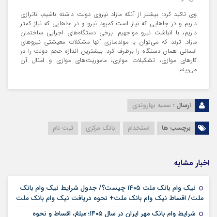
وی تاکید کرد: بیشتر از آنکه مازاد نیروی دولت داشته باشیم، ناترازی
داریم و در جا‌هایی که نیاز است کمبود نیرو و در جا‌هایی که نیاز کمتر
داریم، با انباشت نیرو مواجهیم. برخی دستگاه‌های اجرایی ساختمان
مازاد. ترند که می‌توان با مولدسازی آنها مشکلات معیشتی نیرو‌های
انسانی همان دستگاه را برطرف کرد. بیشترین اندازه حجم دولت را در
کار‌های موازی، تشکیلات موازی، ماموریت‌های موازی و امثال آن
می‌بینم.
ارسال :
سمیه بهاروندی
برچسب ها
استخدام
بانک مرکزی
ثبت نام
اخبار مشابه
نیک وام بانک ملت ۱۴۰۵ چیست؟/ جدول شرایط نیک وام بانک
۱۷ مرداد ۱۴۰۵
ملت/ اقساط نیک وام بانک ملت+ نحوه دریافت نیک وام بانک ملت
شرایط وام بانک مهر ایران در سال ۱۴۰۵؛ مبلغ، اقساط و نحوه