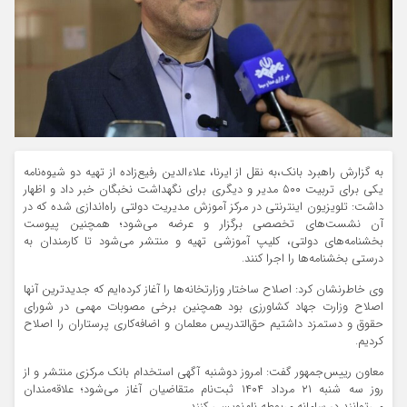
به گزارش راهبرد بانک،به نقل از ایرنا، علاءالدین رفیع‌زاده از تهیه دو شیوه‌نامه
یکی برای تربیت ۵۰۰ مدیر و دیگری برای نگهداشت نخبگان خبر داد و اظهار
داشت: تلویزیون اینترنتی در مرکز آموزش مدیریت دولتی راه‌اندازی شده که در
آن نشست‌های تخصصی برگزار و عرضه می‌شود؛ همچنین پیوست
بخشنامه‌های دولتی، کلیپ آموزشی تهیه و منتشر می‌شود تا کارمندان به
درستی بخشنامه‌ها را اجرا کنند.
وی خاطرنشان کرد: اصلاح ساختار وزارتخانه‌ها را آغاز کرده‌ایم که جدیدترین آنها
اصلاح وزارت جهاد کشاورزی بود همچنین برخی مصوبات مهمی در شورای
حقوق و دستمزد داشتیم حق‌التدریس معلمان و اضافه‌کاری پرستاران را اصلاح
کردیم.
معاون رییس‌جمهور گفت: امروز دوشنبه آگهی استخدام بانک مرکزی منتشر و از
روز سه شنبه ۲۱ مرداد ۱۴۰۴ ثبت‌نام متقاضیان آغاز می‌شود؛ علاقه‌مندان