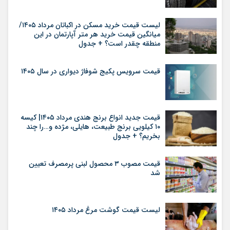
لیست قیمت خرید مسکن در اکباتان مرداد ۱۴۰۵/
میانگین قیمت خرید هر متر آپارتمان در این
منطقه چقدر است؟ + جدول
قیمت سرویس پکیج شوفاژ دیواری در سال ۱۴۰۵
قیمت جدید انواع برنج هندی مرداد ۱۴۰۵| کیسه
۱۰ کیلویی برنج طبیعت، هایلی، مژده و…را چند
بخریم؟ + جدول
قیمت مصوب ۳ محصول لبنی پرمصرف تعیین
شد
لیست قیمت گوشت مرغ مرداد ۱۴۰۵