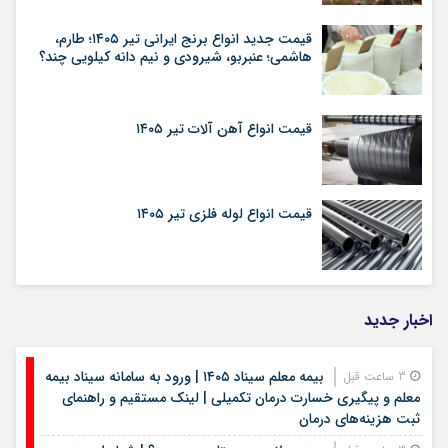
قیمت جدید انواع برنج ایرانی تیر ۱۴۰۵؛ طارم،
هاشمی؛ عنبربو، شیرودی و نیم دانه کیلویی چند؟
قیمت انواع آهن آلات تیر ۱۴۰۵
قیمت انواع لوله فلزی تیر ۱۴۰۵
اخبار جدید
بیمه معلم سیناد ۱۴۰۵ | ورود به سامانه سیناد بیمه
3 ساعت قبل
معلم و پیگیری خسارت درمان تکمیلی | لینک مستقیم و راهنمای
ثبت هزینه‌های درمان