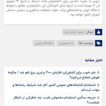
دروس به صورت تکدرس برای دانشجویان واجد شرایط‌، از تاریخ ۲۴ شهریور
الی ۱۲ مهرماه است و تاریخ دانش آموختگی این دانشجویان، مطابق با ضوابط
دانشگاه تهران و ابلاغیه‌های وزارت علوم، تحقیقات و فناوری و سازمان سنجش
آموزش کشور خواهد بود.
ارسال :
سمیه بهاروندی
برچسب ها
دانشجویان
دانشگاه تهران
اخبار مشابه
خبر خوب برای کشاورزان؛ افزایش ۴۰۰ برابری برق لغو شد / چگونه
۱۶ مرداد ۱۴۰۵
قبوض اصلاح می‌شود؟
استخدام کتابخانه‌های عمومی کشور آغاز شد؛ شرایط، رشته‌ها و
۱۵ مرداد ۱۴۰۵
مهلت ثبت‌نام
جریمه سنگین استخدام مشمولان غایب: چه خطراتی در انتظار
۱۵ مرداد ۱۴۰۵
شماست؟