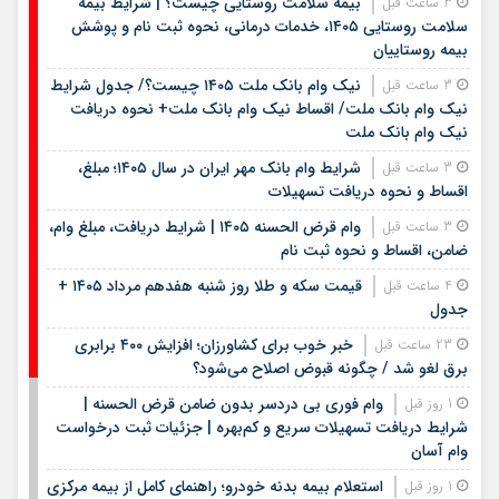
بیمه سلامت روستایی چیست؟ | شرایط بیمه
3 ساعت قبل
سلامت روستایی ۱۴۰۵، خدمات درمانی، نحوه ثبت نام و پوشش
بیمه روستاییان
نیک وام بانک ملت ۱۴۰۵ چیست؟/ جدول شرایط
3 ساعت قبل
نیک وام بانک ملت/ اقساط نیک وام بانک ملت+ نحوه دریافت
نیک وام بانک ملت
شرایط وام بانک مهر ایران در سال ۱۴۰۵؛ مبلغ،
3 ساعت قبل
اقساط و نحوه دریافت تسهیلات
وام قرض الحسنه ۱۴۰۵ | شرایط دریافت، مبلغ وام،
3 ساعت قبل
ضامن، اقساط و نحوه ثبت نام
قیمت سکه و طلا روز شنبه هفدهم مرداد ۱۴۰۵ +
4 ساعت قبل
جدول
خبر خوب برای کشاورزان؛ افزایش ۴۰۰ برابری
23 ساعت قبل
برق لغو شد / چگونه قبوض اصلاح می‌شود؟
وام فوری بی دردسر بدون ضامن قرض الحسنه |
1 روز قبل
شرایط دریافت تسهیلات سریع و کم‌بهره | جزئیات ثبت درخواست
وام آسان
استعلام بیمه بدنه خودرو؛ راهنمای کامل از بیمه مرکزی
1 روز قبل