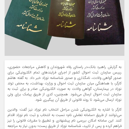
به گزارش راهبرد بانک،در راستای رفاه شهروندان و کاهش مراجعات حضوری،
رییس سازمان ثبت احوال کشور از اجرای فرایندهای تمام‌ الکترونیکی برای
صدور گواهی ولادت، نامگذاری و صدور شناسنامه نوزاد خبر داد. به گفته هاشم
کارگر، با هماهنگی میان سازمان ثبت احوال و وزارت بهداشت، به محض تولد
نوزاد در بیمارستان، گواهی ولادت به صورت الکترونیکی صادر و برای ثبت به
سازمان ثبت احوال ارسال می‌شود. همچنین، کدی از طریق پیامک برای ولی
نوزاد ارسال می‌شود تا روند قانونی از طریق آن پیگیری شود.
کارگر با اشاره به الکترونیکی شدن مراحل انتخاب نام نوزاد نیز گفت: والدین
می‌توانند از طریق «سامانه تعاملی نام» نسبت به انتخاب و ثبت نام نوزاد اقدام
کنند. این سامانه امکان بررسی نام پیشنهادی و تطبیق با مقررات قانونی را نیز
فراهم کرده و پس از تایید، شناسنامه نوزاد از طریق پست؛ بدون نیاز به مراجعه