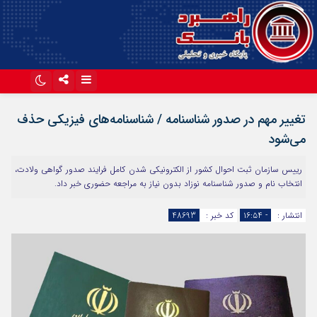
اینستاگرام
تلگرام
تغییر مهم در صدور شناسنامه / شناسنامه‌های فیزیکی حذف
آپارات
می‌شود
رییس سازمان ثبت احوال کشور از الکترونیکی شدن کامل فرایند صدور گواهی ولادت،
انتخاب نام و صدور شناسنامه نوزاد بدون نیاز به مراجعه حضوری خبر داد.
انتشار :
- ۱۶:۵۴
کد خبر :
48693