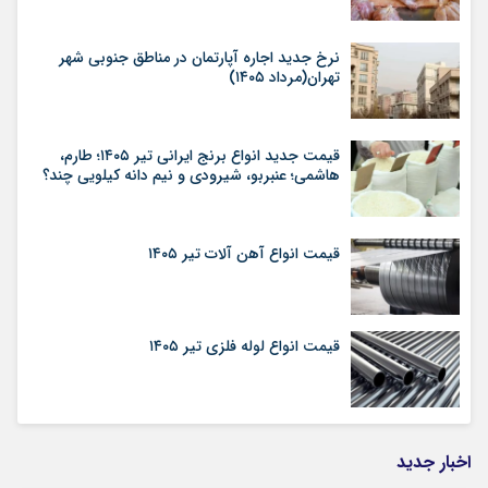
نرخ جدید اجاره آپارتمان در مناطق جنوبی شهر
تهران(مرداد ۱۴۰۵)
قیمت جدید انواع برنج ایرانی تیر ۱۴۰۵؛ طارم،
هاشمی؛ عنبربو، شیرودی و نیم دانه کیلویی چند؟
قیمت انواع آهن آلات تیر ۱۴۰۵
قیمت انواع لوله فلزی تیر ۱۴۰۵
اخبار جدید