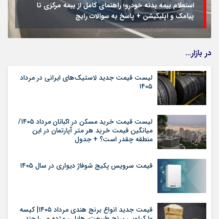
استعلام بیمه بدنه خودرو؛ راهنمای کامل از بیمه مرکزی تا
پیامک و اپلیکیشن + پاسخ به سوالات رایج
در بازار…
لیست قیمت جدید لاستیک‌های ایرانی در مرداد
۱۴۰۵
لیست قیمت خرید مسکن در اکباتان مرداد ۱۴۰۵/
میانگین قیمت خرید هر متر آپارتمان در این
منطقه چقدر است؟ + جدول
قیمت سرویس پکیج شوفاژ دیواری در سال ۱۴۰۵
قیمت جدید انواع برنج هندی مرداد ۱۴۰۵| کیسه
۱۰ کیلویی برنج طبیعت، هایلی، مژده و…را چند