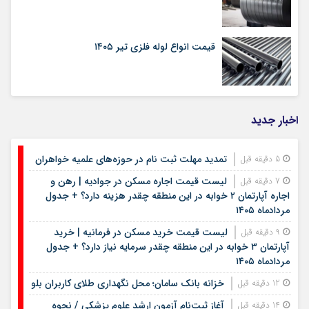
قیمت انواع لوله فلزی تیر ۱۴۰۵
اخبار جدید
تمدید مهلت ثبت نام در حوزه‌های علمیه خواهران
5 دقیقه قبل
لیست قیمت اجاره مسکن در جوادیه | رهن و
7 دقیقه قبل
اجاره آپارتمان ۲ خوابه در این منطقه چقدر هزینه دارد؟ + جدول
مردادماه ۱۴۰۵
لیست قیمت خرید مسکن در فرمانیه | خرید
9 دقیقه قبل
آپارتمان ۳ خوابه در این منطقه چقدر سرمایه نیاز دارد؟ + جدول
مردادماه ۱۴۰۵
خزانه بانک سامان؛ محل نگهداری طلای کاربران بلو
12 دقیقه قبل
آغاز ثبت‌نام آزمون ارشد علوم پزشکی / نحوه
14 دقیقه قبل