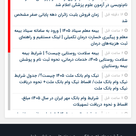
نام‌نویسی در آزمون علوم پزشکی اعلام شد
زمان فروش بلیت زائران دهه پایانی صفر مشخص
16 دقیقه قبل
شد
بیمه معلم سیناد ۱۴۰۵ | ورود به سامانه سیناد بیمه
6 ساعت قبل
معلم و پیگیری خسارت درمان تکمیلی | لینک مستقیم و راهنمای
ثبت هزینه‌های درمان
بیمه سلامت روستایی چیست؟ | شرایط بیمه
6 ساعت قبل
سلامت روستایی ۱۴۰۵، خدمات درمانی، نحوه ثبت نام و پوشش
بیمه روستاییان
نیک وام بانک ملت ۱۴۰۵ چیست؟/ جدول شرایط
6 ساعت قبل
نیک وام بانک ملت/ اقساط نیک وام بانک ملت+ نحوه دریافت
نیک وام بانک ملت
شرایط وام بانک مهر ایران در سال ۱۴۰۵؛ مبلغ،
7 ساعت قبل
اقساط و نحوه دریافت تسهیلات
وام قرض الحسنه ۱۴۰۵ | شرایط دریافت، مبلغ وام،
7 ساعت قبل
ضامن، اقساط و نحوه ثبت نام
قیمت سکه و طلا روز شنبه هفدهم مرداد ۱۴۰۵ +
7 ساعت قبل