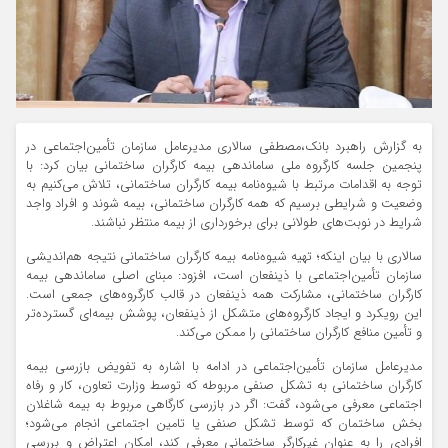
به گزارش راهبرد بانک،مصطفی سالاری مدیرعامل سازمان تأمین‌اجتماعی در
پنجمین جلسه کارگروه ملی ساماندهی بیمه کارگران ساختمانی بیان کرد: با
توجه به اقدامات مرتبط با شیوه‌نامه بیمه کارگران ساختمانی، تلاش می‌کنیم به
وضعیت و شرایطی برسیم که همه کارگران ساختمانی، بیمه شوند و افراد واجد
شرایط در نوبت‌های طولانی برای برخورداری از بیمه منتظر نباشند.
سالاری با بیان اینکه؛ تهیه شیوه‌نامه بیمه کارگران ساختمانی نتیجه هم‌اندیشی
سازمان تأمین‌اجتماعی با ذینفعان است، افزود: مبنای اصلی ساماندهی بیمه
کارگران ساختمانی، مشارکت همه ذینفعان در قالب کارگروه‌های جمعی است.
این رویکرد و ایجاد کارگروه‌های متشکل از ذینفعان، پوشش بیمه‌ای گسترده‌تر
و تأمین منافع کارگران ساختمانی را ممکن می‌کند.
مدیرعامل سازمان تأمین‌اجتماعی در ادامه با اشاره به تفویض بازرسی بیمه
کارگران ساختمانی به تشکل صنفی مربوطه که توسط وزارت تعاون، کار و رفاه
اجتماعی معرفی می‌شود، گفت: اگر در بازرسی کارگاهی مربوط به بیمه شاغلان
بخش ساختمان که توسط تشکل صنفی یا تامین اجتماعی انجام می‌شود؛
افرادی را به عنوان غیرکارگر ساختمانی معرفی کند، امکان اعتراض و بررسی