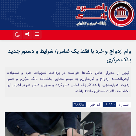
اینستاگرام
تلگرام
وام ازدواج و خرد با فقط یک ضامن/ شرایط و دستور جدید
آپارات
بانک مرکزی
فرزین از مدیران عامل بانک‌ها خواست در پرداخت تسهیلات خرد و تسهیلات
قرض‌الحسنه ازدواج و فرزنداوری به مردم مطابق بخشنامه بانک مرکزی و ضمن
رعایت اعتبارسنجی، با حداکثر یک ضامن عمل کرده و مدیران عامل هم بر اجرای این
بخشنامه نظارت مستقیم داشته باشند.
انتشار :
- ۱۶:۴۸
کد خبر :
48668