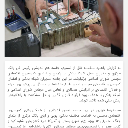
به گزارش راهبرد بانک،به نقل از تسنیم، جلسه هم اندیشی رئیس کل بانک
مرکزی و مدیران عامل شبکه بانکی با رئیس و اعضای کمیسیون اقتصادی
مجلس شورای اسلامی برگزارشد. در این جلسه مدیران شبکه بانکی و اعضای
کمیسیون اقتصادی مجلس ضمن طرح دغدغه‌ها و مسائل روز پیش روی مردم
و فعالان اقتصادی بر افزایش همکاری و تعامل میان مجلس شورای اسلامی و
شبکه بانکی با هدف بهبود فرآیند قانون گذاری و حل مشکلات با راهکار‌های
پیش بینی شده تأکید کردند.
محمدرضا فرزین در این جلسه ضمن قدردانی از همکاری‌های کمیسیون
اقتصادی مجلس به اقدامات مختلف بانکی، پولی و ارزی بانک مرکزی از ابتدای
جنگ تحمیلی ۱۲ روزه رژیم صهیونیستی و آمریکا علیه کشورمان اشاره کرد و
گفت: همواره با کمیسیون‌های مختلف همکاری لازم را داشته‌ایم، اما کمیسیون