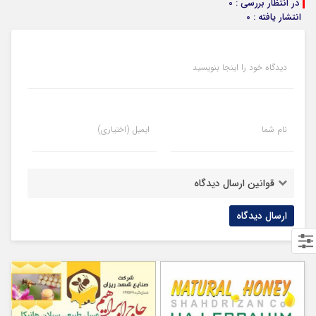
در انتظار بررسی : 0
انتشار یافته : 0
دیدگاه خود را اینجا بنویسید
نام شما
ایمیل (اختیاری)
قوانین ارسال دیدگاه