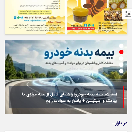
استعلام بیمه بدنه خودرو؛ راهنمای کامل از بیمه مرکزی تا
پیامک و اپلیکیشن + پاسخ به سوالات رایج
در بازار…