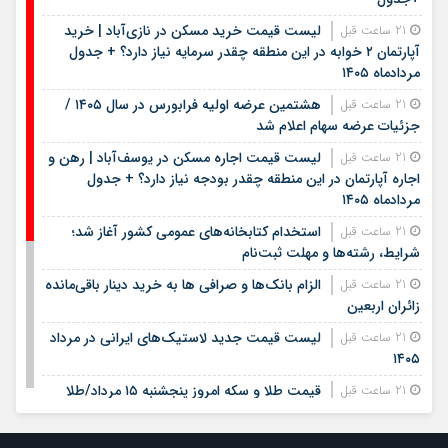
لیست قیمت خرید مسکن در نازی‌آباد | خرید
21 ساعت قبل
آپارتمان ۲ خوابه در این منطقه چقدر سرمایه نیاز دارد؟ + جدول
مردادماه ۱۴۰۵
هشتمین عرضه اولیه فرابورس در سال ۱۴۰۵ /
21 ساعت قبل
جزئیات عرضه سهام اعلام شد
لیست قیمت اجاره مسکن در یوسف‌آباد | رهن و
21 ساعت قبل
اجاره آپارتمان در این منطقه چقدر بودجه نیاز دارد؟ + جدول
مردادماه ۱۴۰۵
استخدام کتابخانه‌های عمومی کشور آغاز شد؛
21 ساعت قبل
شرایط، رشته‌ها و مهلت ثبت‌نام
الزام بانک‌ها و صرافی ها به خرید دینار باقی‌مانده
21 ساعت قبل
زائران اربعین
لیست قیمت جدید لاستیک‌های ایرانی در مرداد
21 ساعت قبل
۱۴۰۵
قیمت طلا و سکه امروز پنجشنبه ۱۵ مرداد/طلا
21 ساعت قبل
چقدر جهش کرد؟/ جدول قیمت ها
جریمه سنگین استخدام مشمولان غایب: چه
21 ساعت قبل