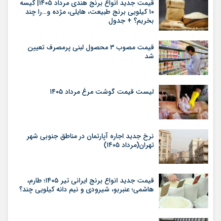
قیمت جدید انواع برنج هندی مرداد ۱۴۰۵| کیسه
۱۰ کیلویی برنج طبیعت، هایلی، مژده و…را چند
بخریم؟ + جدول
قیمت مصوب ۳ محصول لبنی پرمصرف تعیین
شد
لیست قیمت گوشت مرغ مرداد ۱۴۰۵
نرخ جدید اجاره آپارتمان در مناطق جنوبی شهر
تهران(مرداد ۱۴۰۵)
قیمت جدید انواع برنج ایرانی تیر ۱۴۰۵؛ طارم،
هاشمی؛ عنبربو، شیرودی و نیم دانه کیلویی چند؟