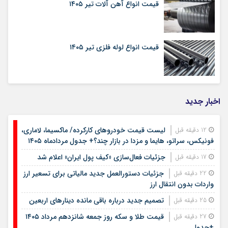
قیمت انواع آهن آلات تیر ۱۴۰۵
قیمت انواع لوله فلزی تیر ۱۴۰۵
اخبار جدید
لیست قیمت خودروهای کارکرده/ ماکسیما، لاماری،
12 دقیقه قبل
فونیکس، سراتو، هایما و مزدا در بازار چند؟+ جدول مردادماه ۱۴۰۵
جزئیات فعال‌سازی «کیف پول ایران» اعلام شد
17 دقیقه قبل
جزئیات دستورالعمل جدید مالیاتی برای تسعیر ارز
22 دقیقه قبل
واردات بدون انتقال ارز
تصمیم جدید درباره باقی مانده دینارهای اربعین
25 دقیقه قبل
قیمت طلا و سکه روز جمعه شانزدهم مرداد ۱۴۰۵
27 دقیقه قبل
+جدول