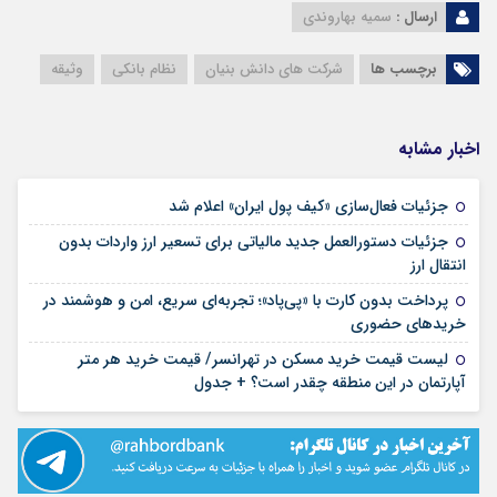
ارسال :
سمیه بهاروندی
برچسب ها
شرکت های دانش بنیان
نظام بانکی
وثیقه
اخبار مشابه
۱۶ مرداد ۱۴۰۵
جزئیات فعال‌سازی «کیف پول ایران» اعلام شد
جزئیات دستورالعمل جدید مالیاتی برای تسعیر ارز واردات بدون
۱۶ مرداد ۱۴۰۵
انتقال ارز
پرداخت بدون کارت با «پی‌پاد»؛ تجربه‌ای سریع، امن و هوشمند در
۱۴ مرداد ۱۴۰۵
خریدهای حضوری
لیست قیمت خرید مسکن در تهرانسر/ قیمت خرید هر متر
۱۴ مرداد ۱۴۰۵
آپارتمان در این منطقه چقدر است؟ + جدول