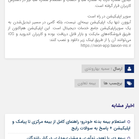
تبدیل شماره کارت به شماره شبا و حساب و استعلام شماره شبا نیز در دسترس
کاربران قرار گرفته است.
سوپر اپلیکیشن در راه است
آیوون تنها یک اپلیکیشن بیمه‌ای نیست، بلکه گامی در مسیر تبدیل‌شدن به
یک سوپراپلیکیشن جامع خدمات دیجیتال است. این اپلیکیشن هم‌اکنون از
طریق فروشگاه‌های مایکت و بازار قابل دریافت بوده و کاربران اندروید و iOS
می‌توانند آن را از طریق لینک زیر دانلود و نصب کنند:
https://iwon-app.taavon-ins.ir
ارسال :
سمیه بهاروندی
برچسب ها
بیمه تعاون
اخبار مشابه
استعلام بیمه بدنه خودرو؛ راهنمای کامل از بیمه مرکزی تا پیامک و
۱۶ مرداد ۱۴۰۵
اپلیکیشن + پاسخ به سوالات رایج
۱۲ مرداد ۱۴۰۵
بیمه دی با تعهد، نوآوری و مشتری‌مداری در کنار رانندگان