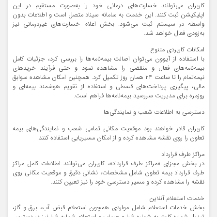
کاربران می‌توانند خسارت‌های درمانی خود را به‌صورت مستقیم در این
اپلیکیشن ثبت کنند. این خدمت به سامانه سیناد متصل است و اطلاعات بدون
واسطه در سیستم ثبت می‌شود. بخش اعلام خسارت‌های غیر‌درمانی نیز
به‌زودی فعال خواهد شد.
امکانات کاربردی متنوع
با استفاده از آیوون می‌توان اصالت بیمه‌نامه‌ها را بررسی کرد، جزئیات کامل
بیمه‌نامه‌های فعال و منقضی را مشاهده نمود و حتی فرآیند خریدهای
نیمه‌تمام را تا ساعت ۲۴ همان روز تکمیل کرد. همچنین امکان مشاهده سوابق
مالی، پیگیری پرداخت‌های قسطی و استفاده از تقویم هوشمند بیمه‌ای و
روزمره برای مدیریت سررسید بیمه‌نامه‌ها فراهم است.
دسترسی به اطلاعات شعب و نمایندگی‌ها
کاربران قادر خواهند بود موقعیت مکانی تمامی شعب و نمایندگی‌های بیمه
تعاون را روی نقشه مشاهده کرده و از امکان مسیریابی استفاده کنند.
مراکز طرف قرارداد
در بخش مجزای «مراکز طرف قرارداد»، کاربران می‌توانند اطلاعات کامل مراکز
طرف قرارداد بیمه تعاون شامل مشخصات، نشانی دقیق و موقعیت مکانی روی
نقشه را مشاهده کرده و مسیر دسترسی خود را نیز تعیین کنند.
خدمات استعلام آنلاین
بخش خدمات استعلام شامل مواردی همچون استعلام قبض آب، برق و گاز،