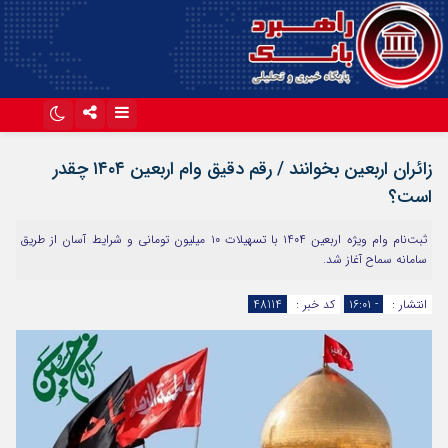
اینستاگرام
تلگرام
زائران اربعین بخوانند / رقم دقیق وام اربعین ۱۴۰۴ چقدر
آپارات
است؟
ثبت‌نام وام ویژه اربعین ۱۴۰۴ با تسهیلات ۱۰ میلیون تومانی و شرایط آسان از طریق
سامانه سماح آغاز شد.
انتشار :
- ۱۶:۰۱
کد خبر :
48114