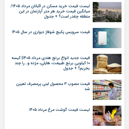
لیست قیمت خرید مسکن در اکباتان مرداد ۱۴۰۵/
میانگین قیمت خرید هر متر آپارتمان در این
منطقه چقدر است؟ + جدول
قیمت سرویس پکیج شوفاژ دیواری در سال ۱۴۰۵
قیمت جدید انواع برنج هندی مرداد ۱۴۰۵| کیسه
۱۰ کیلویی برنج طبیعت، هایلی، مژده و…را چند
بخریم؟ + جدول
قیمت مصوب ۳ محصول لبنی پرمصرف تعیین
شد
لیست قیمت گوشت مرغ مرداد ۱۴۰۵