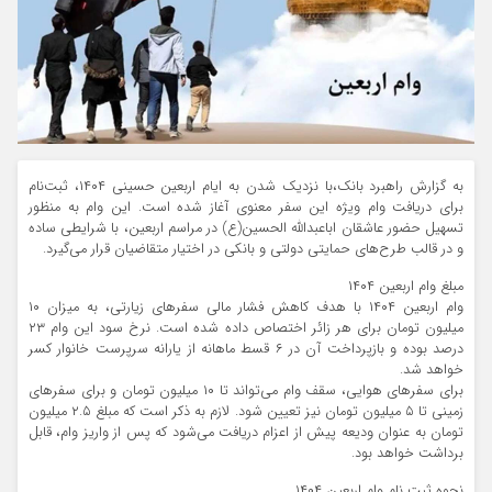
به گزارش راهبرد بانک،با نزدیک شدن به ایام اربعین حسینی ۱۴۰۴، ثبت‌نام
برای دریافت وام ویژه این سفر معنوی آغاز شده است. این وام به منظور
تسهیل حضور عاشقان اباعبدالله الحسین(ع) در مراسم اربعین، با شرایطی ساده
و در قالب طرح‌های حمایتی دولتی و بانکی در اختیار متقاضیان قرار می‌گیرد.
مبلغ وام اربعین ۱۴۰۴
وام اربعین ۱۴۰۴ با هدف کاهش فشار مالی سفرهای زیارتی، به میزان ۱۰
میلیون تومان برای هر زائر اختصاص داده شده است. نرخ سود این وام ۲۳
درصد بوده و بازپرداخت آن در ۶ قسط ماهانه از یارانه سرپرست خانوار کسر
خواهد شد.
برای سفرهای هوایی، سقف وام می‌تواند تا ۱۰ میلیون تومان و برای سفرهای
زمینی تا ۵ میلیون تومان نیز تعیین شود. لازم به ذکر است که مبلغ ۲.۵ میلیون
تومان به عنوان ودیعه پیش از اعزام دریافت می‌شود که پس از واریز وام، قابل
برداشت خواهد بود.
نحوه ثبت‌ نام وام اربعین ۱۴۰۴