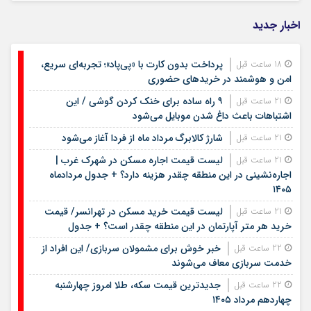
اخبار جدید
پرداخت بدون کارت با «پی‌پاد»؛ تجربه‌ای سریع،
18 ساعت قبل
امن و هوشمند در خریدهای حضوری
۹ راه ساده برای خنک کردن گوشی / این
21 ساعت قبل
اشتباهات باعث داغ شدن موبایل می‌شود
شارژ کالابرگ مرداد ماه از فردا آغاز می‌شود
21 ساعت قبل
لیست قیمت اجاره مسکن در شهرک غرب |
21 ساعت قبل
اجاره‌نشینی در این منطقه چقدر هزینه دارد؟ + جدول مردادماه
۱۴۰۵
لیست قیمت خرید مسکن در تهرانسر/ قیمت
21 ساعت قبل
خرید هر متر آپارتمان در این منطقه چقدر است؟ + جدول
خبر خوش برای مشمولان سربازی/ این افراد از
22 ساعت قبل
خدمت سربازی معاف می‌شوند
جدیدترین قیمت سکه، طلا امروز چهارشنبه
22 ساعت قبل
چهاردهم مرداد ۱۴۰۵