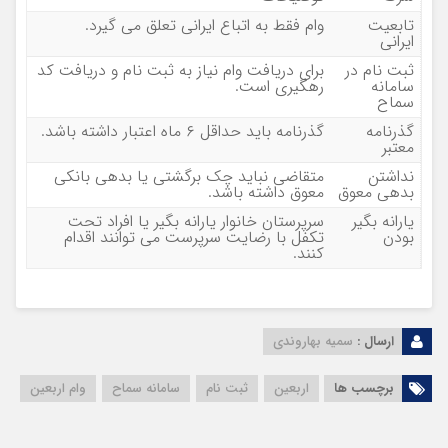
تابعیت
وام فقط به اتباع ایرانی تعلق می‌ گیرد.
ایرانی
ثبت‌ نام در
برای دریافت وام نیاز به ثبت نام و دریافت کد
سامانه
رهگیری است.
سماح
گذرنامه
گذرنامه باید حداقل ۶ ماه اعتبار داشته باشد.
معتبر
نداشتن
متقاضی نباید چک برگشتی یا بدهی بانکی
بدهی معوق
معوق داشته باشد.
یارانه‌ بگیر
سرپرستان خانوار یارانه‌ بگیر یا افراد تحت
بودن
تکفل با رضایت سرپرست می‌ توانند اقدام
کنند.
ارسال :
سمیه بهاروندی
برچسب ها
اربعین
ثبت نام
سامانه سماح
وام اربعین