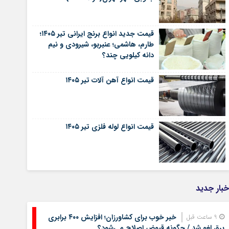
قیمت جدید انواع برنج ایرانی تیر ۱۴۰۵؛
طارم، هاشمی؛ عنبربو، شیرودی و نیم
دانه کیلویی چند؟
قیمت انواع آهن آلات تیر ۱۴۰۵
قیمت انواع لوله فلزی تیر ۱۴۰۵
خبار جدید
خبر خوب برای کشاورزان؛ افزایش ۴۰۰ برابری
9 ساعت قبل
برق لغو شد / چگونه قبوض اصلاح می‌شود؟