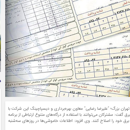
وام فوری بی دردسر بدون ضامن قرض الحسنه | شرایط
دریافت تسهیلات سریع و کم‌بهره | جزئیات ثبت درخواست
وام آسان
د
تهران بزرگ؛ “علیرضا رضایی” معاون بهره‌برداری و دیسپاچینگ این شرکت با
گفت: مشترکان می‌توانند با استفاده از درگاه‌های متنوع ارتباطی از برنامه
 خود را اصلاح کنند. وی افزود: اطلاعات خاموشی‌ها در روز‌های سه‌شنبه