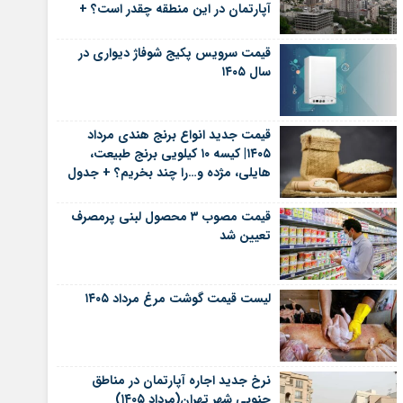
آپارتمان در این منطقه چقدر است؟ +
جدول
قیمت سرویس پکیج شوفاژ دیواری در
سال ۱۴۰۵
قیمت جدید انواع برنج هندی مرداد
۱۴۰۵| کیسه ۱۰ کیلویی برنج طبیعت،
هایلی، مژده و…را چند بخریم؟ + جدول
قیمت مصوب ۳ محصول لبنی پرمصرف
تعیین شد
لیست قیمت گوشت مرغ مرداد ۱۴۰۵
نرخ جدید اجاره آپارتمان در مناطق
جنوبی شهر تهران(مرداد ۱۴۰۵)