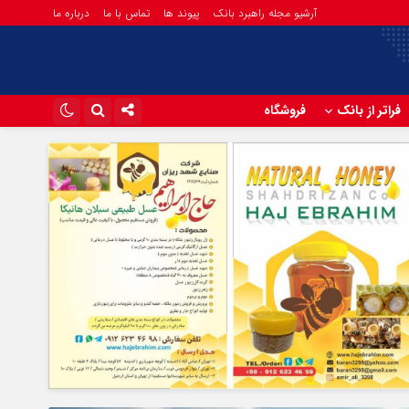
آرشیو مجله راهبرد بانک
پیوند ها
تماس با ما
درباره ما
فراتر از بانک
فروشگاه
اینستاگرام
تلگرام
آپارات