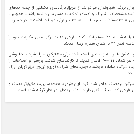
ن بزرگ، شهروندان می‌توانند از طریق درگاه‌های مختلفی از جمله کد‌های
، ثبت مشخصات اشتراک و اصلاح اطلاعات دسترسی داشته باشند. همچنین،
امکان استفاده از نرم افزار برق من، شماره‌گیری کد دستوری # ۱۲۱*۵۰۰* و تماس با سامانه ۱۲۱ نیز برای دریافت اطلاعات در دسترس
مشترکان برای ثبت اشتراک خود می‌توانند شناسه قبض *۱ را به شماره ۱۰۰۰۱۵۲۱ پبامک کنند. افرادی که به تازگی محل سکونت خود را
ره ارسال نمایند.
نطبق با برنامه زمانبندی اعلام شده برای مشترکان اجرا نشود یا خاموشی
خارج از برنامه رخ دهد، می‌توانند شناسه قبض *۱۲۱ را به سر شماره ۳۰۰۰۱۲۱ ارسال نمایند تا کارشناسان شرکت بررسی و اصلاحات را
 سایت شرکت سامانه هوشمند فوریت‌های شرکت توزیع نیروی برق تهران بزرگ
ردد.
مشترکان پرمصرف خاطرنشان کرد: این طرح با هدف مدیریت دقیق‌تر مصرف و
فرادی که مصرف بالایی دارند، تدابیر ویژه‌ای در نظر گرفته شده است.