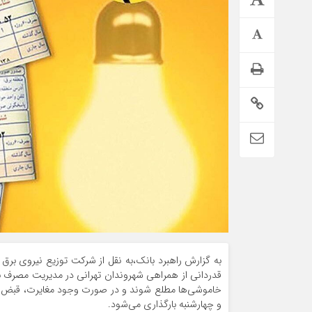
تمدید خودکار بیمه سلامت دهک‌های اقتصادی ۱ تا ۵ تهران
به گزارش راهبرد بانک،به نقل از شرکت توزیع نیروی برق 
قدردانی از همراهی شهروندان تهرانی در مدیریت مصرف برق 
خاموشی‌ها مطلع شوند و در صورت وجود مغایرت، قبض برق
و چهارشنبه بارگذاری می‌شود.