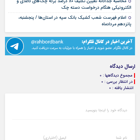
محاسبه جداگانه تعیین تکلیف ۸۰ درصد برگه چک‌های کاغذی و
۱۴ مرداد ۱۴۰۵
الکترونیکی هنگام درخواست دسته چک
اعلام فهرست شعب کشیک بانک سپه در استان‌ها / پنجشنبه،
۱۴ مرداد ۱۴۰۵
پانزدهم مردادماه
ارسال دیدگاه
مجموع دیدگاهها : 0
در انتظار بررسی : 0
انتشار یافته : 0
دیدگاه خود را اینجا بنویسید
نام شما
ایمیل (اختیاری)