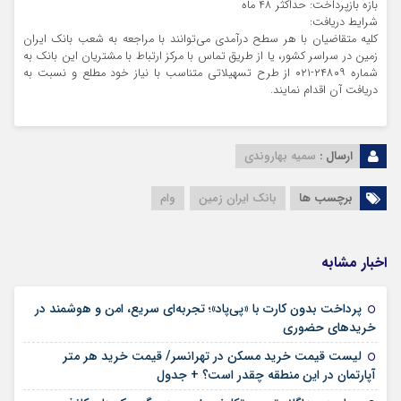
بازه بازپرداخت: حداکثر ۴۸ ماه
شرایط دریافت:
کلیه متقاضیان با هر سطح درآمدی می‌توانند با مراجعه به شعب بانک ایران
زمین در سراسر کشور، یا از طریق تماس با مرکز ارتباط با مشتریان این بانک به
شماره ۲۴۸۰۹-۰۲۱ از طرح تسهیلاتی متناسب با نیاز خود مطلع و نسبت به
دریافت آن اقدام نمایند.
ارسال :
سمیه بهاروندی
برچسب ها
بانک ایران زمین
وام
اخبار مشابه
پرداخت بدون کارت با «پی‌پاد»؛ تجربه‌ای سریع، امن و هوشمند در
۱۴ مرداد ۱۴۰۵
خریدهای حضوری
لیست قیمت خرید مسکن در تهرانسر/ قیمت خرید هر متر
۱۴ مرداد ۱۴۰۵
آپارتمان در این منطقه چقدر است؟ + جدول