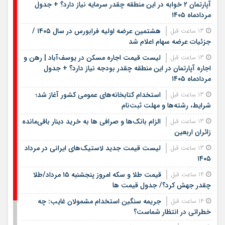
آپارتمان ۲ خوابه در این منطقه چقدر سرمایه نیاز دارد؟ + جدول
مردادماه ۱۴۰۵
هشتمین عرضه اولیه فرابورس در سال ۱۴۰۵ /
13 ساعت قبل
جزئیات عرضه سهام اعلام شد
لیست قیمت اجاره مسکن در یوسف‌آباد | رهن و
13 ساعت قبل
اجاره آپارتمان در این منطقه چقدر بودجه نیاز دارد؟ + جدول
مردادماه ۱۴۰۵
استخدام کتابخانه‌های عمومی کشور آغاز شد؛
13 ساعت قبل
شرایط، رشته‌ها و مهلت ثبت‌نام
الزام بانک‌ها و صرافی ها به خرید دینار باقی‌مانده
13 ساعت قبل
زائران اربعین
لیست قیمت جدید لاستیک‌های ایرانی در مرداد
13 ساعت قبل
۱۴۰۵
قیمت طلا و سکه امروز پنجشنبه ۱۵ مرداد/طلا
14 ساعت قبل
چقدر جهش کرد؟/ جدول قیمت ها
جریمه سنگین استخدام مشمولان غایب: چه
14 ساعت قبل
خطراتی در انتظار شماست؟