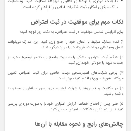
به بانک مرکزی یا نهادهای نظارتی مربوطه شکایت کنید. وب‌سایت
بانک مرکزی امکان ثبت شکایات آنلاین را فراهم کرده است.
نکات مهم برای موفقیت در ثبت اعتراض
برای افزایش شانس موفقیت در ثبت اعتراض، به نکات زیر توجه کنید:
۱) تمام مدارک مرتبط با ادعای خود را جمع‌آوری کنید. این مدارک می‌توانند
شامل رسیدهای پرداخت، قراردادها یا موارد دیگر باشند.
۲) هنگام ثبت اعتراض، مشکل را به‌صورت واضح و مختصر توضیح دهید. از
جملات مبهم یا طولانی خودداری کنید.
۳) برخی شرکت‌های اعتبارسنجی مهلت خاصی برای ثبت اعتراض تعیین
می‌کنند. هرچه سریع‌تر اقدام کنید، بهتر است.
۴) در مکاتبات و تماس‌ها با شرکت اعتبارسنجی، لحن حرفه‌ای و محترمانه
داشته باشید.
۵) حتی پس از اصلاح خطاها، گزارش اعتباری خود را به‌صورت دوره‌ای بررسی
کنید تا از عدم تکرار مشکلات اطمینان حاصل کنید.
چالش‌های رایج و نحوه مقابله با آن‌ها