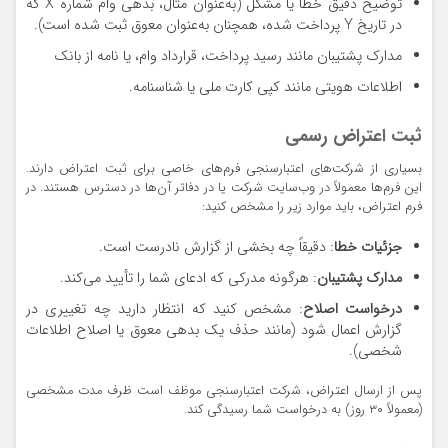
توضیح دقیق خطا یا مشکل (به‌عنوان مثال، بدهی وام شماره X که
در تاریخ Y پرداخت شده، همچنان به‌عنوان معوق ثبت شده است).
مدارک پشتیبان مانند رسید پرداخت، قرارداد وام، یا نامه از بانک
اطلاعات هویتی مانند کپی کارت ملی یا شناسنامه.
ثبت اعتراض رسمی
بسیاری از شرکت‌های اعتبارسنجی فرم‌های خاصی برای ثبت اعتراض دارند.
این فرم‌ها معمولاً در وب‌سایت شرکت یا در دفاتر آن‌ها در دسترس هستند. در
فرم اعتراض، باید موارد زیر را مشخص کنید:
جزئیات خطا
: دقیقاً چه بخشی از گزارش نادرست است.
مدارک پشتیبان
: هرگونه مدرکی که ادعای شما را تأیید می‌کند.
درخواست اصلاح
: مشخص کنید که انتظار دارید چه تغییری در
گزارش اعمال شود (مانند حذف یک بدهی معوق یا اصلاح اطلاعات
شخصی).
پس از ارسال اعتراض، شرکت اعتبارسنجی موظف است ظرف مدت مشخصی
(معمولاً ۳۰ روز) به درخواست شما رسیدگی کند.