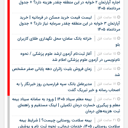
اجاره آپارتمان ۲ خوابه در این منطقه چقدر هزینه دارد؟ + جدول
مردادماه ۱۴۰۵
لیست قیمت خرید مسکن در فرمانیه | خرید
15 ساعت قبل
آپارتمان ۳ خوابه در این منطقه چقدر سرمایه نیاز دارد؟ + جدول
مردادماه ۱۴۰۵
خزانه بانک سامان؛ محل نگهداری طلای کاربران
15 ساعت قبل
بلو
آغاز ثبت‌نام آزمون ارشد علوم پزشکی / نحوه
15 ساعت قبل
نام‌نویسی در آزمون علوم پزشکی اعلام شد
زمان فروش بلیت زائران دهه پایانی صفر مشخص
15 ساعت قبل
شد
مدیرعامل بانک سپه فرارسیدن روز خبرنگار را به
17 ساعت قبل
اصحاب رسانه و خبر تبریک گفت
بیمه معلم سیناد ۱۴۰۵ | ورود به سامانه سیناد بیمه
21 ساعت قبل
معلم و پیگیری خسارت درمان تکمیلی | لینک مستقیم و راهنمای
ثبت هزینه‌های درمان
بیمه سلامت روستایی چیست؟ | شرایط بیمه
21 ساعت قبل
سلامت روستایی ۱۴۰۵، خدمات درمانی، نحوه ثبت نام و پوشش