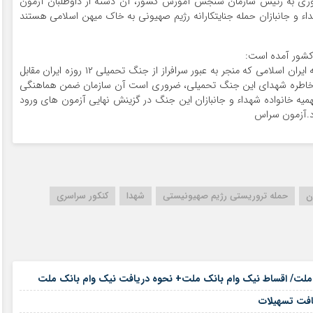
ناوری به رئیس سازمان سنجش آموزش کشور، آن دسته از داوطلبان آزمون
داء و جانبازان حمله جنایتکارانه رژیم صهیونی به خاک میهن اسلامی هستند
کشور آمده است:
ضمن پاسداشت مجاهدت ها و فداکاری های آحاد جامعه ایران اسلامی که منجر به عبور سرافراز از جنگ تحمیلی ۱۲ روزه ایران مقابل
 خاطره شهدای این جنگ تحمیلی، ضروری است آن سازمان ضمن هماهنگی
ظ سهمیه خانواده شهداء و جانبازان این جنگ در گزینش نهایی آزمون های ورود
ن
حمله تروریستی رژیم صهیونیستی
شهدا
کنکور سراسری
۱۷ مرداد ۱۴۰۵
۱۷ مرداد ۱۴۰۵