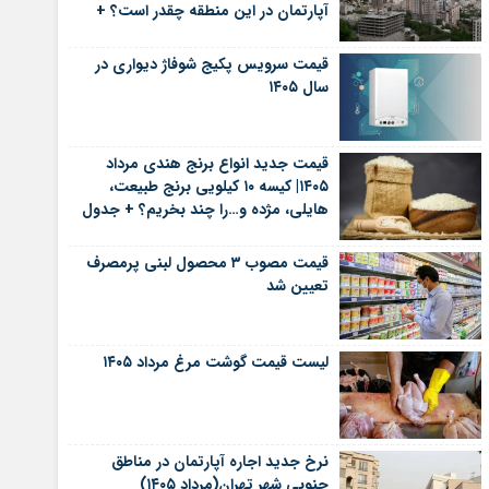
آپارتمان در این منطقه چقدر است؟ +
جدول
قیمت سرویس پکیج شوفاژ دیواری در
سال ۱۴۰۵
قیمت جدید انواع برنج هندی مرداد
۱۴۰۵| کیسه ۱۰ کیلویی برنج طبیعت،
هایلی، مژده و…را چند بخریم؟ + جدول
قیمت مصوب ۳ محصول لبنی پرمصرف
تعیین شد
لیست قیمت گوشت مرغ مرداد ۱۴۰۵
نرخ جدید اجاره آپارتمان در مناطق
جنوبی شهر تهران(مرداد ۱۴۰۵)