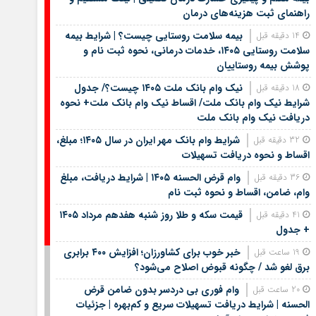
راهنمای ثبت هزینه‌های درمان
بیمه سلامت روستایی چیست؟ | شرایط بیمه
14 دقیقه قبل
سلامت روستایی ۱۴۰۵، خدمات درمانی، نحوه ثبت نام و
پوشش بیمه روستاییان
نیک وام بانک ملت ۱۴۰۵ چیست؟/ جدول
18 دقیقه قبل
شرایط نیک وام بانک ملت/ اقساط نیک وام بانک ملت+ نحوه
دریافت نیک وام بانک ملت
شرایط وام بانک مهر ایران در سال ۱۴۰۵؛ مبلغ،
32 دقیقه قبل
اقساط و نحوه دریافت تسهیلات
وام قرض الحسنه ۱۴۰۵ | شرایط دریافت، مبلغ
36 دقیقه قبل
وام، ضامن، اقساط و نحوه ثبت نام
قیمت سکه و طلا روز شنبه هفدهم مرداد ۱۴۰۵
41 دقیقه قبل
+ جدول
خبر خوب برای کشاورزان؛ افزایش ۴۰۰ برابری
19 ساعت قبل
برق لغو شد / چگونه قبوض اصلاح می‌شود؟
وام فوری بی دردسر بدون ضامن قرض
20 ساعت قبل
الحسنه | شرایط دریافت تسهیلات سریع و کم‌بهره | جزئیات