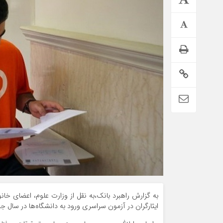
تمدید خودکار بیمه سلامت دهک‌های اقتصادی ۱ تا ۵ تهران
به گزارش راهبرد بانک،به نقل از وزارت علوم، اعضای خان
ایثارگران در آزمون سراسری ورود به دانشگاه‌ها در سال ج