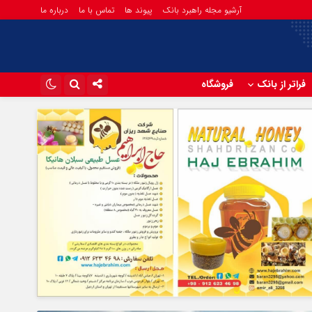
آرشیو مجله راهبرد بانک
پیوند ها
تماس با ما
درباره ما
فراتر از بانک
فروشگاه
اینستاگرام
تلگرام
آپارات