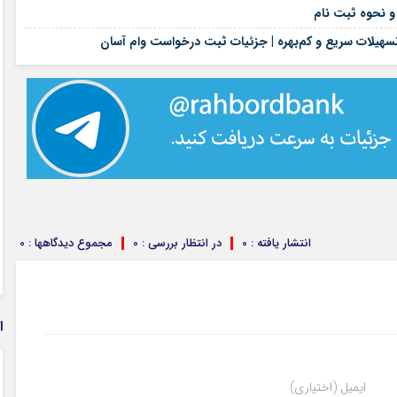
۱۷ مرداد ۱۴۰۵
۱۶ مرداد ۱۴۰۵
هیلات سریع و کم‌بهره | جزئیات ثبت درخواست وام آسان
انتشار یافته : 0
در انتظار بررسی : 0
مجموع دیدگاهها : 0
ا
ایمیل (اختیاری)