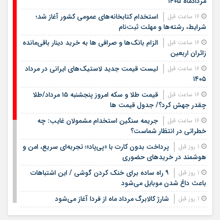
مردادماه ۱۴۰۵
استخدام کتابخانه‌های عمومی کشور آغاز شد؛
16 ساعت قبل
شرایط، رشته‌ها و مهلت ثبت‌نام
الزام بانک‌ها و صرافی ها به خرید دینار باقی‌مانده
16 ساعت قبل
زائران اربعین
لیست قیمت جدید لاستیک‌های ایرانی در مرداد
16 ساعت قبل
۱۴۰۵
قیمت طلا و سکه امروز پنجشنبه ۱۵ مرداد/طلا
16 ساعت قبل
چقدر جهش کرد؟/ جدول قیمت ها
جریمه سنگین استخدام مشمولان غایب: چه
16 ساعت قبل
خطراتی در انتظار شماست؟
پرداخت بدون کارت با «پی‌پاد»؛ تجربه‌ای سریع، امن و
1 روز قبل
هوشمند در خریدهای حضوری
۹ راه ساده برای خنک کردن گوشی / این اشتباهات
1 روز قبل
باعث داغ شدن موبایل می‌شود
شارژ کالابرگ مرداد ماه از فردا آغاز می‌شود
1 روز قبل
لیست قیمت اجاره مسکن در شهرک غرب |
1 روز قبل