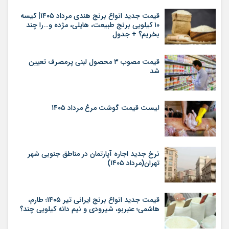
قیمت جدید انواع برنج هندی مرداد ۱۴۰۵| کیسه
۱۰ کیلویی برنج طبیعت، هایلی، مژده و…را چند
بخریم؟ + جدول
قیمت مصوب ۳ محصول لبنی پرمصرف تعیین
شد
لیست قیمت گوشت مرغ مرداد ۱۴۰۵
نرخ جدید اجاره آپارتمان در مناطق جنوبی شهر
تهران(مرداد ۱۴۰۵)
قیمت جدید انواع برنج ایرانی تیر ۱۴۰۵؛ طارم،
هاشمی؛ عنبربو، شیرودی و نیم دانه کیلویی چند؟