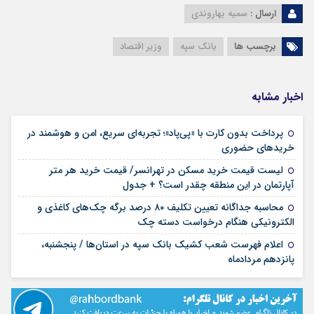
ارسال :
سمیه بهاروندی
برچسب ها
بانک سپه
وزیر اقتصاد
اخبار مشابه
پرداخت بدون کارت با «پی‌پاد»؛ تجربه‌ای سریع، امن و هوشمند در
۱۴ مرداد ۱۴۰۵
خریدهای حضوری
لیست قیمت خرید مسکن در تهرانسر/ قیمت خرید هر متر
۱۴ مرداد ۱۴۰۵
آپارتمان در این منطقه چقدر است؟ + جدول
محاسبه جداگانه تعیین تکلیف ۸۰ درصد برگه چک‌های کاغذی و
۱۴ مرداد ۱۴۰۵
الکترونیکی هنگام درخواست دسته چک
اعلام فهرست شعب کشیک بانک سپه در استان‌ها / پنجشنبه،
۱۴ مرداد ۱۴۰۵
پانزدهم مردادماه