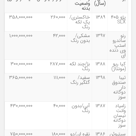
(سال)
وضعیت
بدنه
پژو ۴۰۵
۱۳۸۹
خاکستری/
۲۶۰,۰۰۰
۳۵۸,۰۰۰,۰۰۰
SLX
یک لکه
رنگ
رنو
۱۳۹۷
مشکی/
۴۲,۰۰۰
۱,۰۰۰,۰۰۰,۰۰۰
ساندرو
بدون رنگ
استپ
وی دنده
ای
کیا ریو
۱۳۸۸
بژ/چند لکه
۲۸۷,۰۰۰
۳۰۰,۰۰۰,۰۰۰
(مونتاژ)
رنگ
تیبا
۱۳۹۸
سفید/
۱۱۱,۰۰۰
۳۶۵,۰۰۰,۰۰۰
صندوق
گلگیر رنگ
دار
دوگانه
سوز
زامیاد
۱۳۸۷
آبی/بدون
۴۰,۰۰۰
۴۳۰,۰۰۰,۰۰۰
وانت
رنگ
نیسان
دوگانه
سوز
سیتروئن
۱۳۸۶
نقره ای/دو
۱۸۰,۰۰۰
۷۵۰,۰۰۰,۰۰۰