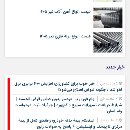
قیمت انواع آهن آلات تیر ۱۴۰۵
قیمت انواع لوله فلزی تیر ۱۴۰۵
اخبار جدید
خبر خوب برای کشاورزان؛ افزایش ۴۰۰ برابری برق
6 ساعت قبل
لغو شد / چگونه قبوض اصلاح می‌شود؟
وام فوری بی دردسر بدون ضامن قرض الحسنه |
7 ساعت قبل
شرایط دریافت تسهیلات سریع و کم‌بهره | جزئیات ثبت درخواست
وام آسان
استعلام بیمه بدنه خودرو؛ راهنمای کامل از بیمه
7 ساعت قبل
مرکزی تا پیامک و اپلیکیشن + پاسخ به سوالات رایج