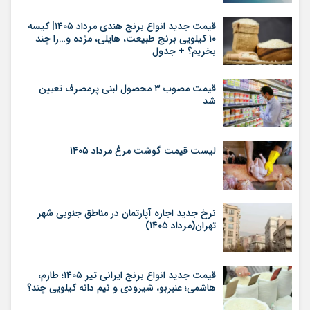
قیمت جدید انواع برنج هندی مرداد ۱۴۰۵| کیسه
۱۰ کیلویی برنج طبیعت، هایلی، مژده و…را چند
بخریم؟ + جدول
قیمت مصوب ۳ محصول لبنی پرمصرف تعیین
شد
لیست قیمت گوشت مرغ مرداد ۱۴۰۵
نرخ جدید اجاره آپارتمان در مناطق جنوبی شهر
تهران(مرداد ۱۴۰۵)
قیمت جدید انواع برنج ایرانی تیر ۱۴۰۵؛ طارم،
هاشمی؛ عنبربو، شیرودی و نیم دانه کیلویی چند؟