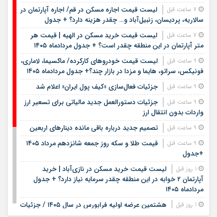
لیست قیمت اجاره مسکن در قم/ اجاره آپارتمان در
7 ساعت قبل
سالاریه، پردیسان، زنبیل‌آباد و… چقدر هزینه دارد؟ + جدول
لیست قیمت خرید مسکن در الهیه | قیمت هر
7 ساعت قبل
متر آپارتمان در این منطقه چقدر است؟ + جدول مردادماه ۱۴۰۵
لیست قیمت خودروهای کارکرده/ ماکسیما، لاماری،
9 ساعت قبل
فونیکس، سراتو، هایما و مزدا در بازار چند؟+ جدول مردادماه ۱۴۰۵
جزئیات فعال‌سازی «کیف پول ایران» اعلام شد
9 ساعت قبل
جزئیات دستورالعمل جدید مالیاتی برای تسعیر ارز
9 ساعت قبل
واردات بدون انتقال ارز
تصمیم جدید درباره باقی مانده دینارهای اربعین
9 ساعت قبل
قیمت طلا و سکه روز جمعه شانزدهم مرداد ۱۴۰۵
9 ساعت قبل
+جدول
لیست قیمت خرید مسکن در نازی‌آباد | خرید
1 روز قبل
آپارتمان ۲ خوابه در این منطقه چقدر سرمایه نیاز دارد؟ + جدول
مردادماه ۱۴۰۵
هشتمین عرضه اولیه فرابورس در سال ۱۴۰۵ / جزئیات
1 روز قبل
عرضه سهام اعلام شد