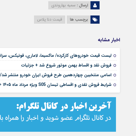
ارسال :
سمیه بهاروندی
برچسب ها
قیمت دنا پلاس
اخبار مشابه
لیست قیمت خودروهای کارکرده/ ماکسیما، لاماری، فونیکس، سراتو، ها
فروش نقد و اقساط بهمن موتور شروع شد + جزئیات
اسامی منتخبین چهاردهمین طرح فروش ایران خودرو منتشر شد/ آغاز تکمیل وجه ۱۳ محصول با اع
شرایط فروش نقدی و اقساطی تیسان S05 ویژه مرداد ماه ۱۴۰۵ +جزئیات