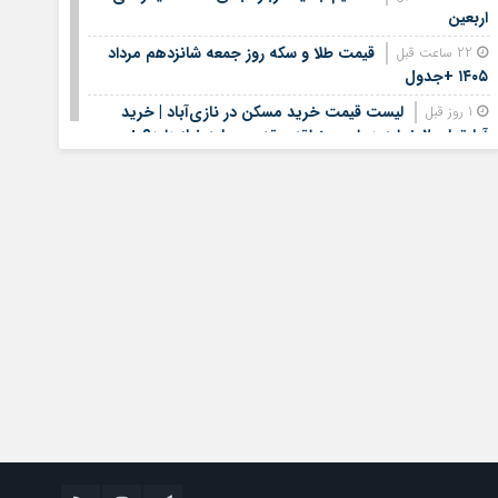
اربعین
قیمت طلا و سکه روز جمعه شانزدهم مرداد
22 ساعت قبل
۱۴۰۵ +جدول
لیست قیمت خرید مسکن در نازی‌آباد | خرید
1 روز قبل
آپارتمان ۲ خوابه در این منطقه چقدر سرمایه نیاز دارد؟ +
جدول مردادماه ۱۴۰۵
هشتمین عرضه اولیه فرابورس در سال ۱۴۰۵ /
1 روز قبل
جزئیات عرضه سهام اعلام شد
لیست قیمت اجاره مسکن در یوسف‌آباد | رهن و
1 روز قبل
اجاره آپارتمان در این منطقه چقدر بودجه نیاز دارد؟ + جدول
مردادماه ۱۴۰۵
استخدام کتابخانه‌های عمومی کشور آغاز شد؛
1 روز قبل
شرایط، رشته‌ها و مهلت ثبت‌نام
الزام بانک‌ها و صرافی ها به خرید دینار
1 روز قبل
باقی‌مانده زائران اربعین