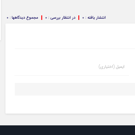
انتشار یافته : 0
در انتظار بررسی : 0
مجموع دیدگاهها : 0
ایمیل (اختیاری)