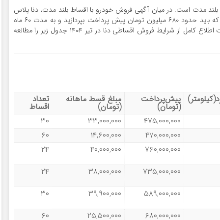
ط بلند مدت است. در میان آگهی فروش خودرو با اقساط بلند مدت، دنا پلاس
EF۷ اتوماتیک توربو آپشنال مدل ۱۴۰۴ به چشم میخورد که باید حدود ۶۸۰ میلیون تومان پیش پرداخت بپردازید و به مدت ۶۰ ماه
اقساط ۲۵ میلیون و ۵۰۰ هزار تومانی پرداخت کنید. جهت اطلاع کامل از شرایط فروش اقساطی دنا در تیر ۱۴۰۴ جدول زیر را مطالعه
د(کیلومتر)
پیش‌پرداخت
مبلغ قسط ماهانه
تعداد
(تومان)
(تومان)
اقساط
۳۰
۳۳,۰۰۰,۰۰۰
۴۷۵,۰۰۰,۰۰۰
۶۰
۱۴,۶۰۰,۰۰۰
۴۷۰,۰۰۰,۰۰۰
۲۴
۴۰,۰۰۰,۰۰۰
۷۶۰,۰۰۰,۰۰۰
۲۴
۳۸,۰۰۰,۰۰۰
۷۳۵,۰۰۰,۰۰۰
۳۰
۳۹,۹۰۰,۰۰۰
۵۸۹,۰۰۰,۰۰۰
۶۰
۲۵,۵۰۰,۰۰۰
۶۸۰,۰۰۰,۰۰۰