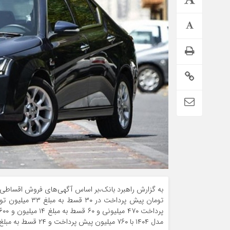
تمدید خودکار بیمه سلامت دهک‌های اقتصادی ۱ تا ۵ تهران
مدل ۱۴۰۴ با ۷۶۰ میلیون پیش پرداخت و ۲۴ قسط به مبلغ ۴۰ میلیون تومان معامله می‌شود.