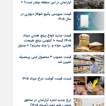
آپارتمان در این منطقه چقدر است؟ +
جدول
قیمت سرویس پکیج شوفاژ دیواری در
سال ۱۴۰۵
قیمت جدید انواع برنج هندی مرداد
۱۴۰۵| کیسه ۱۰ کیلویی برنج طبیعت،
هایلی، مژده و…را چند بخریم؟ + جدول
قیمت مصوب ۳ محصول لبنی پرمصرف
تعیین شد
لیست قیمت گوشت مرغ مرداد ۱۴۰۵
نرخ جدید اجاره آپارتمان در مناطق
جنوبی شهر تهران(مرداد ۱۴۰۵)