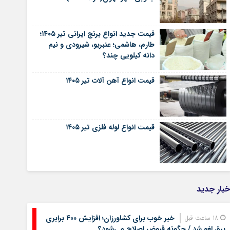
قیمت جدید انواع برنج ایرانی تیر ۱۴۰۵؛
طارم، هاشمی؛ عنبربو، شیرودی و نیم
دانه کیلویی چند؟
قیمت انواع آهن آلات تیر ۱۴۰۵
قیمت انواع لوله فلزی تیر ۱۴۰۵
خبار جدید
خبر خوب برای کشاورزان؛ افزایش ۴۰۰ برابری
18 ساعت قبل
برق لغو شد / چگونه قبوض اصلاح می‌شود؟