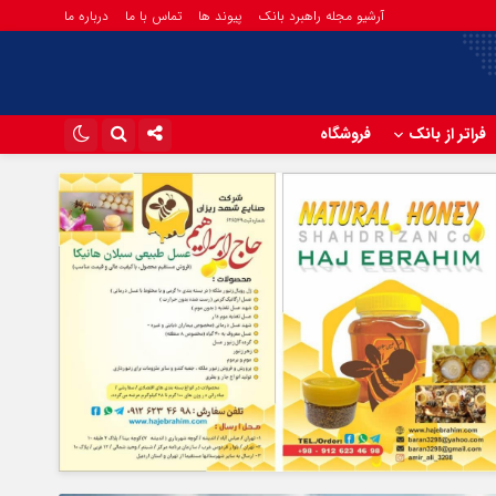
آرشیو مجله راهبرد بانک
پیوند ها
تماس با ما
درباره ما
فراتر از بانک
فروشگاه
اینستاگرام
تلگرام
آپارات