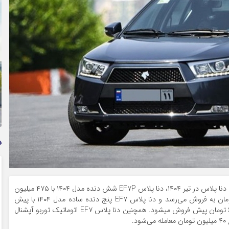
وام فوری بی دردسر بدون ضامن قرض الحسنه | شرایط
دریافت تسهیلات سریع و کم‌بهره | جزئیات ثبت درخواست
وام آسان
د
به گزارش راهبرد بانک،بر اساس آگهی‌های فروش اقساطی دنا پلاس در تیر ۱۴۰۴، دنا پلاس EF۷P شش دنده مدل ۱۴۰۴ با ۴۷۵ میلیون
تومان پیش پرداخت در ۳۰ قسط به مبلغ ۳۳ میلیون تومان به فروش می‌رسد و دنا پلاس EF۷ پنج دنده ساده مدل ۱۴۰۴ با پیش
پرداخت ۴۷۰ میلیونی و ۶۰ قسط به مبلغ ۱۴ میلیون و ۶۰۰ تومان پیش فروش میشود. همچنین دنا پلاس EF۷ اتوماتیک توربو آپشنال