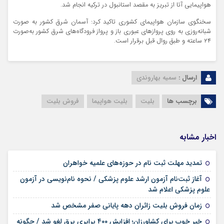
هواپیمایی آتا از تبریز به مقصد استانبول در ترکیه انجام شد.
سخنگوی سازمان هواپیمای کشوری تاکید کرد: آسمان شرق کشور به صورت
شبانه‌روزی به روی پروازهای عبوری باز و پرواز فرودگاه‌های شرق کشور به‌صورت
۲۴ ساعته و طبق روال قبل برقرار است.
ارسال :
سمیه بهاروندی
برچسب ها
بلیت
بلیت هواپیما
فروش بلیت
اخبار مشابه
۱۷ مرداد ۱۴۰۵
تمدید مهلت ثبت نام در حوزه‌های علمیه خواهران
آغاز ثبت‌نام آزمون ارشد علوم پزشکی / نحوه نام‌نویسی در آزمون
۱۷ مرداد ۱۴۰۵
علوم پزشکی اعلام شد
۱۷ مرداد ۱۴۰۵
زمان فروش بلیت زائران دهه پایانی صفر مشخص شد
خبر خوب برای کشاورزان؛ افزایش ۴۰۰ برابری برق لغو شد / چگونه