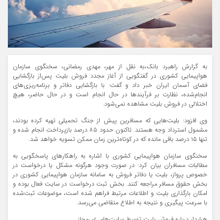
به گزارش راهبرد بانک،به نقل از مهر، مهدی رمضانی، سخنگوی سازمان
هواپیمایی کشوری در گفتگویی از آغاز مجدد فروش بلیت پس‌از بازگشایی
فضای آسمان ایران خبر داد و گفت: با بازگشایی دفاتر و برنامه‌ریزی‌های
انجام‌شده، نظارت بر فرآیندها در حال انجام است و در حال حاضر، هیچ
اختلالی در فروش بلیت مشاهده نمی‌شود.
وی افزود: بلیت‌هایی که مسافرین پیش از جنگ تحمیلی تهیه کرده بودند،
مشمول استرداد وجه هستند. تاکنون حدود ۸۵ درصد بازپرداخت انجام شده و
تنها ۱۵ درصد باقی مانده که در کوتاه‌ترین زمان ممکن تسویه خواهد شد.
سخنگوی سازمان هواپیمایی کشوری با اشاره به راهکارهای پاسخگویی به
مطالبات مسافران بیان کرد: در صورت وجود هرگونه مشکل یا درخواست در
خصوص پرواز، بلیت یا دفاتر فروش به سامانه سازمان هواپیمایی کشوری در
بخش حقوق مسافر مراجعه کنند. بخش ثبت درخواست در سایت فعال بوده و
امکان بارگذاری بلیت و اطلاعات مرتبط فراهم شده است، موضوعات ثبت‌شده
با سرعت پیگیری و نتیجه به اطلاع متقاضی می‌رسد.
هشدار درباره فروش بلیت توسط سایت‌های غیرمجاز