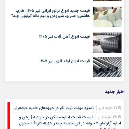
قیمت جدید انواع برنج ایرانی تیر ۱۴۰۵؛ طارم،
هاشمی؛ عنبربو، شیرودی و نیم دانه کیلویی چند؟
قیمت انواع آهن آلات تیر ۱۴۰۵
قیمت انواع لوله فلزی تیر ۱۴۰۵
اخبار جدید
تمدید مهلت ثبت نام در حوزه‌های علمیه خواهران
21 دقیقه قبل
لیست قیمت اجاره مسکن در جوادیه | رهن و
22 دقیقه قبل
اجاره آپارتمان ۲ خوابه در این منطقه چقدر هزینه دارد؟ + جدول