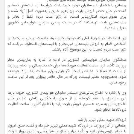
رمضانی با هشدار به مسافران درباره خرید بلیت هواپیما از سایت‌های نامعتبر،
گفت: در حال حاضر فروش بلیت پروازهای خارجی به‌صورت کامل آزاد شده و
برای عموم مردم امکان‌پذیر است، اما لازم است مردم فقط از دفاتر و
سایت‌هایی بلیت تهیه کنند که در سایت رسمی سازمان هواپیمایی کشوری
معرفی شده‌اند.
وی ادامه داد: در شرایط فعلی که درخواست سفرها بالاست، برخی سایت‌ها یا
اشخاص اقدام به فروش بلیت‌های غیرمجاز و با قیمت‌های نامتعارف می‌کنند که
لازم است مردم نسبت به این موضوع آگاه باشند.
سخنگوی سازمان هواپیمایی کشوری در ادامه با اشاره به زمان‌بندی مجاز
پروازها تأکید کرد: ساعت فعالیت فرودگاه‌ها برای خدمات‌رسانی و انجام پروازها
از ساعت ۵ صبح تا ۱۸ عصر است. اگر بلیتی برای ساعات بعد از ۱۸ فروخته
شود، به‌هیچ‌وجه معتبر نیست، چراکه در حال حاضر پروازی بعد از این ساعت
وجود ندارد.
وی با اشاره به اطلاع‌رسانی‌های مستمر سازمان هواپیمای کشوری، افزود: بارها
این موضوع را اعلام کرده‌ایم و از طریق پاسخگویی تلفنی نیز در حال
اطلاع‌رسانی به مردم هستیم. فروش بلیت باید با تطابق کامل با ساعت فعالیت
فرودگاه‌ها انجام شود.
فرودگاه شهید مدنی تبریز باز شد
رمضانی از آغاز پروازها در فرودگاه شهید مدنی تبریز خبر داد و گفت: صبح امروز،
با انجام بازرسی‌های لازم و تأیید نهایی سازمان هواپیمایی، اولین پرواز شرکت