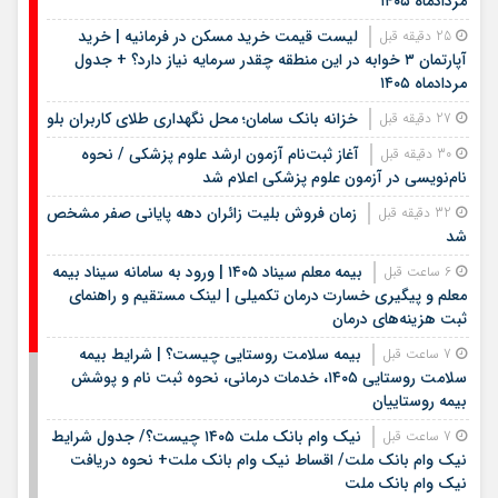
مردادماه ۱۴۰۵
لیست قیمت خرید مسکن در فرمانیه | خرید
25 دقیقه قبل
آپارتمان ۳ خوابه در این منطقه چقدر سرمایه نیاز دارد؟ + جدول
مردادماه ۱۴۰۵
خزانه بانک سامان؛ محل نگهداری طلای کاربران بلو
27 دقیقه قبل
آغاز ثبت‌نام آزمون ارشد علوم پزشکی / نحوه
30 دقیقه قبل
نام‌نویسی در آزمون علوم پزشکی اعلام شد
زمان فروش بلیت زائران دهه پایانی صفر مشخص
32 دقیقه قبل
شد
بیمه معلم سیناد ۱۴۰۵ | ورود به سامانه سیناد بیمه
6 ساعت قبل
معلم و پیگیری خسارت درمان تکمیلی | لینک مستقیم و راهنمای
ثبت هزینه‌های درمان
بیمه سلامت روستایی چیست؟ | شرایط بیمه
7 ساعت قبل
سلامت روستایی ۱۴۰۵، خدمات درمانی، نحوه ثبت نام و پوشش
بیمه روستاییان
نیک وام بانک ملت ۱۴۰۵ چیست؟/ جدول شرایط
7 ساعت قبل
نیک وام بانک ملت/ اقساط نیک وام بانک ملت+ نحوه دریافت
نیک وام بانک ملت