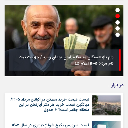
وام بازنشستگان به ۲۰۰ میلیون تومان رسید / جزییات ثبت
نام مرداد ۱۴۰۵ اعلام شد
در بازار…
لیست قیمت خرید مسکن در اکباتان مرداد ۱۴۰۵/
میانگین قیمت خرید هر متر آپارتمان در این
منطقه چقدر است؟ + جدول
قیمت سرویس پکیج شوفاژ دیواری در سال ۱۴۰۵