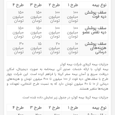
نوع بیمه
طرح ۱
طرح ۲
طرح ۳
طرح ۴
سقف پوشش
۱۰۰
۱۰۰
۱۵۰
۱۵۰
دیه فوت
میلیون
میلیون
میلیون
میلیون
تومان
تومان
تومان
تومان
سقف پوشش
۱۰۰
۱۰۰
۱۵۰
۱۵۰
دیه نقص عضو
میلیون
میلیون
میلیون
میلیون
تومان
تومان
تومان
تومان
سقف پوشش
۱۰
۲۰
۱۵
۳۰
هزینه‌های
میلیون
میلیون
میلیون
میلیون
درمانی
تومان
تومان
تومان
تومان
جزئیات بیمه کربلای شرکت بیمه کوثر
بیمه کوثر، با ارائه خدمات صدور آنی بیمه‌نامه به صورت دیجیتال، امکان
دریافت سریع و آسان بیمه سفر کربلا را فراهم کرده است. این شرکت چهار
طرح با سقف‌های دیه فوت از ۱۰۰ میلیون تا ۴۰۰ میلیون تومان و هزینه‌های
درمانی از ۱۰ تا ۴۰ میلیون تومان دارد که به نسبت طرح انتخابی، تعهدات و
هزینه‌ها متغیر هستند.
جزئیات بیمه کربلا بیمه کوثر، در جدول زیر نمایش داده شده است.
نوع بیمه
طرح ۱
طرح ۲
طرح ۳
طرح ۴