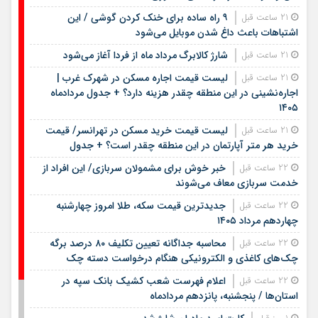
۹ راه ساده برای خنک کردن گوشی / این
21 ساعت قبل
اشتباهات باعث داغ شدن موبایل می‌شود
شارژ کالابرگ مرداد ماه از فردا آغاز می‌شود
21 ساعت قبل
لیست قیمت اجاره مسکن در شهرک غرب |
21 ساعت قبل
اجاره‌نشینی در این منطقه چقدر هزینه دارد؟ + جدول مردادماه
۱۴۰۵
لیست قیمت خرید مسکن در تهرانسر/ قیمت
21 ساعت قبل
خرید هر متر آپارتمان در این منطقه چقدر است؟ + جدول
خبر خوش برای مشمولان سربازی/ این افراد از
22 ساعت قبل
خدمت سربازی معاف می‌شوند
جدیدترین قیمت سکه، طلا امروز چهارشنبه
22 ساعت قبل
چهاردهم مرداد ۱۴۰۵
محاسبه جداگانه تعیین تکلیف ۸۰ درصد برگه
22 ساعت قبل
چک‌های کاغذی و الکترونیکی هنگام درخواست دسته چک
اعلام فهرست شعب کشیک بانک سپه در
22 ساعت قبل
استان‌ها / پنجشنبه، پانزدهم مردادماه