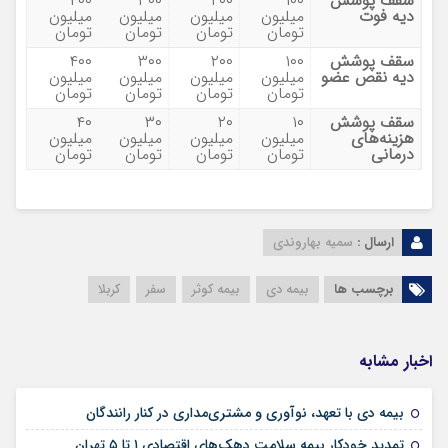
سقف پوشش
۱۰۰
۲۰۰
۳۰۰
۴۰۰
دیه فوت
میلیون
میلیون
میلیون
میلیون
تومان
تومان
تومان
تومان
سقف پوشش
۱۰۰
۲۰۰
۳۰۰
۴۰۰
دیه نقص عضو
میلیون
میلیون
میلیون
میلیون
تومان
تومان
تومان
تومان
سقف پوشش
۱۰
۲۰
۳۰
۴۰
هزینه‌های
میلیون
میلیون
میلیون
میلیون
درمانی
تومان
تومان
تومان
تومان
ارسال :
سمیه بهاروندی
برچسب ها
بیمه دی
بیمه کوثر
سفر
کربلا
اخبار مشابه
۱۲ مرداد ۱۴۰۵
بیمه دی با تعهد، نوآوری و مشتری‌مداری در کنار رانندگان
۱۰ مرداد ۱۴۰۵
تمدید خودکار بیمه سلامت دهک‌های اقتصادی ۱ تا ۵ تهران