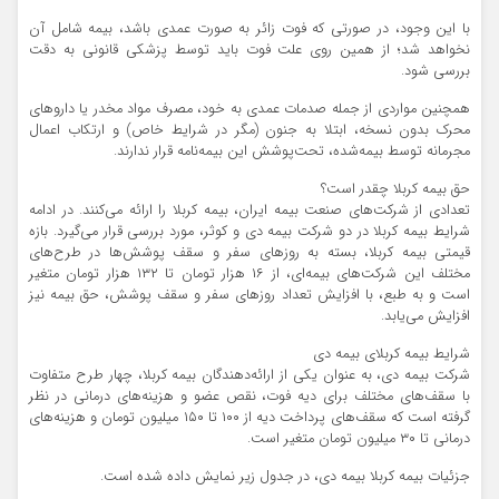
با این وجود، در صورتی که فوت زائر به صورت عمدی باشد، بیمه شامل آن
نخواهد شد؛ از همین روی علت فوت باید توسط پزشکی قانونی به دقت
بررسی شود.
همچنین مواردی از جمله صدمات عمدی به خود، مصرف مواد مخدر یا داروهای
محرک بدون نسخه، ابتلا به جنون (مگر در شرایط خاص) و ارتکاب اعمال
مجرمانه توسط بیمه‌شده، تحت‌پوشش این بیمه‌نامه قرار ندارند.
حق بیمه کربلا چقدر است؟
تعدادی از شرکت‌های صنعت بیمه ایران، بیمه کربلا را ارائه می‌کنند. در ادامه
شرایط بیمه کربلا در دو شرکت بیمه دی و کوثر، مورد بررسی قرار می‌گیرد. بازه
قیمتی بیمه کربلا، بسته به روزهای سفر و سقف پوشش‌ها در طرح‌های
مختلف این شرکت‌های بیمه‌ای، از ۱۶ هزار تومان تا ۱۳۲ هزار تومان متغیر
است و به طبع، با افزایش تعداد روزهای سفر و سقف پوشش، حق بیمه نیز
افزایش می‌یابد.
شرایط بیمه کربلای بیمه دی
شرکت بیمه دی، به عنوان یکی از ارائه‌دهندگان بیمه کربلا، چهار طرح متفاوت
با سقف‌های مختلف برای دیه فوت، نقص عضو و هزینه‌های درمانی در نظر
گرفته است که سقف‌های پرداخت دیه از ۱۰۰ تا ۱۵۰ میلیون تومان و هزینه‌های
درمانی تا ۳۰ میلیون تومان متغیر است.
جزئیات بیمه کربلا بیمه دی، در جدول زیر نمایش داده شده است.