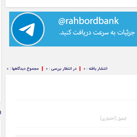
انتشار یافته : 0
در انتظار بررسی : 0
مجموع دیدگاهها : 0
ا
ایمیل (اختیاری)