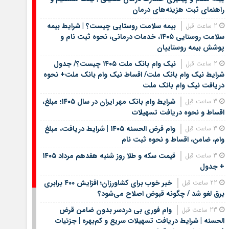
راهنمای ثبت هزینه‌های درمان
بیمه سلامت روستایی چیست؟ | شرایط بیمه
2 ساعت قبل
سلامت روستایی ۱۴۰۵، خدمات درمانی، نحوه ثبت نام و
پوشش بیمه روستاییان
نیک وام بانک ملت ۱۴۰۵ چیست؟/ جدول
2 ساعت قبل
شرایط نیک وام بانک ملت/ اقساط نیک وام بانک ملت+ نحوه
دریافت نیک وام بانک ملت
شرایط وام بانک مهر ایران در سال ۱۴۰۵؛ مبلغ،
3 ساعت قبل
اقساط و نحوه دریافت تسهیلات
وام قرض الحسنه ۱۴۰۵ | شرایط دریافت، مبلغ
3 ساعت قبل
وام، ضامن، اقساط و نحوه ثبت نام
قیمت سکه و طلا روز شنبه هفدهم مرداد ۱۴۰۵
3 ساعت قبل
+ جدول
خبر خوب برای کشاورزان؛ افزایش ۴۰۰ برابری
22 ساعت قبل
برق لغو شد / چگونه قبوض اصلاح می‌شود؟
وام فوری بی دردسر بدون ضامن قرض
23 ساعت قبل
الحسنه | شرایط دریافت تسهیلات سریع و کم‌بهره | جزئیات