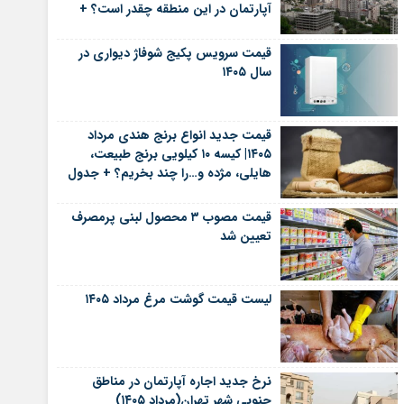
آپارتمان در این منطقه چقدر است؟ +
جدول
قیمت سرویس پکیج شوفاژ دیواری در
سال ۱۴۰۵
قیمت جدید انواع برنج هندی مرداد
۱۴۰۵| کیسه ۱۰ کیلویی برنج طبیعت،
هایلی، مژده و…را چند بخریم؟ + جدول
قیمت مصوب ۳ محصول لبنی پرمصرف
تعیین شد
لیست قیمت گوشت مرغ مرداد ۱۴۰۵
نرخ جدید اجاره آپارتمان در مناطق
جنوبی شهر تهران(مرداد ۱۴۰۵)