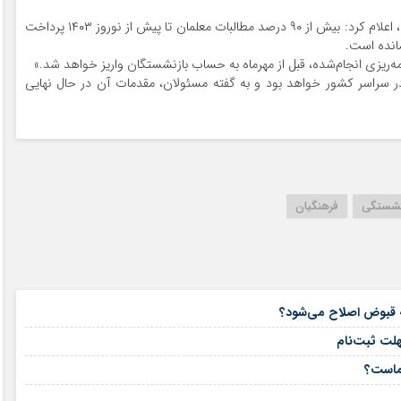
مصطفی اسدی، مدیرکل آموزش و پرورش خراسان رضوی، اعلام کرد: بیش از ۹۰ درصد مطالبات معلمان تا پیش از نوروز ۱۴۰۳ پرداخت
انده است.
امه‌ریزی انجام‌شده، قبل از مهرماه به حساب بازنشستگان واریز خواهد شد.»
 پرداخت شامل کلیه فرهنگیان بازنشسته سال ۱۴۰۳ در سراسر کشور خواهد بود و به گفته مسئولان، مقدمات آن در حال نهایی
نشستگی
فرهنگیان
۱۶ مرداد ۱۴۰۵
۱۵ مرداد ۱۴۰۵
هلت ثبت‌نام
۱۵ مرداد ۱۴۰۵
شماست؟
۱۴ مرداد ۱۴۰۵