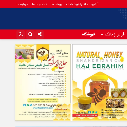
آرشیو مجله راهبرد بانک
پیوند ها
تماس با ما
درباره ما
فراتر از بانک
فروشگاه
اینستاگرام
تلگرام
آپارات