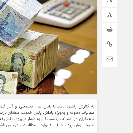
وام فوری بی دردسر بدون ضامن قرض الحسنه | شرایط
دریافت تسهیلات سریع و کم‌بهره | جزئیات ثبت درخواست
وام آسان
به گزارش راهبرد بانک،با پایان سال تحصیلی و آغاز فص
مطالبات معوقه و به‌ویژه پاداش پایان خدمت معلمان با
فرهنگیان در آستانه بازنشستگی به شمار می‌رود، نقش تعیی
نحوه و زمان پرداخت آن همواره از مطالبات جدی این ق