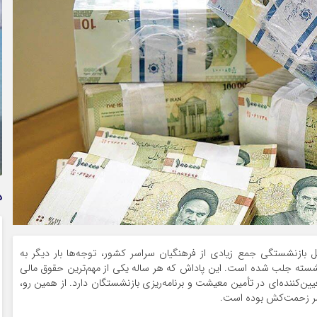
استعلام بیمه بدنه خودرو؛ راهنمای کامل از بیمه مرکزی تا
پیامک و اپلیکیشن + پاسخ به سوالات رایج
د
ل بازنشستگی جمع زیادی از فرهنگیان سراسر کشور، توجه‌ها بار دیگر به
زنشسته جلب شده است. این پاداش که هر ساله یکی از مهم‌ترین حقوق مالی
ن‌کننده‌ای در تأمین معیشت و برنامه‌ریزی بازنشستگان دارد. از همین رو،
شر زحمت‌کش بوده است.