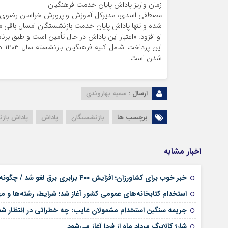
زمان واریز پاداش پایان خدمت فرهنگیان
شده و تنها پاداش پایان خدمت بازنشستگان امسال باقی م
او افزود: «اعتبار این پاداش در حال تأمین است و طبق برن
این
شدن است.
ارسال :
سمیه بهاروندی
برچسب ها
بازنشستگان
پاداش
پاداش باز
اخبار مشابه
خبر خوب برای کشاورزان؛ افزایش ۴۰۰ برابری برق لغو شد / چگونه قبوض اصلاح می‌شود؟
استخدام کتابخانه‌های عمومی کشور آغاز شد؛ شرایط، رشته‌ها و م
جریمه سنگین استخدام مشمولان غایب: چه خطراتی در انتظار 
شارژ کالابرگ مرداد ماه از فردا آغاز می‌شود