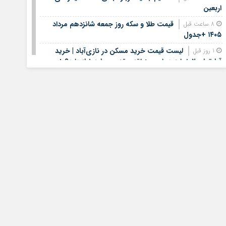
اربعین
قیمت طلا و سکه روز جمعه شانزدهم مرداد
8 ساعت قبل
۱۴۰۵ +جدول
لیست قیمت خرید مسکن در نازی‌آباد | خرید
1 روز قبل
آپارتمان ۲ خوابه در این منطقه چقدر سرمایه نیاز دارد؟ +
جدول مردادماه ۱۴۰۵
هشتمین عرضه اولیه فرابورس در سال ۱۴۰۵ /
1 روز قبل
جزئیات عرضه سهام اعلام شد
لیست قیمت اجاره مسکن در یوسف‌آباد | رهن و
1 روز قبل
اجاره آپارتمان در این منطقه چقدر بودجه نیاز دارد؟ + جدول
مردادماه ۱۴۰۵
استخدام کتابخانه‌های عمومی کشور آغاز شد؛
1 روز قبل
شرایط، رشته‌ها و مهلت ثبت‌نام
الزام بانک‌ها و صرافی ها به خرید دینار
1 روز قبل
باقی‌مانده زائران اربعین