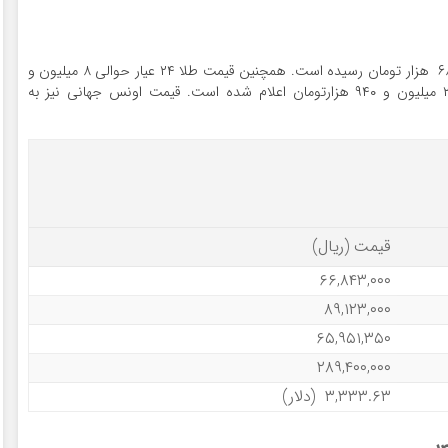
قیمت هرگرم طلای ۱۸ عیار امروز به حوالی ۶ میلیون و ۶۸۴ هزار تومان رسیده است. همچنین قیمت طلا ۲۴ عیار حوالی ۸ میلیون و
۹۱۲ تومان است. قیمت مثقال طلا در بازار تهران نیز ۲۸ میلیون و ۹۴۰ هزارتومان اعلام شده است. قیمت اونس جهانی نیز به
قیمت (ریال)
۶۶,۸۴۳,۰۰۰
۸۹,۱۲۳,۰۰۰
۶۵,۹۵۱,۳۵۰
۲۸۹,۴۰۰,۰۰۰
۳,۳۳۳.۶۳ (دلار)