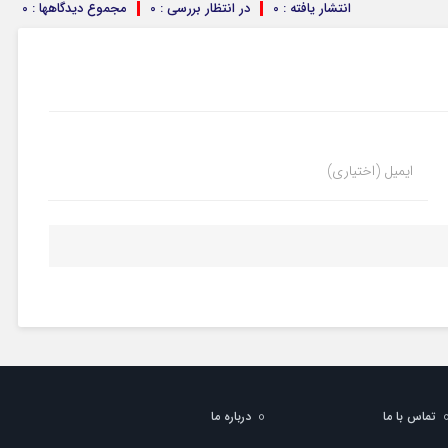
انتشار یافته : 0
در انتظار بررسی : 0
مجموع دیدگاهها : 0
ایمیل (اختیاری)
تماس با ما
درباره ما