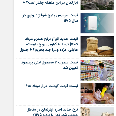
آپارتمان در این منطقه چقدر است؟ +
جدول
قیمت سرویس پکیج شوفاژ دیواری در
سال ۱۴۰۵
قیمت جدید انواع برنج هندی مرداد
۱۴۰۵| کیسه ۱۰ کیلویی برنج طبیعت،
هایلی، مژده و…را چند بخریم؟ + جدول
قیمت مصوب ۳ محصول لبنی پرمصرف
تعیین شد
لیست قیمت گوشت مرغ مرداد ۱۴۰۵
نرخ جدید اجاره آپارتمان در مناطق
جنوبی شهر تهران(مرداد ۱۴۰۵)