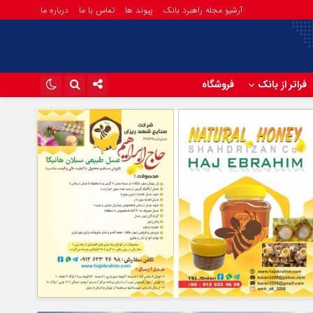
آرشیو مجله راهبرد بانک
پیوند ها
تماس با ما
درباره ما
فراتر از بانک
فروشگاه
اینستاگرام
تلگرام
آپارات