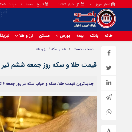
اخبار امروز :
کل اخبار
تاریخ : جمعه - ۱۶ - مرداد - ۱۴۰۵
16975
10
خانه
بانک
بیمه
بورس
مسکن
ارز و طلا
لیزین
صفحه نخست
طلا و سکه
/
ارز و طلا
قیمت طلا و سکه روز جمعه ششم تیر ۱۴۰۴ + جدول
جدیدترین قیمت طلا، سکه و حباب سکه در روز جمعه ۶ تیر ۱۴۰۴ را بخوانید.