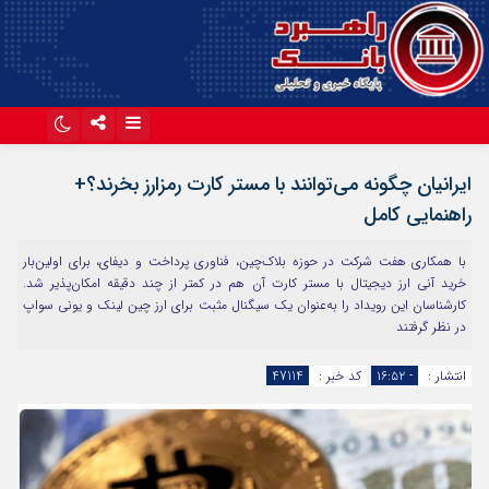
اینستاگرام
تلگرام
ایرانیان چگونه می‌توانند با مستر کارت رمزارز بخرند؟+
آپارات
راهنمایی کامل
با همکاری هفت شرکت در حوزه بلاک‌چین، فناوری پرداخت و دیفای، برای اولین‌بار
خرید آنی ارز دیجیتال با مستر کارت آن هم در کمتر از چند دقیقه امکان‌پذیر شد.
کارشناسان این رویداد را به‌عنوان یک سیگنال مثبت برای ارز چین لینک و یونی سواپ
در نظر گرفتند
انتشار :
- ۱۶:۵۲
کد خبر :
47114