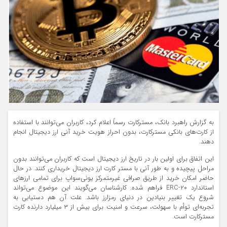
به گزارش راهبرد بانک، مسترکارت رسماً اعلام کرد، کاربران می‌توانند با استفاده
از کارت‌های بانکی مسترکارت، بدون احراز هویت خرید آنی ارز دیجیتال انجام
دهند.
این اتفاق برای اولین بار در تاریخ ارز دیجیتال است که کاربران می‌توانند بدون
مراحل پیچیده و به طور آنی با مستر کارت ارز دیجیتال خریداری کنند. در حال
حاضر امکان خرید از طریق صرافی غیرمتمرکز یونی‌سواپ برای تمامی ارز‌های
استاندارد ERC‑۲۰ فراهم شده. کارشناسان می‌گویند این موضوع می‌تواند
شروع یک تغییر بنیادین در دنیای رمزارز باشد. علت آن هم دستیابی به
تجربه‌ای توأم با سهولت، سرعت و امنیت برای بیش از ۳ میلیارد دارنده کارت
مسترکارت است.