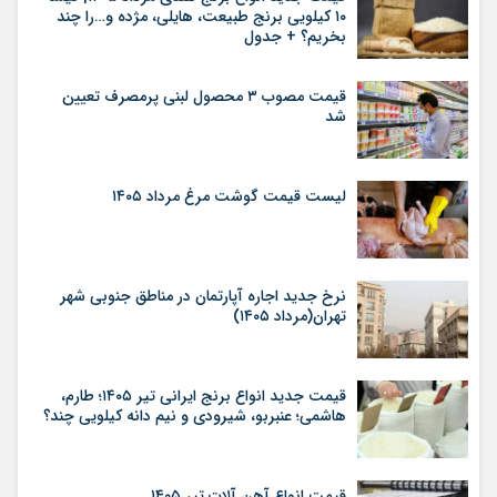
۱۰ کیلویی برنج طبیعت، هایلی، مژده و…را چند
بخریم؟ + جدول
قیمت مصوب ۳ محصول لبنی پرمصرف تعیین
شد
لیست قیمت گوشت مرغ مرداد ۱۴۰۵
نرخ جدید اجاره آپارتمان در مناطق جنوبی شهر
تهران(مرداد ۱۴۰۵)
قیمت جدید انواع برنج ایرانی تیر ۱۴۰۵؛ طارم،
هاشمی؛ عنبربو، شیرودی و نیم دانه کیلویی چند؟
قیمت انواع آهن آلات تیر ۱۴۰۵