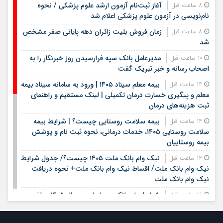
آغاز ثبت‌نام آزمون ارشد علوم پزشکی / نحوه
8 ساعت قبل
نام‌نویسی در آزمون علوم پزشکی اعلام شد
زمان فروش بلیت زائران دهه پایانی صفر مشخص
8 ساعت قبل
شد
مدیرعامل بانک سپه فرارسیدن روز خبرنگار را به
10 ساعت قبل
اصحاب رسانه و خبر تبریک گفت
بیمه معلم سیناد ۱۴۰۵ | ورود به سامانه سیناد بیمه
14 ساعت قبل
معلم و پیگیری خسارت درمان تکمیلی | لینک مستقیم و راهنمای
ثبت هزینه‌های درمان
بیمه سلامت روستایی چیست؟ | شرایط بیمه
14 ساعت قبل
سلامت روستایی ۱۴۰۵، خدمات درمانی، نحوه ثبت نام و پوشش
بیمه روستاییان
نیک وام بانک ملت ۱۴۰۵ چیست؟/ جدول شرایط
14 ساعت قبل
نیک وام بانک ملت/ اقساط نیک وام بانک ملت+ نحوه دریافت
نیک وام بانک ملت
شرایط وام بانک مهر ایران در سال ۱۴۰۵؛ مبلغ،
15 ساعت قبل
اقساط و نحوه دریافت تسهیلات
وام قرض الحسنه ۱۴۰۵ | شرایط دریافت، مبلغ
15 ساعت قبل