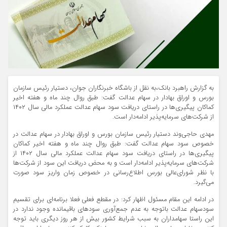
به گزارش راهبرد بانک،به نقل از باشگاه خبرنگاران جوان، دستیار رئیس سازمان
بورس و اوراق بهادار در سهام عدالت گفت: طبق روال چند ماه و هفته اخیر
کماکان پیگیری‌ها در راستای دریافت سود سهام عدالت عملکرد مالی سال ۱۴۰۲
از شرکت‌های سرمایه‌پذیر ادامه‌دار است.
مهدی حاجی‌وند دستیار رئیس سازمان بورس و اوراق بهادار در سهام عدالت در
خصوص سود سهام عدالت گفت: طبق روال چند ماه و هفته اخیر کماکان
پیگیری‌ها در راستای دریافت سود سهام عدالت عملکرد مالی سال ۱۴۰۲ از
شرکت‌های سرمایه‌پذیر ادامه‌دار است و به محض دریافت این سود از شرکت‌ها
با نظر شورای‌عالی بورس اطلاع‌رسانی در خصوص زمان واریز سود صورت
می‌گیرد.
در ادامه این مقام مسئول اظهار کرد: در مقطع فعلی فعلا برنامه‌ای برای تقسیم
سودسهام عدالت باتوجه به عدم جمع‌آوری سودهای باقیمانده وجود ندارد در
این راستا سهامداران به سبب شرایط کشور بیش از هر روز دیگری باید توجه