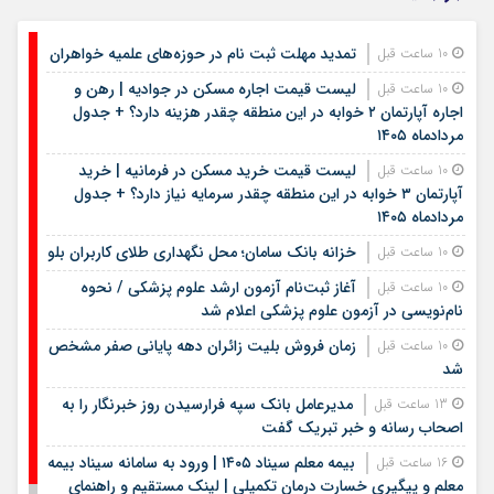
تمدید مهلت ثبت نام در حوزه‌های علمیه خواهران
10 ساعت قبل
لیست قیمت اجاره مسکن در جوادیه | رهن و
10 ساعت قبل
اجاره آپارتمان ۲ خوابه در این منطقه چقدر هزینه دارد؟ + جدول
مردادماه ۱۴۰۵
لیست قیمت خرید مسکن در فرمانیه | خرید
10 ساعت قبل
آپارتمان ۳ خوابه در این منطقه چقدر سرمایه نیاز دارد؟ + جدول
مردادماه ۱۴۰۵
خزانه بانک سامان؛ محل نگهداری طلای کاربران بلو
10 ساعت قبل
آغاز ثبت‌نام آزمون ارشد علوم پزشکی / نحوه
10 ساعت قبل
نام‌نویسی در آزمون علوم پزشکی اعلام شد
زمان فروش بلیت زائران دهه پایانی صفر مشخص
10 ساعت قبل
شد
مدیرعامل بانک سپه فرارسیدن روز خبرنگار را به
13 ساعت قبل
اصحاب رسانه و خبر تبریک گفت
بیمه معلم سیناد ۱۴۰۵ | ورود به سامانه سیناد بیمه
16 ساعت قبل
معلم و پیگیری خسارت درمان تکمیلی | لینک مستقیم و راهنمای