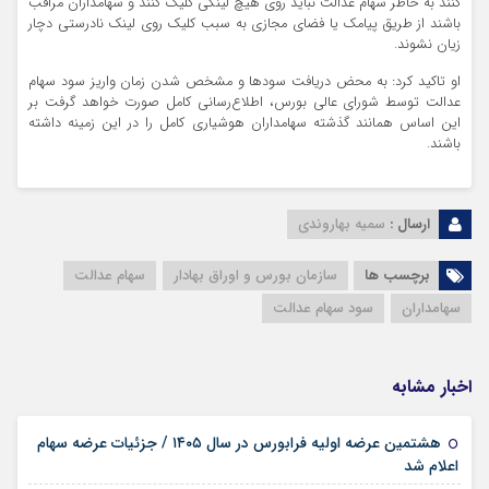
کنند به خاطر سهام عدالت نباید روی هیچ لینکی کلیک کنند و سهامداران مراقب
باشند از طریق پیامک یا فضای مجازی به سبب کلیک روی لینک نادرستی دچار
زیان نشوند.
او تاکید کرد: به محض دریافت سودها و مشخص شدن زمان واریز سود سهام
عدالت توسط شورای عالی بورس، اطلاع‌رسانی کامل صورت خواهد گرفت بر
این اساس همانند گذشته سهامداران هوشیاری کامل را در این زمینه داشته
باشند.
ارسال :
سمیه بهاروندی
برچسب ها
سازمان بورس و اوراق بهادار
سهام عدالت
سهامداران
سود سهام عدالت
اخبار مشابه
هشتمین عرضه اولیه فرابورس در سال ۱۴۰۵ / جزئیات عرضه سهام
۱۵ مرداد ۱۴۰۵
اعلام شد