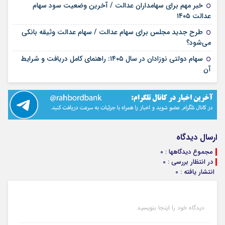
خبر مهم برای سهامداران عدالت / آخرین وضعیت سود سهام
۱۱ مرداد ۱۴۰۵
عدالت ۱۴۰۵
طرح جدید مجلس برای سهام عدالت / سهام عدالت وثیقه بانکی
۰۲ مرداد ۱۴۰۵
می‌شود؟
سهام دولتی نوزادان در سال ۱۴۰۵: راهنمای کامل دریافت و شرایط
۳۱ تیر ۱۴۰۵
آن
ارسال دیدگاه
مجموع دیدگاهها : 0
در انتظار بررسی : 0
انتشار یافته : 0
دیدگاه خود را اینجا بنویسید