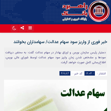
اینستاگرام
تلگرام
خبر فوری از واریز سود سهام عدالت/ سهامداران بخوانند
آپارات
دستیار رئیس سازمان بورس و اوراق بهادار در سهام عدالت گفت: به محض دریافت
سودها و مشخص شدن زمان واریز سود سهام عدالت توسط شورای عالی بورس،
اطلاع‌رسانی کامل صورت خواهد گرفت.
انتشار :
- ۱۹:۰۴
کد خبر :
46882