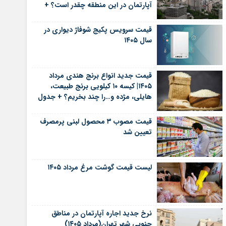
آپارتمان در این منطقه چقدر است؟ +
جدول
قیمت سرویس پکیج شوفاژ دیواری در
سال ۱۴۰۵
قیمت جدید انواع برنج هندی مرداد
۱۴۰۵| کیسه ۱۰ کیلویی برنج طبیعت،
هایلی، مژده و…را چند بخریم؟ + جدول
قیمت مصوب ۳ محصول لبنی پرمصرف
تعیین شد
لیست قیمت گوشت مرغ مرداد ۱۴۰۵
نرخ جدید اجاره آپارتمان در مناطق
جنوبی شهر تهران(مرداد ۱۴۰۵)