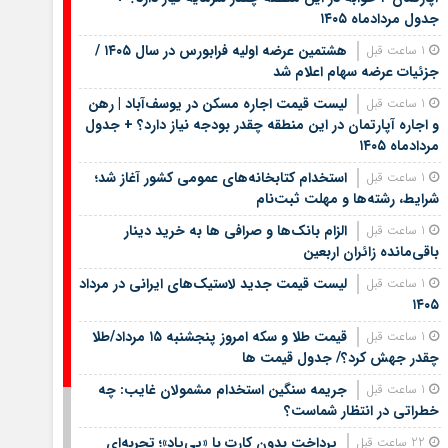
جدول مردادماه ۱۴۰۵
هشتمین عرضه اولیه فرابورس در سال ۱۴۰۵ /
1 ساعت قبل
جزئیات عرضه سهام اعلام شد
لیست قیمت اجاره مسکن در یوسف‌آباد | رهن
1 ساعت قبل
و اجاره آپارتمان در این منطقه چقدر بودجه نیاز دارد؟ + جدول
مردادماه ۱۴۰۵
استخدام کتابخانه‌های عمومی کشور آغاز شد؛
1 ساعت قبل
شرایط، رشته‌ها و مهلت ثبت‌نام
الزام بانک‌ها و صرافی ها به خرید دینار
1 ساعت قبل
باقی‌مانده زائران اربعین
لیست قیمت جدید لاستیک‌های ایرانی در مرداد
1 ساعت قبل
۱۴۰۵
قیمت طلا و سکه امروز پنجشنبه ۱۵ مرداد/طلا
1 ساعت قبل
چقدر جهش کرد؟/ جدول قیمت ها
جریمه سنگین استخدام مشمولان غایب: چه
1 ساعت قبل
خطراتی در انتظار شماست؟
پرداخت بدون کارت با «پی‌پاد»؛ تجربه‌ای
22 ساعت قبل