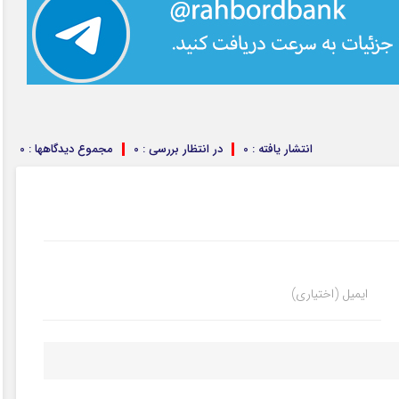
انتشار یافته : 0
در انتظار بررسی : 0
مجموع دیدگاهها : 0
ایمیل (اختیاری)