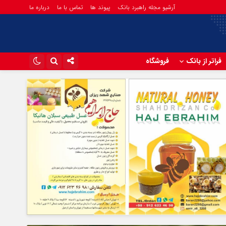
آرشیو مجله راهبرد بانک
پیوند ها
تماس با ما
درباره ما
فراتر از بانک
فروشگاه
اینستاگرام
تلگرام
آپارات