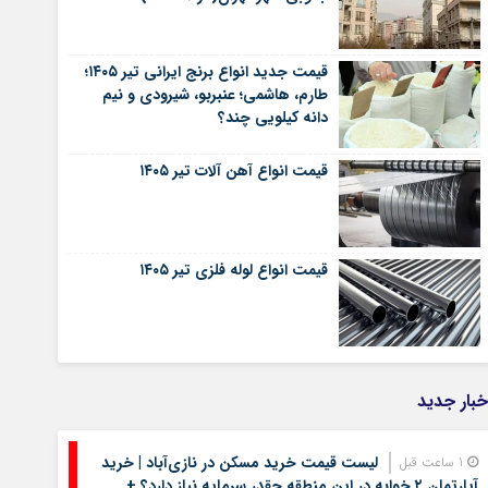
قیمت جدید انواع برنج ایرانی تیر ۱۴۰۵؛
طارم، هاشمی؛ عنبربو، شیرودی و نیم
دانه کیلویی چند؟
قیمت انواع آهن آلات تیر ۱۴۰۵
قیمت انواع لوله فلزی تیر ۱۴۰۵
خبار جدید
لیست قیمت خرید مسکن در نازی‌آباد | خرید
1 ساعت قبل
آپارتمان ۲ خوابه در این منطقه چقدر سرمایه نیاز دارد؟ +