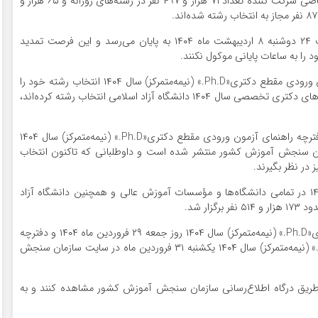
وی افزود: در این آزمون از حدود ۱۷۳ هزار و ۵۱۴ نفر متقاضی شرکت کننده تعداد ۷۱ هزار و ۴۹۷ نفر در رشته‌های روزانه و ۶۵ هزار و
کریمیان یادآور شد: فرصت انتخاب رشته اینترنتی ساعت ۲۴ دوشنبه ۸ اردیبهشت ماه ۱۴۰۴ به پایان می‌رسد و این فرصت تمدید
را به ساعات پایانی موکول نکنند.
وی گفت: تاکنون بیش از ۷۵ هزار نفر از متقاضیان آزمون ورودی مقطع دکتری«Ph.D.» (نیمه‌متمرکز) سال ۱۴۰۴ انتخاب رشته خود را
انجام داده‌اند. این آمار شامل متقاضیانی که برای کدرشته های دکتری تخصصی سال ۱۴۰۴ دانشگاه آزاد اسلامی انتخاب رشته کرده‌اند،
اظهار کرد: کدرشته محل‌های جدید به همراه اصلاحات دفترچه راهنمای آزمون ورودی مقطع دکتری«Ph.D.» (نیمه‌متمرکز) سال ۱۴۰۴
نی سازمان سنجش آموزش کشور منتشر شده است و داوطلبانی که تاکنون انتخاب
 در نظر بگیرند.
آزمون ورودی مقطع دکتری نیمه‌متمرکز (Ph.D) سال ۱۴۰۴ در تمامی دانشگاه‌ها و مؤسسات آموزش عالی و همچنین دانشگاه آزاد
پاسخنامه و کارنامه نتایج اولیه آزمون ورودی مقطع دکتری«Ph.D.» (نیمه‌متمرکز) سال ۱۴۰۴ روز جمعه ۲۹ فروردین ماه ۱۴۰۴ و دفترچه
راهنمای انتخاب رشته آزمون ورودی مقطع دکتری«Ph.D.» (نیمه‌متمرکز) سال ۱۴۰۴ یکشنبه ۳۱ فروردین ماه در سایت سازمان سنجش
 از طریق درگاه اطلاع‌رسانی سازمان سنجش آموزش کشور مشاهده کنند و به