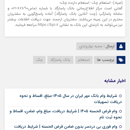
(صیاد)- استعلام چک- استعلام دارنده چک؛
گفتنی است مرکز اطلاع‌رسانی بانک پاسارگاد با شماره تماس۸۲۸۹۰-۰۲۱ و
سامانه پاسارگپ (چت آنلاین بانک پاسارگاد) آماده پاسخ‌گویی به مشتریان
محترم در این زمینه می‌باشند. مشتریان ارجمند جهت دریافت اطلاعات بیشتر
نیز می‌توانند به تارنمای این بانک به نشانی https://bpi.ir مراجعه فرمایند.
ارسال :
سمیه بهاروندی
برچسب ها
استعلام
بانک پاسارگاد
چک
اخبار مشابه
شرایط وام بانک مهر ایران در سال ۱۴۰۵؛ مبلغ، اقساط و نحوه
۱۷ مرداد ۱۴۰۵
دریافت تسهیلات
وام قرض الحسنه ۱۴۰۵ | شرایط دریافت، مبلغ وام، ضامن، اقساط و
۱۷ مرداد ۱۴۰۵
نحوه ثبت نام
وام فوری بی دردسر بدون ضامن قرض الحسنه | شرایط دریافت