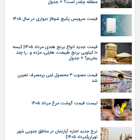
منطقه چقدر است؟ + جدول
قیمت سرویس پکیج شوفاژ دیواری در سال ۱۴۰۵
قیمت جدید انواع برنج هندی مرداد ۱۴۰۵| کیسه
۱۰ کیلویی برنج طبیعت، هایلی، مژده و…را چند
بخریم؟ + جدول
قیمت مصوب ۳ محصول لبنی پرمصرف تعیین
شد
لیست قیمت گوشت مرغ مرداد ۱۴۰۵
نرخ جدید اجاره آپارتمان در مناطق جنوبی شهر
تهران(مرداد ۱۴۰۵)