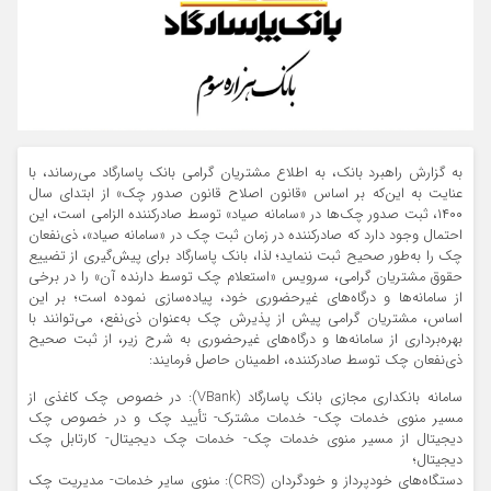
به گزارش راهبرد بانک، به اطلاع مشتریان گرامی بانک پاسارگاد می‌رساند، با
عنایت به این‌که بر اساس «قانون اصلاح قانون صدور چک» از ابتدای سال
۱۴۰۰، ثبت صدور چک‌ها در «سامانه صیاد» توسط صادرکننده الزامی است، این
احتمال وجود دارد که صادرکننده در زمان ثبت چک در «سامانه صیاد»، ذی‌نفعان
چک را به‌طور صحیح ثبت ننماید؛ لذا، بانک پاسارگاد برای پیش‌گیری از تضییع
حقوق مشتریان گرامی، سرویس «استعلام چک توسط دارنده آن» را در برخی
از سامانه‌ها و درگاه‌های غیرحضوری خود، پیاده‌سازی نموده است؛ بر این
اساس، مشتریان گرامی پیش از پذیرش چک به‌عنوان ذی‌نفع، می‌توانند با
بهره‌برداری از سامانه‌ها و درگاه‌های غیرحضوری به شرح زیر، از ثبت صحیح
ذی‌نفعان چک توسط صادرکننده، اطمینان حاصل فرمایند:
سامانه بانکداری مجازی بانک پاسارگاد (VBank): در خصوص چک‌ کاغذی از
مسیر منوی خدمات چک- خدمات مشترک- تأیید چک و در خصوص چک‌
دیجیتال از مسیر منوی خدمات چک- خدمات چک دیجیتال- کارتابل چک
دیجیتال؛
دستگاه‌های خودپرداز و خودگردان (CRS): منوی سایر خدمات- مدیریت چک