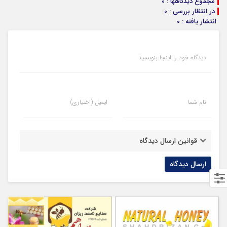
مجموع دیدگاهها : 0
در انتظار بررسی : 0
انتشار یافته : 0
دیدگاه خود را اینجا بنویسید
نام شما
ایمیل (اختیاری)
قوانین ارسال دیدگاه