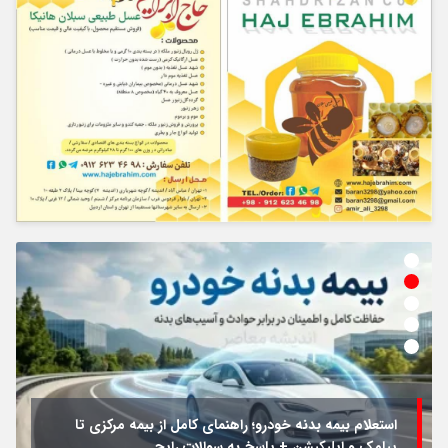
استعلام بیمه بدنه خودرو؛ راهنمای کامل از بیمه مرکزی تا
پیامک و اپلیکیشن + پاسخ به سوالات رایج