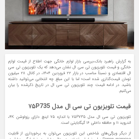
به گزارش راهبرد بانک،بررسی بازار لوازم خانگی جهت اطلاع از قیمت لوازم
خانگی و قیمت تلویزیون تی‌ سی‌ ال نشان می‌دهد که یک تلویزیون تی سی
ال اقتصادی و نسبتاً مناسب در بازار ۲۲ فروردین ۱۴۰۴، در کانال ۲۸ میلیون
تومان قیمت‌گذاری شده است؛ اما با این مبلغ چه انتخابی می‌توانید داشته
باشید. در ادامه قیمت چند تلویزیون تی سی ال در تاریخ ذکرشده را بیان
می‌کنیم.
قیمت تلویزیون تی سی ال مدل ۷۵P735
تلویزیون تی سی ال مدل ۷۵P735 با اندازه ۷۵ اینچ دارای رزولوشن ۴K،
اندروید ۱۱ و حافظه داخلی ۱۶ گیگابایتی است.
از دیگر ویژگی‌های شاخص این تلویزیون می‌توان به برخورداری از قابلیت