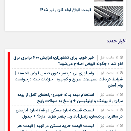
قیمت انواع لوله فلزی تیر ۱۴۰۵
اخبار جدید
خبر خوب برای کشاورزان؛ افزایش ۴۰۰ برابری برق
16 ساعت قبل
لغو شد / چگونه قبوض اصلاح می‌شود؟
وام فوری بی دردسر بدون ضامن قرض الحسنه |
17 ساعت قبل
شرایط دریافت تسهیلات سریع و کم‌بهره | جزئیات ثبت درخواست
وام آسان
استعلام بیمه بدنه خودرو؛ راهنمای کامل از بیمه
17 ساعت قبل
مرکزی تا پیامک و اپلیکیشن + پاسخ به سوالات رایج
لیست قیمت اجاره مسکن در قم/ اجاره آپارتمان
17 ساعت قبل
در سالاریه، پردیسان، زنبیل‌آباد و… چقدر هزینه دارد؟ + جدول
لیست قیمت خرید مسکن در الهیه | قیمت هر
17 ساعت قبل