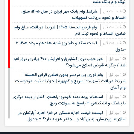
نیک وام بانک ملت
شرایط وام بانک مهر ایران در سال ۱۴۰۵؛ مبلغ،
5 ساعت قبل
اقساط و نحوه دریافت تسهیلات
وام قرض الحسنه ۱۴۰۵ | شرایط دریافت، مبلغ وام،
5 ساعت قبل
ضامن، اقساط و نحوه ثبت نام
قیمت سکه و طلا روز شنبه هفدهم مرداد ۱۴۰۵ +
5 ساعت قبل
جدول
خبر خوب برای کشاورزان؛ افزایش ۴۰۰ برابری برق لغو
1 روز قبل
شد / چگونه قبوض اصلاح می‌شود؟
وام فوری بی دردسر بدون ضامن قرض الحسنه |
1 روز قبل
شرایط دریافت تسهیلات سریع و کم‌بهره | جزئیات ثبت درخواست
وام آسان
استعلام بیمه بدنه خودرو؛ راهنمای کامل از بیمه مرکزی
1 روز قبل
تا پیامک و اپلیکیشن + پاسخ به سوالات رایج
لیست قیمت اجاره مسکن در قم/ اجاره آپارتمان در
1 روز قبل
سالاریه، پردیسان، زنبیل‌آباد و… چقدر هزینه دارد؟ + جدول
لیست قیمت خرید مسکن در الهیه | قیمت هر متر
1 روز قبل