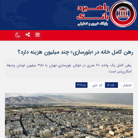
اینستاگرام
تلگرام
رهن کامل خانه در «بلورسازی» چند میلیون هزینه دارد؟
آپارات
رهن کامل یک واحد ۶۰ متری در حوالی بلورسازی تهران با ۳۵۰ میلیون تومان ودیعه
امکان‌پذیر است.
انتشار :
- ۱۶:۰۵
کد خبر :
41908