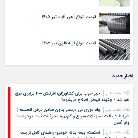
قیمت انواع آهن آلات تیر ۱۴۰۵
قیمت انواع لوله فلزی تیر ۱۴۰۵
اخبار جدید
خبر خوب برای کشاورزان؛ افزایش ۴۰۰ برابری برق
7 ساعت قبل
لغو شد / چگونه قبوض اصلاح می‌شود؟
وام فوری بی دردسر بدون ضامن قرض الحسنه |
8 ساعت قبل
شرایط دریافت تسهیلات سریع و کم‌بهره | جزئیات ثبت درخواست
وام آسان
استعلام بیمه بدنه خودرو؛ راهنمای کامل از بیمه
8 ساعت قبل