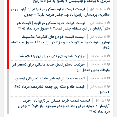
مرکزی تا پیامک و اپلیکیشن + پاسخ به سوالات رایج
لیست قیمت اجاره مسکن در قم/ اجاره آپارتمان در
8 ساعت قبل
سالاریه، پردیسان، زنبیل‌آباد و… چقدر هزینه دارد؟ + جدول
لیست قیمت خرید مسکن در الهیه | قیمت هر
9 ساعت قبل
متر آپارتمان در این منطقه چقدر است؟ + جدول مردادماه ۱۴۰۵
لیست قیمت خودروهای کارکرده/ ماکسیما،
11 ساعت قبل
لاماری، فونیکس، سراتو، هایما و مزدا در بازار چند؟+ جدول مردادماه
۱۴۰۵
جزئیات فعال‌سازی «کیف پول ایران» اعلام شد
11 ساعت قبل
جزئیات دستورالعمل جدید مالیاتی برای تسعیر ارز
11 ساعت قبل
واردات بدون انتقال ارز
تصمیم جدید درباره باقی مانده دینارهای اربعین
11 ساعت قبل
قیمت طلا و سکه روز جمعه شانزدهم مرداد ۱۴۰۵
11 ساعت قبل
+جدول
لیست قیمت خرید مسکن در نازی‌آباد | خرید
1 روز قبل
آپارتمان ۲ خوابه در این منطقه چقدر سرمایه نیاز دارد؟ + جدول
مردادماه ۱۴۰۵