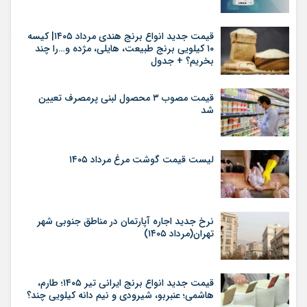
قیمت جدید انواع برنج هندی مرداد ۱۴۰۵| کیسه
۱۰ کیلویی برنج طبیعت، هایلی، مژده و…را چند
بخریم؟ + جدول
قیمت مصوب ۳ محصول لبنی پرمصرف تعیین
شد
لیست قیمت گوشت مرغ مرداد ۱۴۰۵
نرخ جدید اجاره آپارتمان در مناطق جنوبی شهر
تهران(مرداد ۱۴۰۵)
قیمت جدید انواع برنج ایرانی تیر ۱۴۰۵؛ طارم،
هاشمی؛ عنبربو، شیرودی و نیم دانه کیلویی چند؟