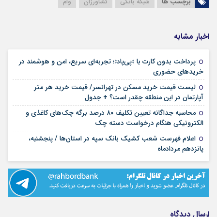
برچسب ها
شبکه بانکی
کشاورزان
وام
اخبار مشابه
پرداخت بدون کارت با «پی‌پاد»؛ تجربه‌ای سریع، امن و هوشمند در
۱۴ مرداد ۱۴۰۵
خریدهای حضوری
لیست قیمت خرید مسکن در تهرانسر/ قیمت خرید هر متر
۱۴ مرداد ۱۴۰۵
آپارتمان در این منطقه چقدر است؟ + جدول
محاسبه جداگانه تعیین تکلیف ۸۰ درصد برگه چک‌های کاغذی و
۱۴ مرداد ۱۴۰۵
الکترونیکی هنگام درخواست دسته چک
اعلام فهرست شعب کشیک بانک سپه در استان‌ها / پنجشنبه،
۱۴ مرداد ۱۴۰۵
پانزدهم مردادماه
ارسال دیدگاه