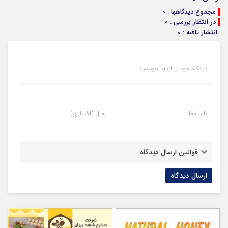
مجموع دیدگاهها : 0
در انتظار بررسی : 0
انتشار یافته : 0
دیدگاه خود را اینجا بنویسید
نام شما
ایمیل (اختیاری)
قوانین ارسال دیدگاه