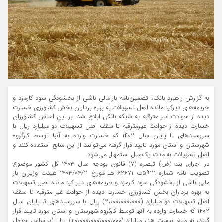
به گزارش راهبرد بانک، تضمین‌نامه بار مالی ناشی از بخشودگی سود کارمزد و
جریمه‌های دیر‌کرد مانده اصل تسهیلات به بهره برداران بخش کشاورزی خسارت
دیده از حوادث غیر مترقبه به شبکه بانکی ابلاغ شد. بر این اساس کشاورزان
خسارت دیده از حوادث غیر‌مترقبه تا سقف اصل تسهیلات دو میلیارد ریال با
سررسید‌های تا پایان سال ۱۴۰۲ که خسارت وارده به آنها توسط کارگروه
شهرستان و استان مورد تایید قرار گرفته می‌توانند از این منابع استفاده کنند و
اصل تسهیلات به مدت یک‌سال استمهال می‌شود.
در اجرای بند (ض) تبصره (۷) قانون بودجه سال ۱۴۰۳ کل کشور موضوع
تصویب نامه شماره ۵۹۱۱۱ت ۶۲۶۷۱ هـ مورخ ۱۴۰۳/۰۴/۱۱ هیئت وزیران بار
مالی ناشی از بخشودگی سود کارمزد و جریمه‌های دیر کرد مانده اصل تسهیلات
به بهره برداران بخش کشاورزی خسارت دیده از حوادث غیر مترقبه تا سقف
اصل تسهیلات دو میلیارد (۲،۰۰۰،۰۰۰،۰۰۰) ریال با سررسید‌های تا پایان سال
۱۴۰۲ که خسارت وارده به آنها توسط کارگروه شهرستان و استان مورد تایید قرار
گیرد، به مبلغ بیست هزار میلیارد (۲۰،۰۰۰،۰۰۰،۰۰۰،۰۰۰) ریال (براساس جدول