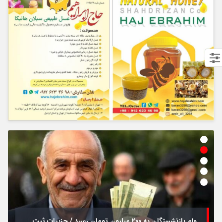
وام بازنشستگان به ۲۰۰ میلیون تومان رسید / جزییات ثبت