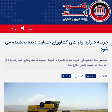
اینستاگرام
تلگرام
جریمه دیرکرد وام های کشاورزان خسارت دیده بخشیده می
آپارات
شود
تضمین‌نامه بخشودگی هزینه سود، کارمزد و جریمه تسهیلات کشاورزان خسارت‌دیده از
حوادث، به شبکه بانکی ابلاغ شد.
انتشار :
- ۱۷:۰۰
کد خبر :
41361