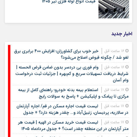
قیمت انواع لوله فلزی تیر ۱۴۰۵
اخبار جدید
خبر خوب برای کشاورزان؛ افزایش ۴۰۰ برابری برق
16 ساعت قبل
لغو شد / چگونه قبوض اصلاح می‌شود؟
وام فوری بی دردسر بدون ضامن قرض الحسنه |
16 ساعت قبل
شرایط دریافت تسهیلات سریع و کم‌بهره | جزئیات ثبت درخواست
وام آسان
استعلام بیمه بدنه خودرو؛ راهنمای کامل از بیمه
17 ساعت قبل
مرکزی تا پیامک و اپلیکیشن + پاسخ به سوالات رایج
لیست قیمت اجاره مسکن در قم/ اجاره آپارتمان
17 ساعت قبل
در سالاریه، پردیسان، زنبیل‌آباد و… چقدر هزینه دارد؟ + جدول
لیست قیمت خرید مسکن در الهیه | قیمت هر
17 ساعت قبل
متر آپارتمان در این منطقه چقدر است؟ + جدول مردادماه ۱۴۰۵