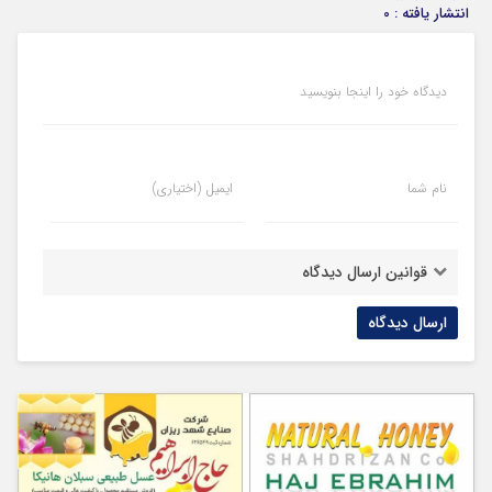
انتشار یافته : 0
دیدگاه خود را اینجا بنویسید
نام شما
ایمیل (اختیاری)
قوانین ارسال دیدگاه