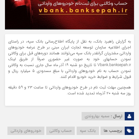
به گزارش راهبرد بانک، به‌ نقل از پایگاه اطلاع‌رسانی بانک سپه، در راستای
اجرای اطلاعیه سازمان توسعه تجارت ایران مبنی بر طرح عرضه خودروهای
وارداتی مشتریان گرانقدر بانک سپه می‌توانند همانند دوره‌های قبل برای وکالتی
نمودن حسابهای خود به صورت غیر حضوری صرفاً از طریق لینک
Vbank.banksepah.ir تا تاریخ دو شنبه ۱۹ آذر ماه سال جاری نسبت به وکالتی
نمودن حساب به نام خودروهای وارداتی با مبلغ مسدودی ۵ میلیارد ریال و
قبول شرایط و ضوابط خرید خودرو اقدام کنند.
همچنین مهلت ثبت نام در طرح خودروهای وارداتی تا ساعت ۲۳ و ۵۹ دقیقه
روز سه شنبه ۲۰ آذرماه تمدید شده است.
ارسال :
سمیه بهاروندی
برچسب ها
بانک سپه
حساب وکالتی
خودروهای وارداتی