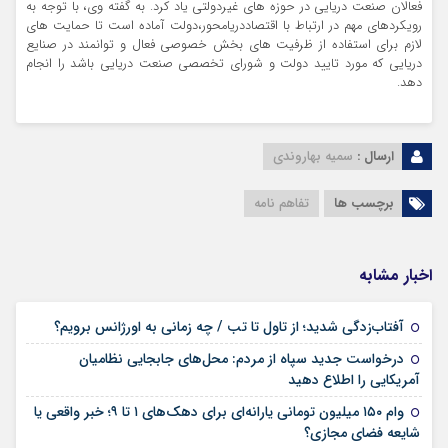
فعالان صنعت دریایی در حوزه های غیردولتی یاد کرد. به گفته وی، با توجه به
رویکردهای مهم در ارتباط با اقتصاددریامحور،دولت آماده است تا حمایت های
لازم برای استفاده از ظرفیت های بخش خصوصی فعال و توانمند در صنایع
دریایی که مورد تایید دولت و شورای تخصصی صنعت دریایی باشد را انجام
دهد.
ارسال :
سمیه بهاروندی
برچسب ها
تفاهم نامه
اخبار مشابه
۰۲ مرداد ۱۴۰۵
آفتاب‌زدگی شدید؛ از تاول تا تب / چه زمانی به اورژانس برویم؟
درخواست جدید سپاه از مردم: محل‌های جابجایی نظامیان
۰۲ مرداد ۱۴۰۵
آمریکایی را اطلاع دهید
وام ۱۵۰ میلیون تومانی یارانه‌ای برای دهک‌های ۱ تا ۹؛ خبر واقعی یا
۲۸ تیر ۱۴۰۵
شایعه فضای مجازی؟