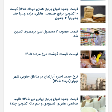
قیمت جدید انواع برنج هندی مرداد ۱۴۰۵| کیسه
۱۰ کیلویی برنج طبیعت، هایلی، مژده و…را چند
بخریم؟ + جدول
قیمت مصوب ۳ محصول لبنی پرمصرف تعیین
شد
لیست قیمت گوشت مرغ مرداد ۱۴۰۵
نرخ جدید اجاره آپارتمان در مناطق جنوبی شهر
تهران(مرداد ۱۴۰۵)
قیمت جدید انواع برنج ایرانی تیر ۱۴۰۵؛ طارم،
هاشمی؛ عنبربو، شیرودی و نیم دانه کیلویی چند؟