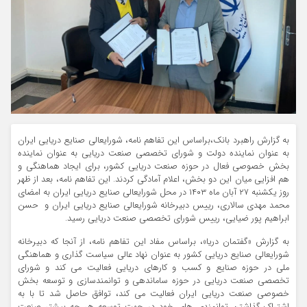
به گزارش راهبرد بانک،براساس این تفاهم نامه، شورایعالی صنایع دریایی ایران
به عنوان نماینده دولت و شورای تخصصی صنعت دریایی به عنوان نماینده
بخش خصوصی فعال در حوزه صنعت دریایی کشور، برای ایجاد هماهنگی و
هم افزایی میان این دو بخش، اعلام آمادگی کردند. این تفاهم نامه، بعد از ظهر
روز یکشنبه ۲۷ آبان ماه ۱۴۰۳ در محل شورایعالی صنایع دریایی ایران به امضای
محمد مهدی سالاری، رییس دبیرخانه شورایعالی صنایع دریایی ایران و حسن
ابراهیم پور ضیایی، رییس شورای تخصصی صنعت دریایی رسید.
به گزارش «گفتمان دریا»، براساس مفاد این تفاهم نامه، از آنجا که دبیرخانه
شورایعالی صنایع دریایی کشور به عنوان نهاد عالی سیاست گذاری و هماهنگی
ملی در حوزه صنایع و کسب و کارهای دریایی فعالیت می کند و شورای
تخصصی صنعت دریایی در حوزه ساماندهی و توانمندسازی و توسعه بخش
خصوصی صنعت دریایی ایران فعالیت می کند، توافق حاصل شد تا با به
اشتراک گذاشتن توانمندی های خود در جهت توسعه هر چه بیشتر صنعت