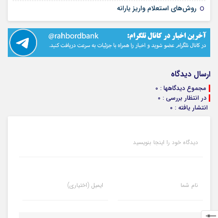
۲۲ تیر ۱۴۰۵
روش‌های استعلام واریز یارانه
ارسال دیدگاه
مجموع دیدگاهها : 0
در انتظار بررسی : 0
انتشار یافته : 0
دیدگاه خود را اینجا بنویسید
نام شما
ایمیل (اختیاری)