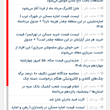
اشتباهات باعث داغ شدن موبایل می‌شود
شارژ کالابرگ مرداد ماه از فردا آغاز می‌شود
16 ساعت قبل
لیست قیمت اجاره مسکن در شهرک غرب |
16 ساعت قبل
اجاره‌نشینی در این منطقه چقدر هزینه دارد؟ + جدول مردادماه
۱۴۰۵
لیست قیمت خرید مسکن در تهرانسر/ قیمت
16 ساعت قبل
خرید هر متر آپارتمان در این منطقه چقدر است؟ + جدول
خبر خوش برای مشمولان سربازی/ این افراد از
17 ساعت قبل
خدمت سربازی معاف می‌شوند
جدیدترین قیمت سکه، طلا امروز چهارشنبه
17 ساعت قبل
چهاردهم مرداد ۱۴۰۵
محاسبه جداگانه تعیین تکلیف ۸۰ درصد برگه
17 ساعت قبل
چک‌های کاغذی و الکترونیکی هنگام درخواست دسته چک
اعلام فهرست شعب کشیک بانک سپه در
17 ساعت قبل
استان‌ها / پنجشنبه، پانزدهم مردادماه
کارت امید مادران شارژ شد
1 روز قبل
لیست قیمت اجاره مسکن در پاسداران | رهن و اجاره
1 روز قبل