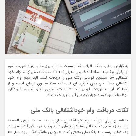
به گزارش راهبرد بانک، افرادی که از سمت سازمان بهزیستی، بنیاد شهید و امور
ایثارگران و کمیته امداد امام‌خمینی معرفی‌نامه داشته باشند، می‌توانند وام خود
اشتغالی ۱۵۰ میلیون تومانی بانک ملی را دریافت کنند. البته مبلغ وام خود
اشتغالی بانک ملی برای کارفرمایان تا سقف ۳۰۰ میلیون تومان است و از
آنجا که این تسهیلات قرض الحسنه است، سودی ندارد و وام گیرندگان
موظف‌اند تنها کارمزد چهار درصدی آن را پرداخت کنند.
نکات دریافت وام خوداشتغالی بانک ملی
متقاضیان برای دریافت وام خوداشتغالی نیاز به یک حساب قرض الحسنه
پس‌انداز با موجودی حداقل ۱۰۰ هزار تومان دارند و باید برای دریافت تسهیلات
یک ضامن رسمی به بانک ملی معرفی کنند. همچنین وام‌گیرندگان باید مبلغ ۱۰۰