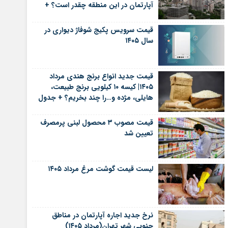
آپارتمان در این منطقه چقدر است؟ +
جدول
قیمت سرویس پکیج شوفاژ دیواری در
سال ۱۴۰۵
قیمت جدید انواع برنج هندی مرداد
۱۴۰۵| کیسه ۱۰ کیلویی برنج طبیعت،
هایلی، مژده و…را چند بخریم؟ + جدول
قیمت مصوب ۳ محصول لبنی پرمصرف
تعیین شد
لیست قیمت گوشت مرغ مرداد ۱۴۰۵
نرخ جدید اجاره آپارتمان در مناطق
جنوبی شهر تهران(مرداد ۱۴۰۵)