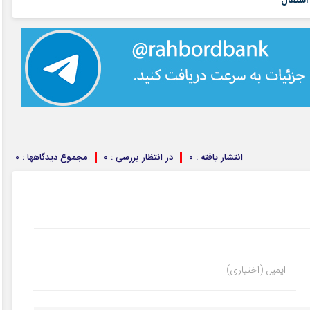
اشتغال
انتشار یافته : 0
در انتظار بررسی : 0
مجموع دیدگاهها : 0
ایمیل (اختیاری)