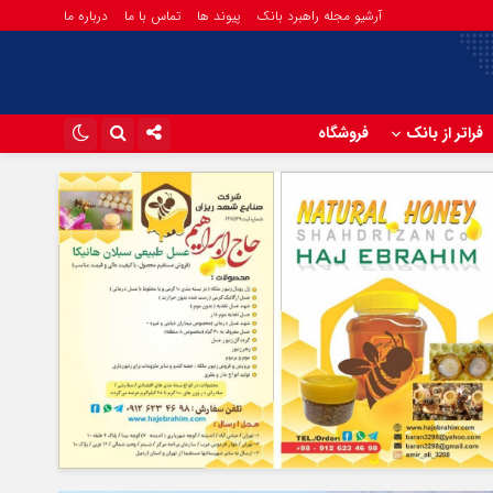
آرشیو مجله راهبرد بانک
پیوند ها
تماس با ما
درباره ما
فراتر از بانک
فروشگاه
اینستاگرام
تلگرام
آپارات