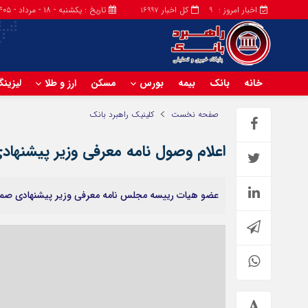
اخبار امروز :
کل اخبار
تاریخ : یکشنبه - ۱۸ - مرداد - ۱۴۰۵
16997
9
خانه
بانک
بیمه
بورس
مسکن
ارز و طلا
لیزین
صفحه نخست
کلینیک راهبرد بانک
اعلام وصول نامه معرفی وزیر پیشنه
عضو هیات رییسه مجلس نامه معرفی وزیر پیشنهادی صمت