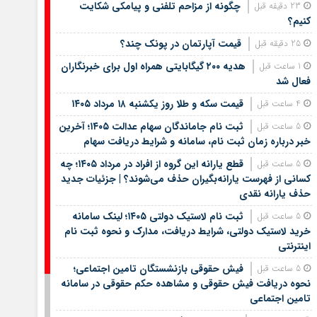
چگونه از مزاحم تلفنی و پیامکی شکایت
23 دقیقه قبل
کنیم؟
قیمت آپارتمان در پونک چند؟
25 دقیقه قبل
هدیه ۲۰۰ گیگابایتی همراه اول برای خبرنگاران
1 ساعت قبل
فعال شد
قیمت سکه و طلا روز یکشنبه ۱۸ مرداد ۱۴۰۵
4 ساعت قبل
ثبت نام جاماندگان سهام عدالت ۱۴۰۵؛ آخرین
5 ساعت قبل
خبر درباره زمان ثبت نام، سامانه و شرایط دریافت سهام
قطع یارانه این گروه از افراد در مرداد ۱۴۰۵؛ چه
5 ساعت قبل
کسانی از فهرست یارانه‌بگیران حذف می‌شوند؟ | جزئیات جدید
حذف یارانه نقدی
ثبت نام لاستیک دولتی ۱۴۰۵؛ لینک سامانه
5 ساعت قبل
خرید لاستیک دولتی، شرایط دریافت، مدارک و نحوه ثبت نام
اینترنتی
فیش حقوقی بازنشستگان تامین اجتماعی؛
5 ساعت قبل
نحوه دریافت فیش حقوقی و مشاهده حکم حقوقی در سامانه
تامین اجتماعی